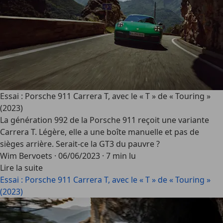
Essai : Porsche 911 Carrera T, avec le « T » de « Touring »
(2023)
La génération 992 de la Porsche 911 reçoit une variante
Carrera T. Légère, elle a une boîte manuelle et pas de
sièges arrière. Serait-ce la
GT3 du pauvre
?
Wim Bervoets
·
06/06/2023
·
7 min lu
Lire la suite
Essai : Porsche 911 Carrera T, avec le « T » de « Touring »
(2023)