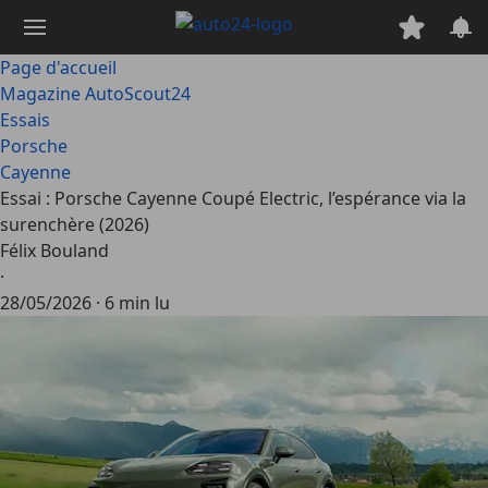
Passer
au
contenu
Page d'accueil
principal
Magazine AutoScout24
Essais
Porsche
Cayenne
Essai : Porsche Cayenne Coupé Electric, l’espérance via la
surenchère (2026)
Félix Bouland
·
28/05/2026
·
6 min lu