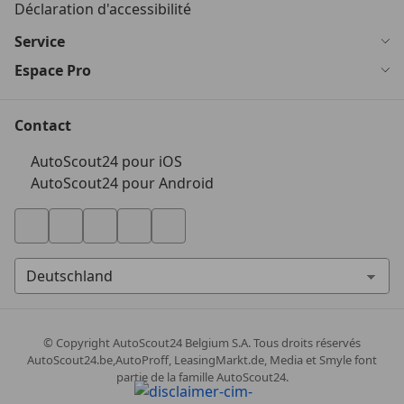
Déclaration d'accessibilité
Service
Espace Pro
Contact
AutoScout24 pour iOS
AutoScout24 pour Android
© Copyright
AutoScout24 Belgium S.A. Tous droits réservés
AutoScout24.be,AutoProff, LeasingMarkt.de, Media et Smyle font
partie de la famille AutoScout24.