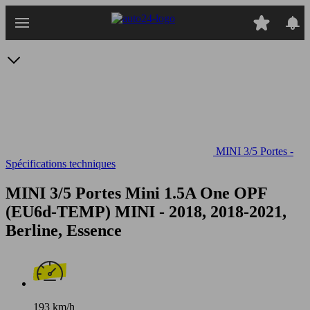
Passer
au
contenu
principal
MINI 3/5 Portes -
Spécifications techniques
MINI 3/5 Portes Mini 1.5A One OPF
(EU6d-TEMP)
MINI - 2018, 2018-2021,
Berline, Essence
193 km/h