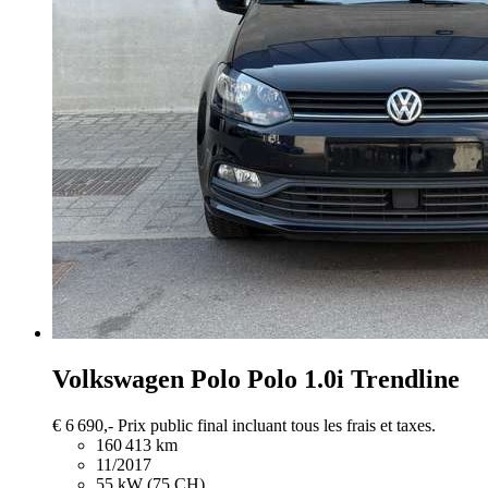
Volkswagen Polo
Polo 1.0i Trendline
€ 6 690,-
Prix public final incluant tous les frais et taxes.
160 413 km
11/2017
55 kW (75 CH)