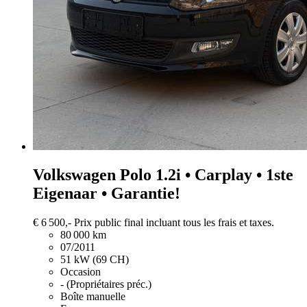
Volkswagen Polo
1.2i • Carplay • 1ste
Eigenaar • Garantie!
€ 6 500,-
Prix public final incluant tous les frais et taxes.
80 000 km
07/2011
51 kW (69 CH)
Occasion
- (Propriétaires préc.)
Boîte manuelle