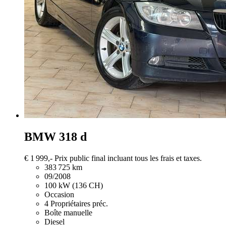
BMW 318
d
€ 1 999,-
Prix public final incluant tous les frais et taxes.
383 725 km
09/2008
100 kW (136 CH)
Occasion
4 Propriétaires préc.
Boîte manuelle
Diesel