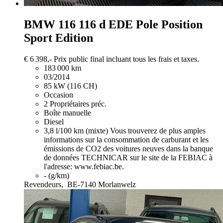
BMW 116
116 d EDE Pole Position
Sport Edition
€ 6 398,-
Prix public final incluant tous les frais et taxes.
183 000 km
03/2014
85 kW (116 CH)
Occasion
2 Propriétaires préc.
Boîte manuelle
Diesel
3,8 l/100 km (mixte)
Vous trouverez de plus amples
informations sur la consommation de carburant et les
émissions de CO2 des voitures neuves dans la banque
de données TECHNICAR sur le site de la FEBIAC à
l'adresse: www.febiac.be.
- (g/km)
Revendeurs,
BE-7140 Morlanwelz