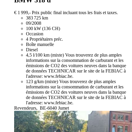
BMW 318
d
€ 1 999,-
Prix public final incluant tous les frais et taxes.
383 725 km
09/2008
100 kW (136 CH)
Occasion
4 Propriétaires préc.
Boîte manuelle
Diesel
4,5 l/100 km (mixte)
Vous trouverez de plus amples
informations sur la consommation de carburant et les
émissions de CO2 des voitures neuves dans la banque
de données TECHNICAR sur le site de la FEBIAC à
l'adresse: www.febiac.be.
123 g/km (mixte)
Vous trouverez de plus amples
informations sur la consommation de carburant et les
émissions de CO2 des voitures neuves dans la banque
de données TECHNICAR sur le site de la FEBIAC à
l'adresse: www.febiac.be.
Revendeurs,
BE-6040 Jumet