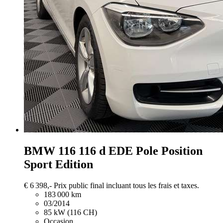
BMW 116
116 d EDE Pole Position
Sport Edition
€ 6 398,-
Prix public final incluant tous les frais et taxes.
183 000 km
03/2014
85 kW (116 CH)
Occasion