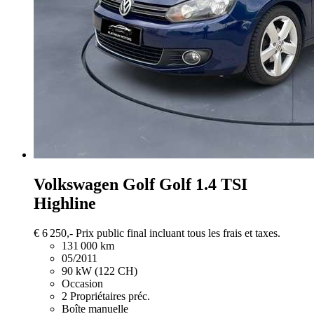
Volkswagen Golf
Golf 1.4 TSI
Highline
€ 6 250,-
Prix public final incluant tous les frais et taxes.
131 000 km
05/2011
90 kW (122 CH)
Occasion
2 Propriétaires préc.
Boîte manuelle