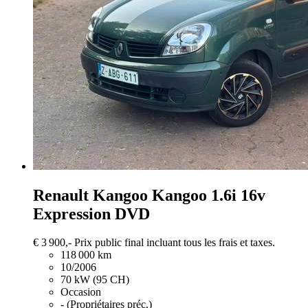
Renault Kangoo
Kangoo 1.6i 16v
Expression DVD
€ 3 900,-
Prix public final incluant tous les frais et taxes.
118 000 km
10/2006
70 kW (95 CH)
Occasion
- (Propriétaires préc.)