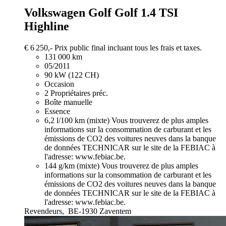
Volkswagen Golf
Golf 1.4 TSI
Highline
€ 6 250,-
Prix public final incluant tous les frais et taxes.
131 000 km
05/2011
90 kW (122 CH)
Occasion
2 Propriétaires préc.
Boîte manuelle
Essence
6,2 l/100 km (mixte)
Vous trouverez de plus amples
informations sur la consommation de carburant et les
émissions de CO2 des voitures neuves dans la banque
de données TECHNICAR sur le site de la FEBIAC à
l'adresse: www.febiac.be.
144 g/km (mixte)
Vous trouverez de plus amples
informations sur la consommation de carburant et les
émissions de CO2 des voitures neuves dans la banque
de données TECHNICAR sur le site de la FEBIAC à
l'adresse: www.febiac.be.
Revendeurs,
BE-1930 Zaventem