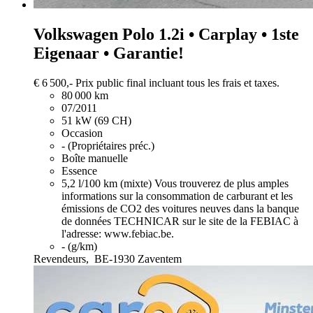
Volkswagen Polo
1.2i • Carplay • 1ste
Eigenaar • Garantie!
€ 6 500,-
Prix public final incluant tous les frais et taxes.
80 000 km
07/2011
51 kW (69 CH)
Occasion
- (Propriétaires préc.)
Boîte manuelle
Essence
5,2 l/100 km (mixte)
Vous trouverez de plus amples
informations sur la consommation de carburant et les
émissions de CO2 des voitures neuves dans la banque
de données TECHNICAR sur le site de la FEBIAC à
l'adresse: www.febiac.be.
- (g/km)
Revendeurs,
BE-1930 Zaventem