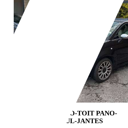
Fiat 500
1.2i-AIRCO-TOIT PANO-
RADAR DE RECUL-JANTES