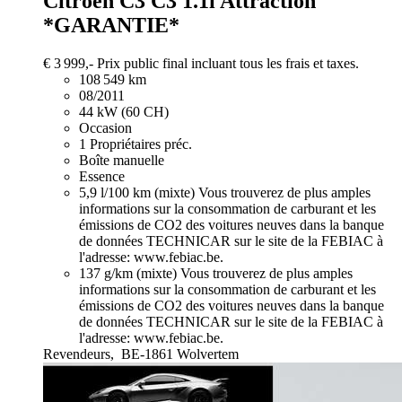
Citroen C3
C3 1.1i Attraction
*GARANTIE*
€ 3 999,-
Prix public final incluant tous les frais et taxes.
108 549 km
08/2011
44 kW (60 CH)
Occasion
1 Propriétaires préc.
Boîte manuelle
Essence
5,9 l/100 km (mixte)
Vous trouverez de plus amples
informations sur la consommation de carburant et les
émissions de CO2 des voitures neuves dans la banque
de données TECHNICAR sur le site de la FEBIAC à
l'adresse: www.febiac.be.
137 g/km (mixte)
Vous trouverez de plus amples
informations sur la consommation de carburant et les
émissions de CO2 des voitures neuves dans la banque
de données TECHNICAR sur le site de la FEBIAC à
l'adresse: www.febiac.be.
Revendeurs,
BE-1861 Wolvertem