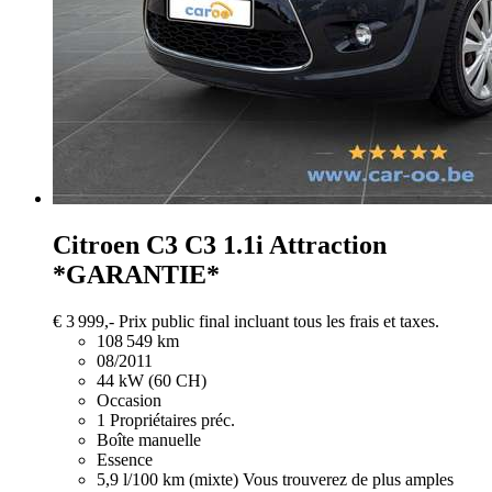
Citroen C3
C3 1.1i Attraction
*GARANTIE*
€ 3 999,-
Prix public final incluant tous les frais et taxes.
108 549 km
08/2011
44 kW (60 CH)
Occasion
1 Propriétaires préc.
Boîte manuelle
Essence
5,9 l/100 km (mixte)
Vous trouverez de plus amples