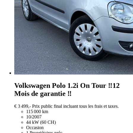
Volkswagen Polo
1.2i On Tour ‼️12
Mois de garantie ‼️
€ 3 499,-
Prix public final incluant tous les frais et taxes.
115 000 km
10/2007
44 kW (60 CH)
Occasion
1 Propriétaires préc.