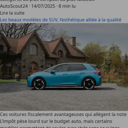
AutoScout24
·
14/07/2025
·
8 min lu
Lire la suite
Les beaux modèles de SUV, l’esthétique alliée à la qualité
Ces voitures fiscalement avantageuses qui allègent la note
L’impôt pèse lourd sur le budget auto, mais certains