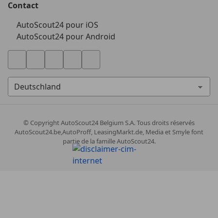
Contact
AutoScout24 pour iOS
AutoScout24 pour Android
© Copyright
AutoScout24 Belgium S.A. Tous droits réservés
AutoScout24.be,AutoProff, LeasingMarkt.de, Media et Smyle font
partie de la famille AutoScout24.