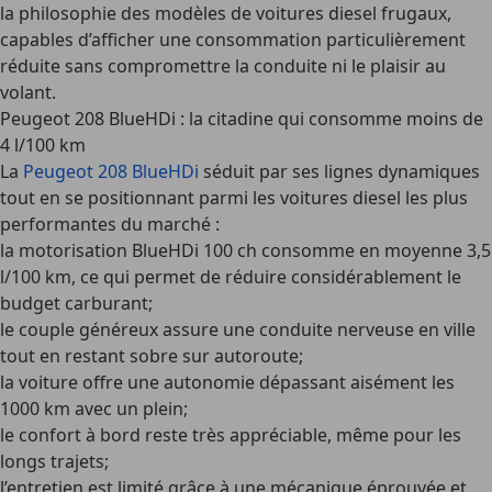
la philosophie des modèles de
voitures diesel frugaux
,
capables d’afficher une consommation particulièrement
réduite sans compromettre la conduite ni le plaisir au
volant.
Peugeot 208 BlueHDi : la citadine qui consomme moins de
4 l/100 km
La
Peugeot 208 BlueHDi
séduit par ses lignes dynamiques
tout en se positionnant parmi les voitures diesel les plus
performantes du marché :
la motorisation BlueHDi 100 ch consomme en moyenne 3,5
l/100 km, ce qui permet de réduire considérablement le
budget carburant;
le couple généreux assure une conduite nerveuse en ville
tout en restant sobre sur autoroute;
la voiture offre une autonomie dépassant aisément les
1000 km avec un plein;
le confort à bord reste très appréciable, même pour les
longs trajets;
l’entretien est limité grâce à une mécanique éprouvée et