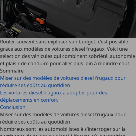
Rouler souvent sans exploser son budget, c’est possible
grâce aux modèles de voitures diesel frugaux. Voici une
sélection des véhicules qui combinent sobriété, autonomie
et plaisir de conduire pour aller plus loin à moindre coût.
Sommaire
Miser sur des modèles de voitures diesel frugaux pour
réduire ses coûts au quotidien
Les voitures diesel frugaux à adopter pour des
déplacements en confort
Conclusion
Miser sur des modèles de voitures diesel frugaux pour
réduire ses coûts au quotidien
Nombreux sont les automobilistes à s’interroger sur la