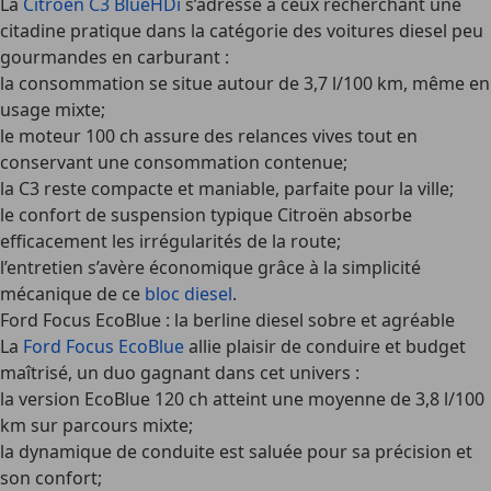
La
Citroën C3 BlueHDi
s’adresse à ceux recherchant une
citadine pratique dans la catégorie des voitures diesel peu
gourmandes en carburant :
la consommation se situe autour de 3,7 l/100 km, même en
usage mixte;
le moteur 100 ch assure des relances vives tout en
conservant une consommation contenue;
la C3 reste compacte et maniable, parfaite pour la ville;
le confort de suspension typique Citroën absorbe
efficacement les irrégularités de la route;
l’entretien s’avère économique grâce à la simplicité
mécanique de ce
bloc diesel
.
Ford Focus EcoBlue : la berline diesel sobre et agréable
La
Ford Focus EcoBlue
allie plaisir de conduire et budget
maîtrisé, un duo gagnant dans cet univers :
la version EcoBlue 120 ch atteint une moyenne de 3,8 l/100
km sur parcours mixte;
la dynamique de conduite est saluée pour sa précision et
son confort;