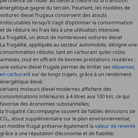
pertinence de rouler au diesel à l’heure où la transition
énergétique gagne du terrain. Pourtant, les modèles de
voitures diesel frugaux
conservent des atouts
indiscutables lorsqu’il s’agit d’optimiser la consommation
et de réduire les frais liés à une utilisation intensive.
La frugalité, un atout de nombreuses voitures diesel
La frugalité, appliquée au secteur automobile, désigne une
consommation réduite, tant en carburant qu’en coûts
annexes, tout en offrant de bonnes prestations routières :
une voiture diesel frugale permet de limiter ses
dépenses
en carburan
t sur de longs trajets, grâce à un rendement
énergétique élevé;
certains moteurs diesel modernes affichent des
consommations inférieures à 4 litres aux 100 km, ce qui
favorise des économies substantielles;
la frugalité s’accompagne souvent de faibles émissions de
CO₂, atout supplémentaire sur le plan environnemental;
un modèle frugal préserve également la
valeur de revente
grâce à une réputation d’économie et de fiabilité;