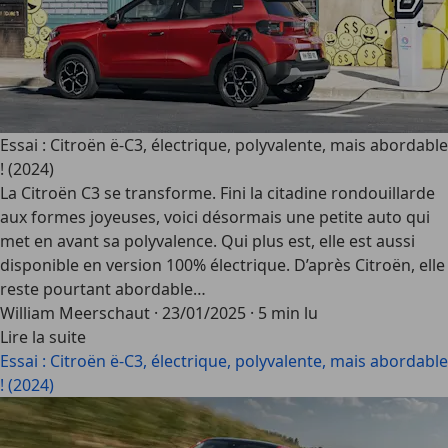
Essai : Citroën ë-C3, électrique, polyvalente, mais abordable
! (2024)
La Citroën C3 se transforme. Fini la citadine rondouillarde
aux formes joyeuses, voici désormais une petite auto qui
met en avant sa polyvalence. Qui plus est, elle est aussi
disponible en version 100% électrique. D’après Citroën, elle
reste pourtant abordable…
William Meerschaut
·
23/01/2025
·
5 min lu
Lire la suite
Essai : Citroën ë-C3, électrique, polyvalente, mais abordable
! (2024)