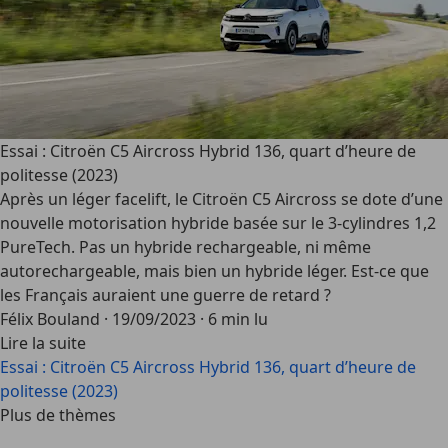
Essai : Citroën C5 Aircross Hybrid 136, quart d’heure de
politesse (2023)
Après un léger facelift, le Citroën C5 Aircross se dote d’une
nouvelle motorisation hybride basée sur le 3-cylindres 1,2
PureTech. Pas un hybride rechargeable, ni même
autorechargeable, mais bien un hybride léger. Est-ce que
les Français auraient une guerre de retard ?
Félix Bouland
·
19/09/2023
·
6 min lu
Lire la suite
Essai : Citroën C5 Aircross Hybrid 136, quart d’heure de
politesse (2023)
Plus de thèmes