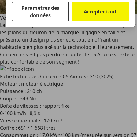
Paramètres des
Accepter tout
données
Verdict
La deuxième génération du Citroën C5 Aircross vient poser
les jalons du fleuron de la marque. Il gagne en taille et
présente un design plus sérieux, tout en offrant un
habitacle bien plus axé sur la technologie. Heureusement,
Citroën ne s’est pas perdu en route : le C5 Aircross reste le
plus confortable de son segment !
Fiche technique : Citroën ë-C5 Aircross 210 (2025)
Moteur : moteur électrique
Puissance : 210 ch
Couple : 343 Nm
Boîte de vitesses : rapport fixe
0-100 km/h : 8,9 s
Vitesse maximale : 170 km/h
Coffre : 651 / 1 668 litres
Consommation : 17,0 kWh/100 km (mesurée sur version 97