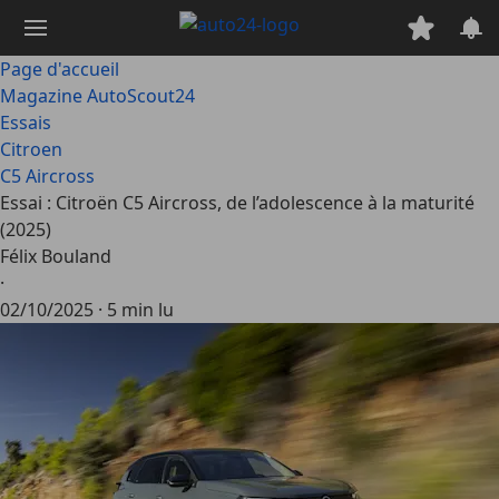
Passer
au
contenu
Page d'accueil
principal
Magazine AutoScout24
Essais
Citroen
C5 Aircross
Essai : Citroën C5 Aircross, de l’adolescence à la maturité
(2025)
Félix Bouland
·
02/10/2025
·
5 min lu