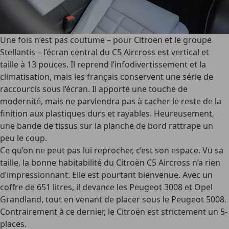
Une fois n’est pas coutume – pour Citroën et le groupe
Stellantis – l’écran central du C5 Aircross est vertical et
taille à 13 pouces. Il reprend l’infodivertissement et la
climatisation, mais les français conservent une série de
raccourcis sous l’écran. Il apporte une touche de
modernité, mais ne parviendra pas à cacher le reste de la
finition aux plastiques durs et rayables. Heureusement,
une bande de tissus sur la planche de bord rattrape un
peu le coup.
Ce qu’on ne peut pas lui reprocher, c’est son espace. Vu sa
taille, la bonne habitabilité du Citroën C5 Aircross n’a rien
d’impressionnant. Elle est pourtant bienvenue. Avec un
coffre de 651 litres, il devance les Peugeot 3008 et Opel
Grandland, tout en venant de placer sous le Peugeot 5008.
Contrairement à ce dernier, le Citroën est strictement un 5-
places.