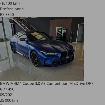
- (l/100 km)
Professionnel
BE 8840
BMW M4
M4 Coupé 3.0 AS Competition M xDrive OPF
€ 77 490
09/2021
25 000 km