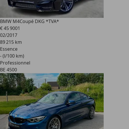
BMW M4
Coupé DKG *TVA*
€ 45 900
1
02/2017
89 215 km
Essence
- (l/100 km)
Professionnel
BE 4500