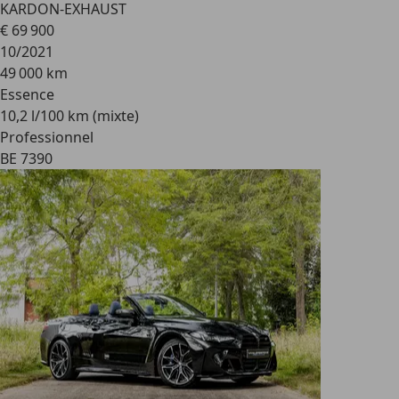
KARDON-EXHAUST
€ 69 900
10/2021
49 000 km
Essence
10,2 l/100 km (mixte)
Professionnel
BE 7390