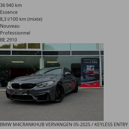
36 940 km
Essence
8,3 l/100 km (mixte)
Nouveau
Professionnel
BE 2910
BMW M4
CRANKHUB VERVANGEN 05-2025 / KEYLESS ENTRY