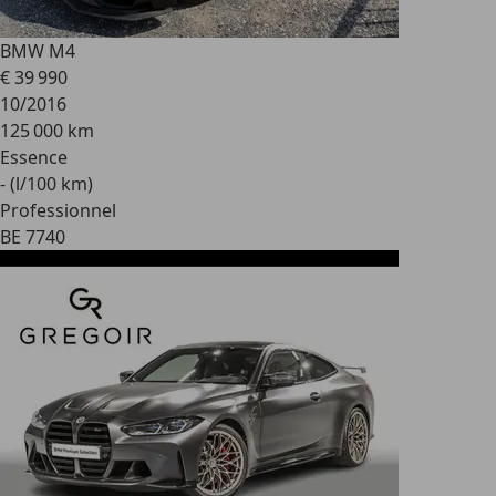
BMW M4
€ 39 990
10/2016
125 000 km
Essence
- (l/100 km)
Professionnel
BE 7740