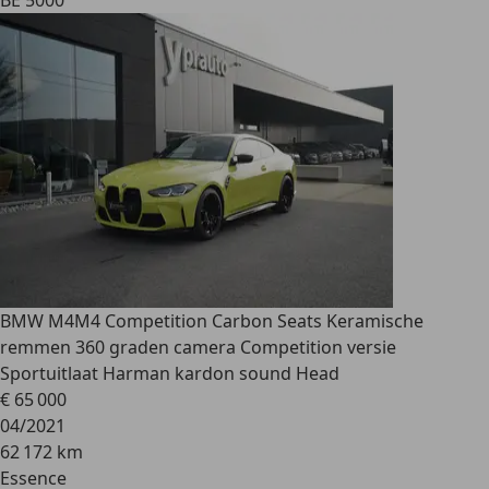
BE 5000
BMW M4
M4 Competition Carbon Seats Keramische
remmen 360 graden camera Competition versie
Sportuitlaat Harman kardon sound Head
€ 65 000
04/2021
62 172 km
Essence