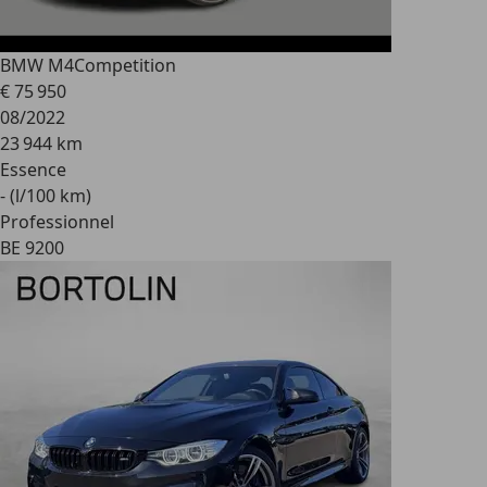
BMW M4
Competition
€ 75 950
08/2022
23 944 km
Essence
- (l/100 km)
Professionnel
BE 9200