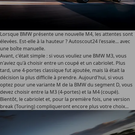
Lorsque BMW présente une nouvelle M4, les attentes sont
élevées. Est-elle à la hauteur ? Autoscout24 l'essaie... avec
une boîte manuelle.
Avant, c'était simple : si vous vouliez une BMW M3, vous
n'aviez qu'à choisir entre un coupé et un cabriolet. Plus
tard, une 4-portes classique fut ajoutée, mais là était la
décision la plus difficile à prendre. Aujourd'hui, si vous
optez pour une variante M de la BMW du segment D, vous
devez choisir entre la M3 (4-portes) et la M4 (coupé).
Bientôt, le cabriolet et, pour la première fois, une version
break (Touring) compliqueront encore plus votre choix...