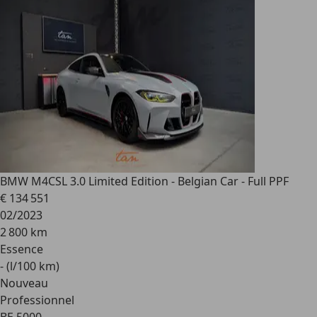
BMW M4
CSL 3.0 Limited Edition - Belgian Car - Full PPF
€ 134 551
02/2023
2 800 km
Essence
- (l/100 km)
Nouveau
Professionnel