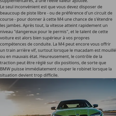
supplémentaires, a une réelle valeur ajoutée.
Le seul inconvénient est que vous devez disposer de
beaucoup de piste libre - ou de préférence d'un circuit de
course - pour donner à cette M4 une chance de s'étendre
les jambes. Après tout, la vitesse atteint rapidement un
niveau "dangereux pour le permis", et le talent de cette
voiture est alors bien supérieur à vos propres
compétences de conduite. La M4 peut encore vous offrir
un train arrière vif, surtout lorsque le macadam est mouillé
ou en mauvais état. Heureusement, le contrôle de la
traction peut être réglé sur dix positions, de sorte que
BMW puisse immédiatement couper le robinet lorsque la
situation devient trop difficile.