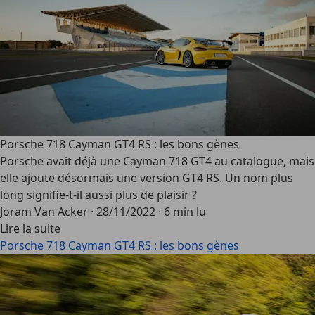
Porsche 718 Cayman GT4 RS : les bons gènes
Porsche avait déjà une Cayman 718 GT4 au catalogue, mais
elle ajoute désormais une version GT4 RS. Un nom plus
long signifie-t-il aussi plus de plaisir ?
Joram Van Acker
·
28/11/2022
·
6 min lu
Lire la suite
Porsche 718 Cayman GT4 RS : les bons gènes