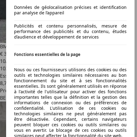
Données de géolocalisation précises et identification
par analyse de l’appareil
Publicités et contenu personnalisés, mesure de
performance des publicités et du contenu, études
d’audience et développement de services
BMW M4
CABRIO AUTOMAAT BELGIANCAR/FULL SERVICE
€ 39 900
Fonctions essentielles de la page
10/2015
103 169 km
Nous ou ces fournisseurs utilisons des cookies ou des
outils et technologies similaires nécessaires au bon
Essence
fonctionnement du site et à ses fonctionnalités
8,7 l/100 km (mixte)
essentielles. Ils sont généralement utilisés en réponse
Professionnel
à l'activité de l'utilisateur pour activer des fonctions
importantes telles que la définition et la gestion des
BE 3900
informations de connexion ou des préférences de
confidentialité. L'utilisation de ces cookies ou
technologies similaires ne peut généralement pas
être désactivée. Cependant, certains navigateurs
peuvent bloquer ces cookies ou outils similaires ou
vous en avertir. Le blocage de ces cookies ou outils
similaires peut affecter la fonctionnalité du site web.