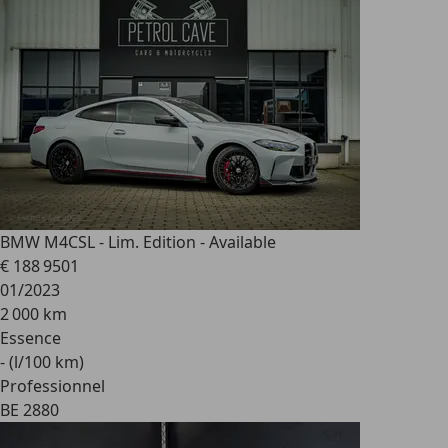
BMW M4
CSL - Lim. Edition - Available
€ 188 950
1
01/2023
2 000 km
Essence
- (l/100 km)
Professionnel
BE 2880