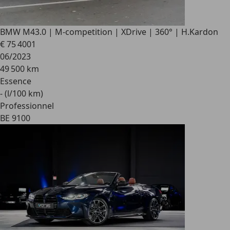
BMW M4
3.0 | M-competition | XDrive | 360° | H.Kardon
€ 75 400
1
06/2023
49 500 km
Essence
- (l/100 km)
Professionnel
BE 9100