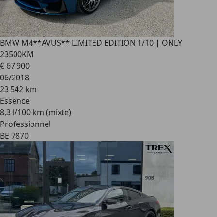
BMW M4
**AVUS** LIMITED EDITION 1/10 | ONLY
23500KM
€ 67 900
06/2018
23 542 km
Essence
8,3 l/100 km (mixte)
Professionnel
BE 7870