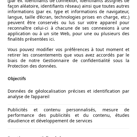
(par ex. identifiants de connexion, identifiants assignés de
façon aléatoire, identifiants réseau) ainsi que toutes autres
informations (par ex. type et informations de navigateur,
langue, taille d’écran, technologies prises en charge, etc.)
peuvent être conservés ou lus sur votre appareil pour
reconnaître celui-ci à chacune de ses connexions à une
application ou à un site Web, pour une ou plusieurs des
finalités présentées ici.
n
Vous pouvez modifier vos préférences à tout moment et
retirer les consentements que vous avez accordés par le
biais de notre Gestionnaire de confidentialité sous la
Protection des données.
Objectifs
Données de géolocalisation précises et identification par
analyse de l’appareil
Publicités et contenu personnalisés, mesure de
performance des publicités et du contenu, études
d’audience et développement de services