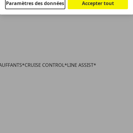
Paramètres des données
Accepter tout
CHAUFFANTS*CRUISE CONTROL*LINE ASSIST*