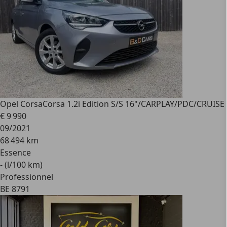
Opel Corsa
Corsa 1.2i Edition S/S 16"/CARPLAY/PDC/CRUISE
€ 9 990
09/2021
68 494 km
Essence
- (l/100 km)
Professionnel
BE 8791