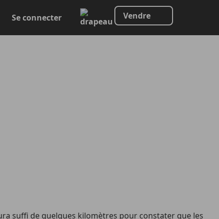
Vendre
Se connecter
aura suffi de quelques kilomètres pour constater que les