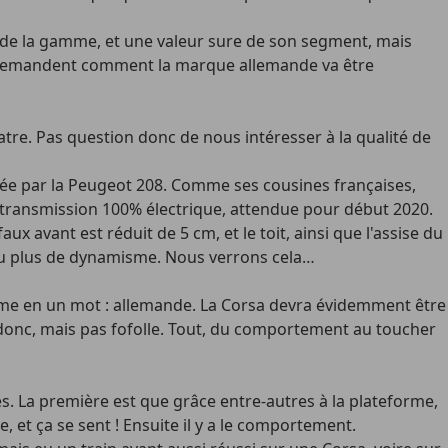
ier de la gamme, et une valeur sure de son segment, mais
 se demandent comment la marque allemande va être
re. Pas question donc de nous intéresser à la qualité de
sée par la Peugeot 208. Comme ses cousines françaises,
ne transmission 100% électrique, attendue pour début 2020.
 avant est réduit de 5 cm, et le toit, ainsi que l'assise du
 peu plus de dynamisme. Nous verrons cela…
résume en un mot : allemande. La Corsa devra évidemment être
, donc, mais pas fofolle. Tout, du comportement au toucher
s. La première est que grâce entre-autres à la plateforme,
, et ça se sent ! Ensuite il y a le comportement.