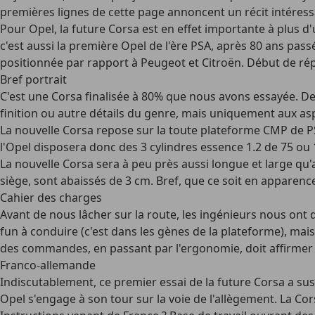
premières lignes de cette page annoncent un récit intéress
Pour Opel, la future Corsa est en effet importante à plus d'
c'est aussi la première Opel de l'ère PSA, après 80 ans p
positionnée par rapport à Peugeot et Citroën. Début de rép
Bref portrait
C'est une Corsa finalisée à 80% que nous avons essayée. De
finition ou autre détails du genre, mais uniquement aux asp
La nouvelle Corsa repose sur la toute plateforme CMP de P
l'Opel disposera donc des 3 cylindres essence 1.2 de 75 ou 
La nouvelle Corsa sera à peu près aussi longue et large qu'a
siège, sont abaissés de 3 cm. Bref, que ce soit en apparen
Cahier des charges
Avant de nous lâcher sur la route, les ingénieurs nous ont 
fun à conduire (c'est dans les gènes de la plateforme), mai
des commandes, en passant par l'ergonomie, doit affirmer l
Franco-allemande
Indiscutablement, ce premier essai de la future Corsa a su
Opel s'engage à son tour sur la voie de l'allègement. La Cor