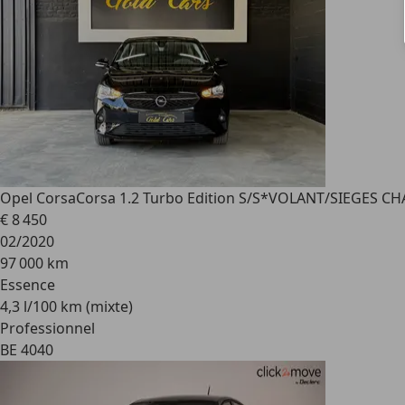
Opel Corsa
Corsa 1.2 Turbo Edition S/S*VOLANT/SIEGES 
€ 8 450
02/2020
97 000 km
Essence
4,3 l/100 km (mixte)
Professionnel
BE 4040