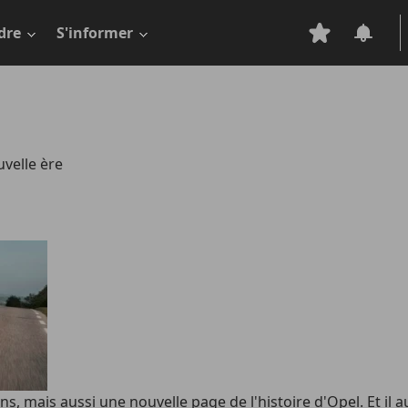
dre
S'informer
uvelle ère
s, mais aussi une nouvelle page de l'histoire d'Opel. Et il 