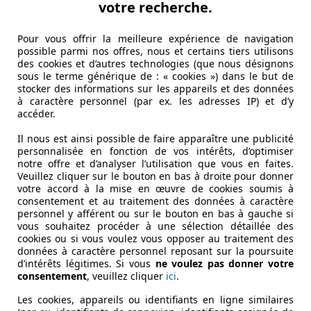
votre recherche.
Pour vous offrir la meilleure expérience de navigation
possible parmi nos offres, nous et certains tiers utilisons
des cookies et d’autres technologies (que nous désignons
sous le terme générique de : « cookies ») dans le but de
stocker des informations sur les appareils et des données
DEN /
à caractère personnel (par ex. les adresses IP) et d’y
accéder.
Il nous est ainsi possible de faire apparaître une publicité
personnalisée en fonction de vos intérêts, d’optimiser
notre offre et d’analyser l’utilisation que vous en faites.
Veuillez cliquer sur le bouton en bas à droite pour donner
votre accord à la mise en œuvre de cookies soumis à
consentement et au traitement des données à caractère
personnel y afférent ou sur le bouton en bas à gauche si
vous souhaitez procéder à une sélection détaillée des
cookies ou si vous voulez vous opposer au traitement des
données à caractère personnel reposant sur la poursuite
d’intérêts légitimes. Si vous
ne voulez pas donner votre
consentement
, veuillez cliquer
ici
.
Les cookies, appareils ou identifiants en ligne similaires