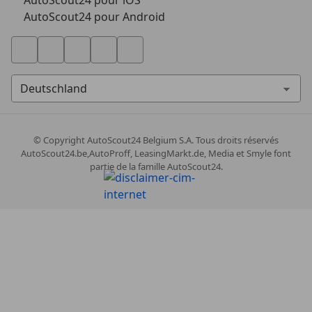
AutoScout24 pour iOS
AutoScout24 pour Android
© Copyright
AutoScout24 Belgium S.A. Tous droits réservés
AutoScout24.be,AutoProff, LeasingMarkt.de, Media et Smyle font
partie de la famille AutoScout24.