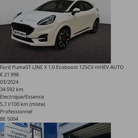
Ford Puma
ST LINE X 1.0 Ecoboost 125CV mHEV AUTO
€ 21 998
03/2024
34 592 km
Electrique/Essence
5,7 l/100 km (mixte)
Professionnel
BE 5004