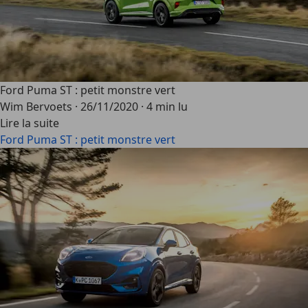
Ford Puma ST : petit monstre vert
Wim Bervoets
·
26/11/2020
·
4 min lu
Lire la suite
Ford Puma ST : petit monstre vert