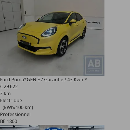
Ford Puma
*GEN E / Garantie / 43 Kwh *
€ 29 622
3 km
Electrique
- (kWh/100 km)
Professionnel
BE 1800