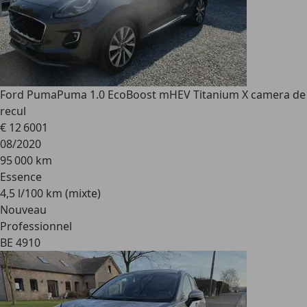
Ford Puma
Puma 1.0 EcoBoost mHEV Titanium X camera de
recul
€ 12 600
1
08/2020
95 000 km
Essence
4,5 l/100 km (mixte)
Nouveau
Professionnel
BE 4910