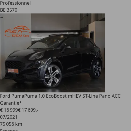
Professionnel
BE 3570
Ford Puma
Puma 1.0 EcoBoost mHEV ST-Line Pano ACC
Garantie*
€ 16 999
€ 17 699,-
07/2021
75 056 km