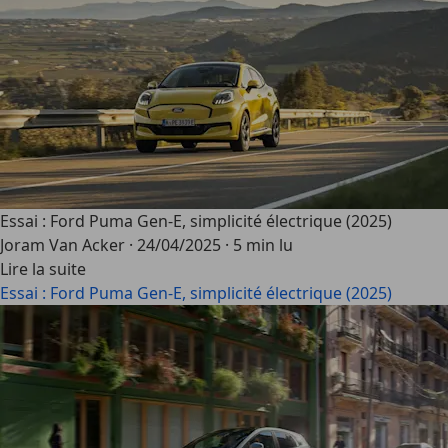
Essai : Ford Puma Gen-E, simplicité électrique (2025)
Joram Van Acker
·
24/04/2025
·
5 min lu
Lire la suite
Essai : Ford Puma Gen-E, simplicité électrique (2025)