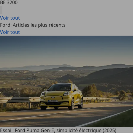
BE 3200
Voir tout
Ford: Articles les plus récents
Voir tout
Essai : Ford Puma Gen-E, simplicité électrique (2025)