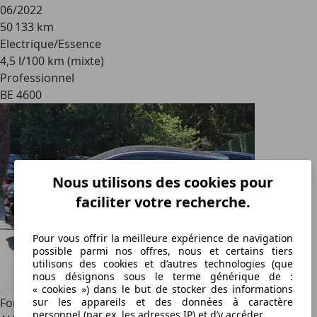
06/2022
50 133 km
Electrique/Essence
4,5 l/100 km (mixte)
Professionnel
BE 4600
Nous utilisons des cookies pour
faciliter votre recherche.
Pour vous offrir la meilleure expérience de navigation
possible parmi nos offres, nous et certains tiers
utilisons des cookies et d’autres technologies (que
nous désignons sous le terme générique de :
« cookies ») dans le but de stocker des informations
sur les appareils et des données à caractère
Ford Puma
Puma 1.0 EcoBoost mHEV ST-Line
personnel (par ex. les adresses IP) et d’y accéder.