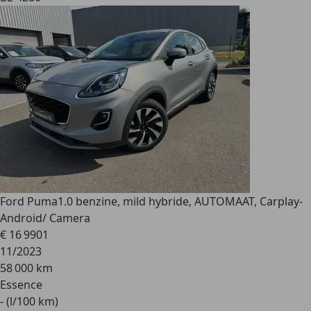
Ford Puma
1.0 benzine, mild hybride, AUTOMAAT, Carplay-
Android/ Camera
€ 16 990
1
11/2023
58 000 km
Essence
- (l/100 km)