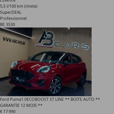
Essence
5,5 l/100 km (mixte)
SuperDEAL
Professionnel
BE 3530
Ford Puma
1.0ECOBOOST ST LINE ** BOITE AUTO **
GARANTIE 12 MOIS **
€ 17 990