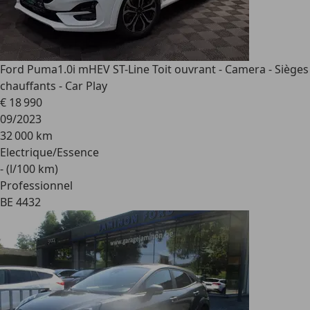
Ford Puma
1.0i mHEV ST-Line Toit ouvrant - Camera - Sièges
chauffants - Car Play
€ 18 990
09/2023
32 000 km
Electrique/Essence
- (l/100 km)
Professionnel
BE 4432