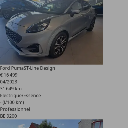
Ford Puma
ST-Line Design
€ 16 499
04/2023
31 649 km
Electrique/Essence
- (l/100 km)
Professionnel
BE 9200