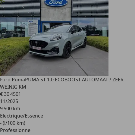
Ford Puma
PUMA ST 1.0 ECOBOOST AUTOMAAT / ZEER
WEINIG KM !
€ 30 450
1
11/2025
9 500 km
Electrique/Essence
- (l/100 km)
Professionnel