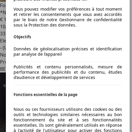
Ford Puma
1.0MHEV 125cv
Vous pouvez modifier vos préférences à tout moment
*NAVI*CAMERA*CAPTEURS*CLIM*
et retirer les consentements que vous avez accordés
€ 18 950
par le biais de notre Gestionnaire de confidentialité
sous la Protection des données.
10/2022
33 137 km
Objectifs
Electrique/Essence
- (l/100 km)
Données de géolocalisation précises et identification
par analyse de l’appareil
Nouveau
Professionnel
Publicités et contenu personnalisés, mesure de
BE 6110
performance des publicités et du contenu, études
d’audience et développement de services
Fonctions essentielles de la page
Nous ou ces fournisseurs utilisons des cookies ou des
outils et technologies similaires nécessaires au bon
fonctionnement du site et à ses fonctionnalités
essentielles. Ils sont généralement utilisés en réponse
à l'activité de l'utilisateur pour activer des fonctions