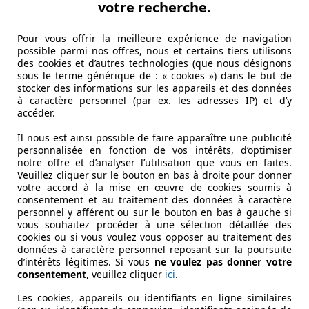
votre recherche.
Pour vous offrir la meilleure expérience de navigation
possible parmi nos offres, nous et certains tiers utilisons
des cookies et d’autres technologies (que nous désignons
sous le terme générique de : « cookies ») dans le but de
stocker des informations sur les appareils et des données
à caractère personnel (par ex. les adresses IP) et d’y
accéder.
Il nous est ainsi possible de faire apparaître une publicité
personnalisée en fonction de vos intérêts, d’optimiser
notre offre et d’analyser l’utilisation que vous en faites.
Veuillez cliquer sur le bouton en bas à droite pour donner
votre accord à la mise en œuvre de cookies soumis à
consentement et au traitement des données à caractère
personnel y afférent ou sur le bouton en bas à gauche si
vous souhaitez procéder à une sélection détaillée des
cookies ou si vous voulez vous opposer au traitement des
données à caractère personnel reposant sur la poursuite
d’intérêts légitimes. Si vous
ne voulez pas donner votre
consentement
, veuillez cliquer
ici
.
Les cookies, appareils ou identifiants en ligne similaires