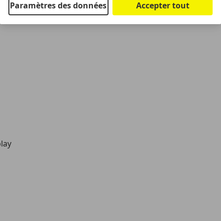
Paramètres des données
Accepter tout
lay