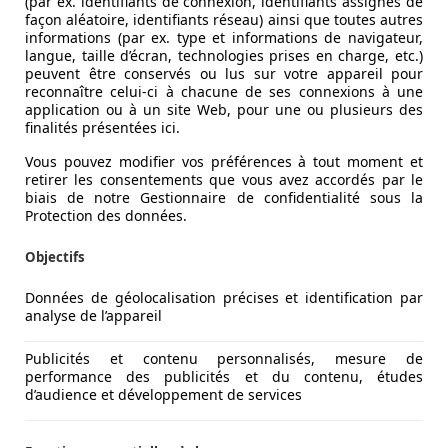
(par ex. identifiants de connexion, identifiants assignés de
façon aléatoire, identifiants réseau) ainsi que toutes autres
informations (par ex. type et informations de navigateur,
langue, taille d’écran, technologies prises en charge, etc.)
peuvent être conservés ou lus sur votre appareil pour
reconnaître celui-ci à chacune de ses connexions à une
application ou à un site Web, pour une ou plusieurs des
finalités présentées ici.
Vous pouvez modifier vos préférences à tout moment et
retirer les consentements que vous avez accordés par le
biais de notre Gestionnaire de confidentialité sous la
Protection des données.
AK*
Objectifs
Données de géolocalisation précises et identification par
analyse de l’appareil
Publicités et contenu personnalisés, mesure de
performance des publicités et du contenu, études
d’audience et développement de services