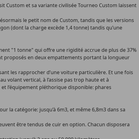
sit Custom et sa variante civilisée Tourneo Custom laissent
désormais le petit nom de Custom, tandis que les versions
gon (dont la charge excède 1,4 tonne) tandis qu’une
nt "1 tonne" qui offre une rigidité accrue de plus de 37%
ment proposés en deux empattements portant la longueur
sant les rapprocher d’une voiture particulière. Et une fois
volant vertical, à l’assise pas trop haute et à
n et l’équipement pléthorique disponible: phares
our la catégorie: jusqu’à 6m3, et même 6,8m3 dans sa
peuvent être tendus de cuir en option. Chacun disposera