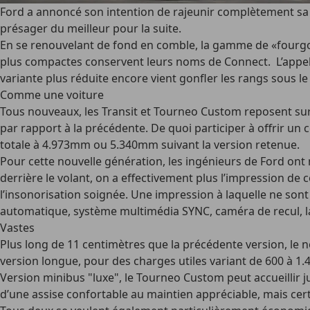
Ford a annoncé son intention de rajeunir complètement sa ga
présager du meilleur pour la suite.
En se renouvelant de fond en comble, la gamme de «fourgonn
plus compactes conservent leurs noms de Connect. L’appell
variante plus réduite encore vient gonfler les rangs sous l
Comme une voiture
Tous nouveaux, les Transit et Tourneo Custom reposent sur
par rapport à la précédente. De quoi participer à offrir 
totale à 4.973mm ou 5.340mm suivant la version retenue.
Pour cette nouvelle génération, les ingénieurs de Ford ont mi
derrière le volant, on a effectivement plus l’impression de
l’insonorisation soignée. Une impression à laquelle ne sont
automatique, système multimédia SYNC, caméra de recul, lan
Vastes
Plus long de 11 centimètres que la précédente version, le
version longue, pour des charges utiles variant de 600 à 1.4
Version minibus "luxe", le Tourneo Custom peut accueillir 
d’une assise confortable au maintien appréciable, mais ce