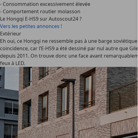
- Consommation excessivement élevée
- Comportement routier molasson
Le Hongqi E-HS9 sur Autoscout24 ?
Vers les petites annonces !
Extérieur
Eh oui, ce Hongqi ne ressemble pas à une barge soviétique, b
coïncidence, car l’E-HS9 a été dessiné par nul autre que Gil
depuis 2011. On trouve donc une face avant remarquableme
feux à LED.