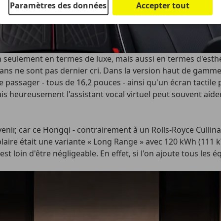
Paramètres des données
Accepter tout
n seulement en termes de luxe, mais aussi en termes d'esthé
crans ne sont pas dernier cri. Dans la version haut de gamme
e passager - tous de 16,2 pouces - ainsi qu'un écran tactile 
 mais heureusement l'assistant vocal virtuel peut souvent aide
venir, car ce Hongqi - contrairement à un Rolls-Royce Cullin
ire était une variante « Long Range » avec 120 kWh (111 kWh
t loin d'être négligeable. En effet, si l'on ajoute tous les