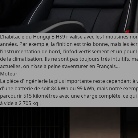
L’habitacle du Hongqi E-HS9 rivalise avec les limousines no
années. Par exemple, la finition est très bonne, mais les é
l’instrumentation de bord, l'infodivertissement et un pour l
de la climatisation. Ils ne sont pas toujours très intuitifs,
actuelles, on n’ose à peine s’aventurer en Français…
Moteur
La pièce d'ingénierie la plus importante reste cependant à 
d'une batterie de soit 84 kWh ou 99 kWh, mais notre exempla
parcourir 515 kilomètres avec une charge complète, ce qui es
à vide à 2 705 kg !