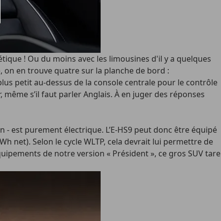
tique ! Ou du moins avec les limousines d'il y a quelques
, on en trouve quatre sur la planche de bord :
plus petit au-dessus de la console centrale pour le contrôle
r, même s’il faut parler Anglais. À en juger des réponses
an - est purement électrique. L’E-HS9 peut donc être équipé
 net). Selon le cycle WLTP, cela devrait lui permettre de
 équipements de notre version « Président », ce gros SUV tare