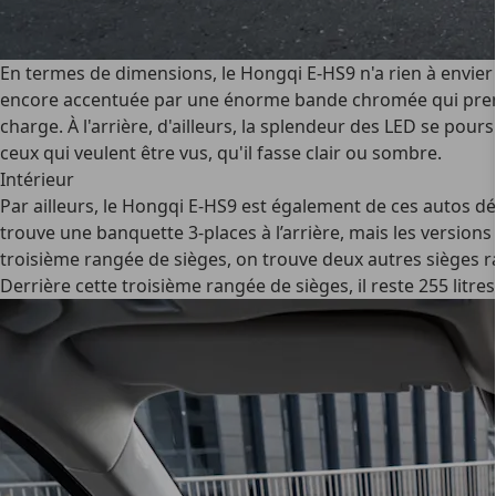
En termes de dimensions, le Hongqi E-HS9 n'a rien à envier 
encore accentuée par une énorme bande chromée qui prend é
charge. À l'arrière, d'ailleurs, la splendeur des LED se pour
ceux qui veulent être vus, qu'il fasse clair ou sombre.
Intérieur
Par ailleurs, le Hongqi E-HS9 est également de ces autos d
trouve une banquette 3-places à l’arrière, mais les versions
troisième rangée de sièges, on trouve deux autres sièges 
Derrière cette troisième rangée de sièges, il reste 255 litres