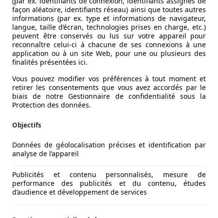
(par ex. identifiants de connexion, identifiants assignés de
façon aléatoire, identifiants réseau) ainsi que toutes autres
informations (par ex. type et informations de navigateur,
langue, taille d’écran, technologies prises en charge, etc.)
peuvent être conservés ou lus sur votre appareil pour
reconnaître celui-ci à chacune de ses connexions à une
application ou à un site Web, pour une ou plusieurs des
finalités présentées ici.
Vous pouvez modifier vos préférences à tout moment et
retirer les consentements que vous avez accordés par le
biais de notre Gestionnaire de confidentialité sous la
Protection des données.
Objectifs
Données de géolocalisation précises et identification par
analyse de l’appareil
Publicités et contenu personnalisés, mesure de
performance des publicités et du contenu, études
d’audience et développement de services