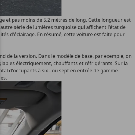
rge et pas moins de 5,2 mètres de long. Cette longueur est
re série de lumières turquoise qui affichent l'état de
ités d'éclairage. En résumé, cette voiture est faite pour
end de la version. Dans le modèle de base, par exemple, on
glables électriquement, chauffants et réfrigérants. Sur la
tal d'occupants à six - ou sept en entrée de gamme.
res.