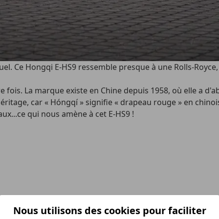
el. Ce Hongqi E-HS9 ressemble presque à une Rolls-Royce, m
e fois. La marque existe en Chine depuis 1958, où elle a d'a
itage, car « Hóngqí » signifie « drapeau rouge » en chinoi
aux...ce qui nous amène à cet E-HS9 !
Nous utilisons des cookies pour faciliter