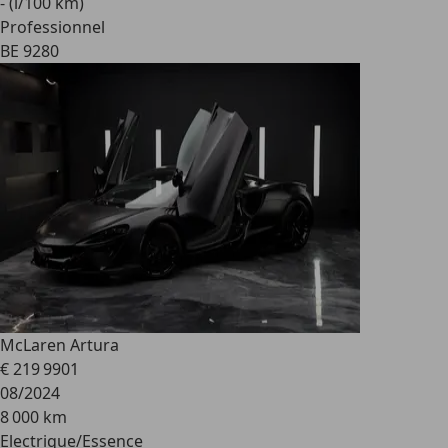
- (l/100 km)
Professionnel
BE 9280
McLaren Artura
€ 219 990
1
08/2024
8 000 km
Electrique/Essence