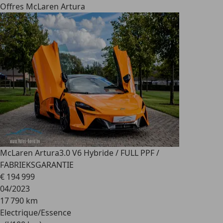
Offres McLaren Artura
McLaren Artura
3.0 V6 Hybride / FULL PPF /
FABRIEKSGARANTIE
€ 194 999
04/2023
17 790 km
Electrique/Essence