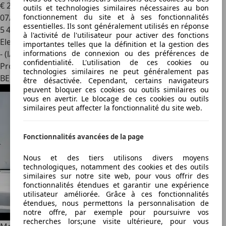
€ 249 950
1
outils et technologies similaires nécessaires au bon
07/2024
fonctionnement du site et à ses fonctionnalités
essentielles. Ils sont généralement utilisés en réponse
5 480 km
à l'activité de l'utilisateur pour activer des fonctions
Electrique/Essence
importantes telles que la définition et la gestion des
- (l/100 km)
informations de connexion ou des préférences de
confidentialité. L'utilisation de ces cookies ou
Professionnel
technologies similaires ne peut généralement pas
BE 1654
être désactivée. Cependant, certains navigateurs
peuvent bloquer ces cookies ou outils similaires ou
vous en avertir. Le blocage de ces cookies ou outils
similaires peut affecter la fonctionnalité du site web.
Fonctionnalités avancées de la page
Nous et des tiers utilisons divers moyens
technologiques, notamment des cookies et des outils
similaires sur notre site web, pour vous offrir des
fonctionnalités étendues et garantir une expérience
utilisateur améliorée. Grâce à ces fonctionnalités
étendues, nous permettons la personnalisation de
notre offre, par exemple pour poursuivre vos
recherches lors;une visite ultérieure, pour vous