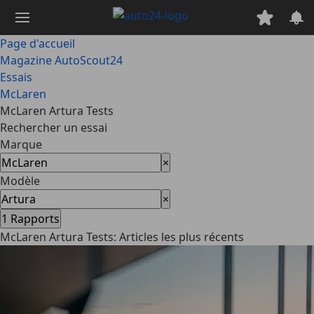
Passer
au
contenu
Page d'accueil
principal
Magazine AutoScout24
Essais
McLaren
McLaren Artura Tests
Rechercher un essai
Marque
×
Modèle
×
1
Rapports
McLaren Artura Tests: Articles les plus récents