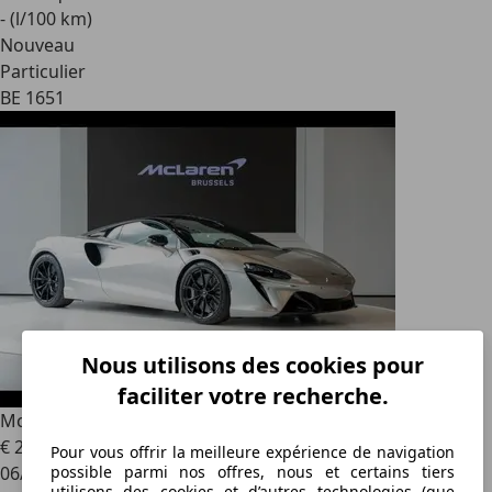
- (l/100 km)
Nouveau
Particulier
BE 1651
Nous utilisons des cookies pour
faciliter votre recherche.
McLaren Artura
3 years of McLaren Warranty included
€ 230 000
Pour vous offrir la meilleure expérience de navigation
06/2023
possible parmi nos offres, nous et certains tiers
utilisons des cookies et d’autres technologies (que