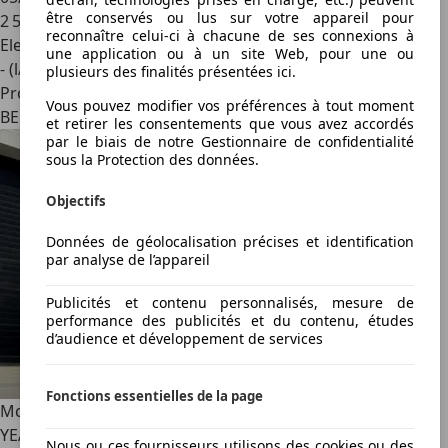
être conservés ou lus sur votre appareil pour
2 501 km
reconnaître celui-ci à chacune de ses connexions à
Electrique/Essence
une application ou à un site Web, pour une ou
- (l/100 km)
plusieurs des finalités présentées ici.
Professionnel
Vous pouvez modifier vos préférences à tout moment
BE 6700
et retirer les consentements que vous avez accordés
par le biais de notre Gestionnaire de confidentialité
sous la Protection des données.
Objectifs
Données de géolocalisation précises et identification
par analyse de l’appareil
Publicités et contenu personnalisés, mesure de
performance des publicités et du contenu, études
d’audience et développement de services
Fonctions essentielles de la page
McLaren Artura
SPIDER " WARRANTY 5 YEARS / SERVICE 3
YEARS "
Nous ou ces fournisseurs utilisons des cookies ou des