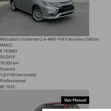
Mitsubishi Outlander
2.4i 4WD PHEV Business Edition
MMCS
€ 19 900
1
05/2019
78 300 km
Essence
1,8 l/100 km (mixte)
Professionnel
BE 7033