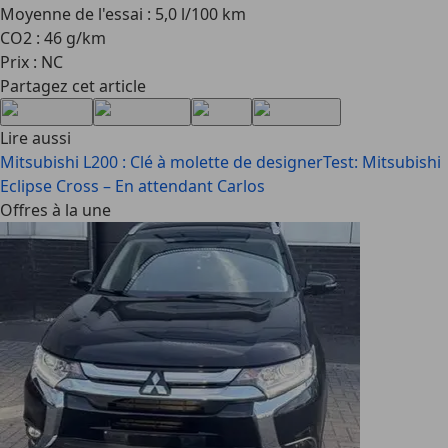
Moyenne de l'essai : 5,0 l/100 km
CO2 : 46 g/km
Prix : NC
Partagez cet article
Lire aussi
Mitsubishi L200 : Clé à molette de designer
Test: Mitsubishi
Eclipse Cross – En attendant Carlos
Offres à la une