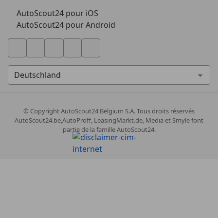
AutoScout24 pour iOS
AutoScout24 pour Android
© Copyright
AutoScout24 Belgium S.A. Tous droits réservés
AutoScout24.be,AutoProff, LeasingMarkt.de, Media et Smyle font
partie de la famille AutoScout24.