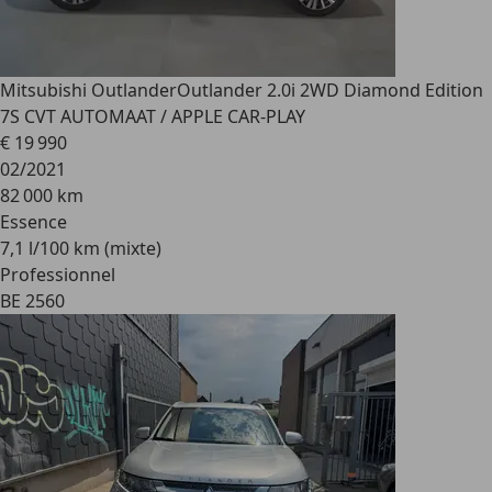
Mitsubishi Outlander
Outlander 2.0i 2WD Diamond Edition
7S CVT AUTOMAAT / APPLE CAR-PLAY
€ 19 990
02/2021
82 000 km
Essence
7,1 l/100 km (mixte)
Professionnel
BE 2560