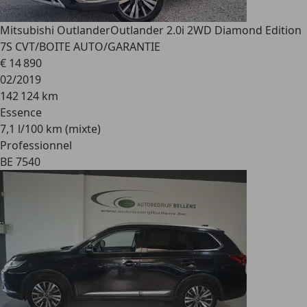
Mitsubishi Outlander
Outlander 2.0i 2WD Diamond Edition
7S CVT/BOITE AUTO/GARANTIE
€ 14 890
02/2019
142 124 km
Essence
7,1 l/100 km (mixte)
Professionnel
BE 7540