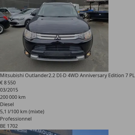
Mitsubishi Outlander
2.2 DI-D 4WD Anniversary Edition 7 PL
€ 8 550
03/2015
200 000 km
Diesel
5,1 l/100 km (mixte)
Professionnel
BE 1702