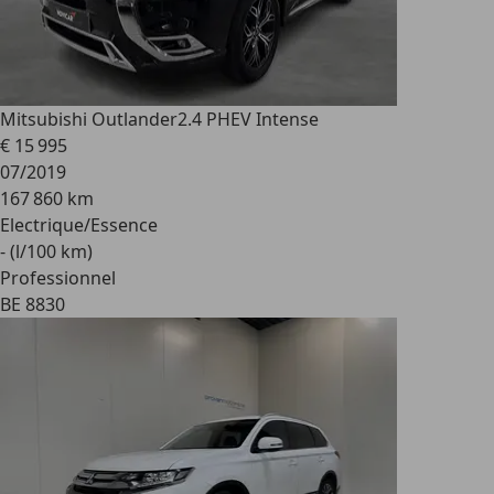
Mitsubishi Outlander
2.4 PHEV Intense
€ 15 995
07/2019
167 860 km
Electrique/Essence
- (l/100 km)
Professionnel
BE 8830