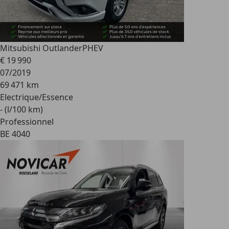
Mitsubishi Outlander
PHEV
€ 19 990
07/2019
69 471 km
Electrique/Essence
- (l/100 km)
Professionnel
BE 4040