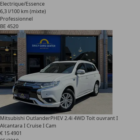
Electrique/Essence
6,3 l/100 km (mixte)
Professionnel
BE 4520
Mitsubishi Outlander
PHEV 2.4i 4WD Toit ouvrant I
Alcantara I Cruise I Cam
€ 15 490
1