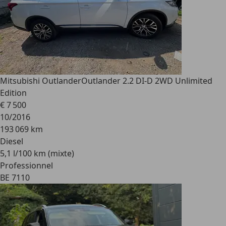
Mitsubishi Outlander
Outlander 2.2 DI-D 2WD Unlimited
Edition
€ 7 500
10/2016
193 069 km
Diesel
5,1 l/100 km (mixte)
Professionnel
BE 7110