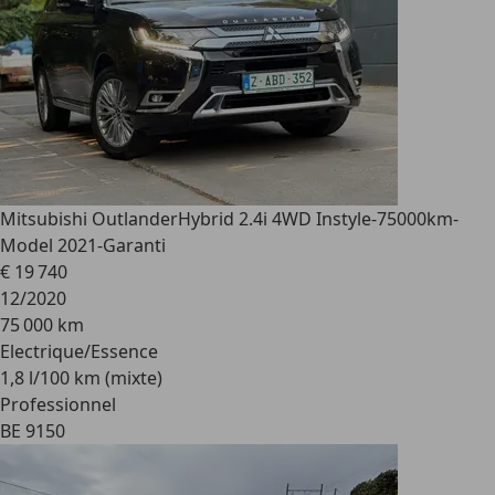
Mitsubishi Outlander
Hybrid 2.4i 4WD Instyle-75000km-
Model 2021-Garanti
€ 19 740
12/2020
75 000 km
Electrique/Essence
1,8 l/100 km (mixte)
Professionnel
BE 9150