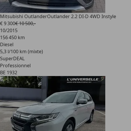
Mitsubishi Outlander
Outlander 2.2 DI-D 4WD Instyle
€ 9 300
€ 10 500,-
10/2015
156 450 km
Diesel
5,3 l/100 km (mixte)
SuperDEAL
Professionnel
BE 1932