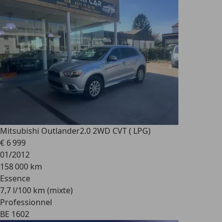
Mitsubishi Outlander
2.0 2WD CVT ( LPG)
€ 6 999
01/2012
158 000 km
Essence
7,7 l/100 km (mixte)
Professionnel
BE 1602