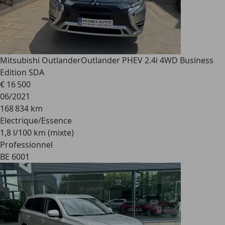
Mitsubishi Outlander
Outlander PHEV 2.4i 4WD Business
Edition SDA
€ 16 500
06/2021
168 834 km
Electrique/Essence
1,8 l/100 km (mixte)
Professionnel
BE 6001