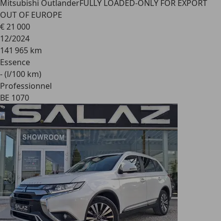
Mitsubishi Outlander
FULLY LOADED-ONLY FOR EXPORT
OUT OF EUROPE
€ 21 000
12/2024
141 965 km
Essence
- (l/100 km)
Professionnel
BE 1070