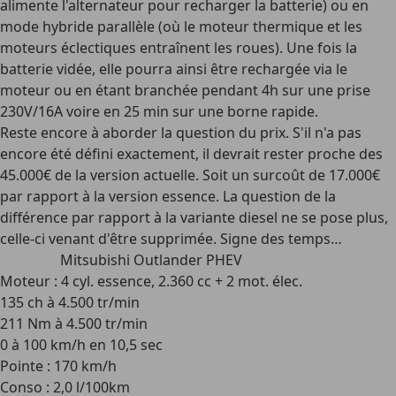
alimente l'alternateur pour recharger la batterie) ou en
mode hybride parallèle (où le moteur thermique et les
moteurs éclectiques entraînent les roues). Une fois la
batterie vidée, elle pourra ainsi être rechargée via le
moteur ou en étant branchée pendant 4h sur une prise
230V/16A voire en 25 min sur une borne rapide.
Reste encore à aborder la question du prix. S'il n'a pas
encore été défini exactement, il devrait rester proche des
45.000€ de la version actuelle. Soit un surcoût de 17.000€
par rapport à la version essence. La question de la
différence par rapport à la variante diesel ne se pose plus,
celle-ci venant d'être supprimée. Signe des temps…
Mitsubishi Outlander PHEV
Moteur : 4 cyl. essence, 2.360 cc + 2 mot. élec.
135 ch à 4.500 tr/min
211 Nm à 4.500 tr/min
0 à 100 km/h en 10,5 sec
Pointe : 170 km/h
Conso : 2,0 l/100km