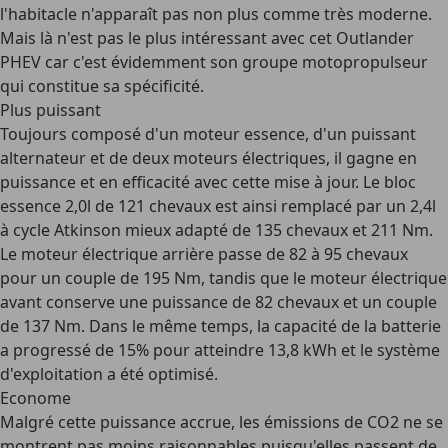
l'habitacle n'apparaît pas non plus comme très moderne.
Mais là n'est pas le plus intéressant avec cet Outlander
PHEV car c'est évidemment son groupe motopropulseur
qui constitue sa spécificité.
Plus puissant
Toujours composé d'un moteur essence, d'un puissant
alternateur et de deux moteurs électriques, il gagne en
puissance et en efficacité avec cette mise à jour. Le bloc
essence 2,0l de 121 chevaux est ainsi remplacé par un 2,4l
à cycle Atkinson mieux adapté de 135 chevaux et 211 Nm.
Le moteur électrique arrière passe de 82 à 95 chevaux
pour un couple de 195 Nm, tandis que le moteur électrique
avant conserve une puissance de 82 chevaux et un couple
de 137 Nm. Dans le même temps, la capacité de la batterie
a progressé de 15% pour atteindre 13,8 kWh et le système
d'exploitation a été optimisé.
Econome
Malgré cette puissance accrue, les émissions de CO2 ne se
montrent pas moins raisonnables puisqu'elles passent de