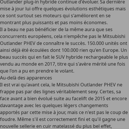
Outlander plug-in hybride continue d'évoluer. Sa dernière
mise à jour lui offre quelques évolutions esthétiques mais
ce sont surtout ses moteurs qui s'améliorent en se
montrant plus puissants et pas moins économes.
Il a beau ne pas bénéficier de la même aura que ses
concurrents européens, cela n'empêche pas le Mitsubishi
Outlander PHEV de connaître le succès. 150.000 unités ont
ainsi déjà été écoulées dont 100.000 rien qu'en Europe. Un
beau succès qui en fait le SUV hybride rechargeable le plus
vendu au monde en 2017, titre qui s'avère mérité une fois
que l'on a pu en prendre le volant.
Au-delà des apparences
Il est vrai qu'avant cela, le Mitsubishi Outlander PHEV ne
frappe pas par des lignes véritablement sexy. Certes, sa
face avant a bien évolué suite au facelift de 2015 et encore
davantage avec les quelques légers changements
apportés par cette mise à jour, mais ce n'est pas le coup de
foudre. Même s'il est correctement fini et qu'il gagne une
nouvelle sellerie en cuir matelassé du plus bel effet,