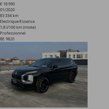
€ 18 990
01/2020
83 334 km
Electrique/Essence
1,8 l/100 km (mixte)
Professionnel
BE 9820