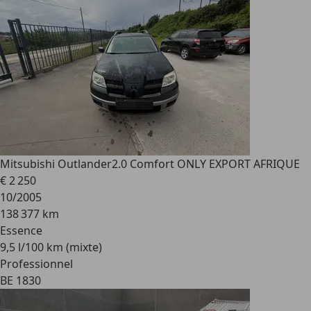
Mitsubishi Outlander
2.0 Comfort ONLY EXPORT AFRIQUE
€ 2 250
10/2005
138 377 km
Essence
9,5 l/100 km (mixte)
Professionnel
BE 1830