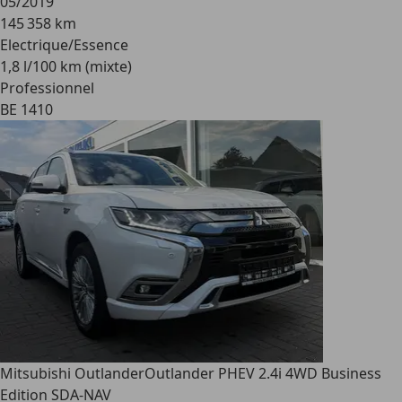
05/2019
145 358 km
Electrique/Essence
1,8 l/100 km (mixte)
Professionnel
BE 1410
Mitsubishi Outlander
Outlander PHEV 2.4i 4WD Business
Edition SDA-NAV