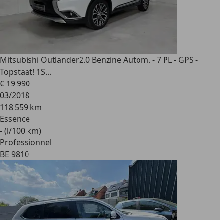
Mitsubishi Outlander
2.0 Benzine Autom. - 7 PL - GPS -
Topstaat! 1S...
€ 19 990
03/2018
118 559 km
Essence
- (l/100 km)
Professionnel
BE 9810