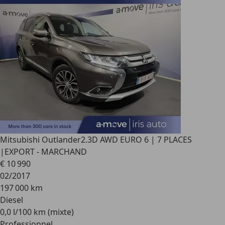
Mitsubishi Outlander
2.3D AWD EURO 6 | 7 PLACES
|EXPORT - MARCHAND
€ 10 990
02/2017
197 000 km
Diesel
0,0 l/100 km (mixte)
Professionnel