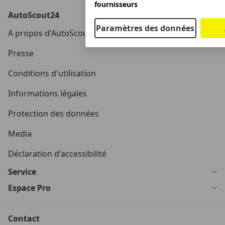
fournisseurs
AutoScout24
Paramètres des données
A propos d'AutoScout24
Presse
Conditions d'utilisation
Informations légales
Protection des données
Media
Déclaration d'accessibilité
Service
Espace Pro
Contact