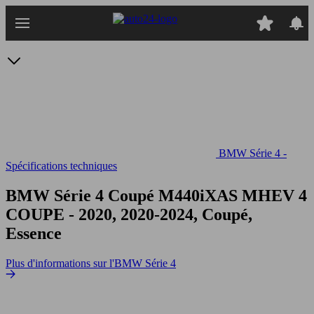
Passer
au
contenu
principal
BMW Série 4 -
Spécifications techniques
BMW Série 4 Coupé M440iXAS MHEV
4
COUPE - 2020, 2020-2024, Coupé,
Essence
Plus d'informations sur l'BMW Série 4