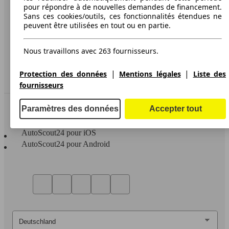
pour répondre à de nouvelles demandes de financement.
Protection des données
Sans ces cookies/outils, ces fonctionnalités étendues ne
peuvent être utilisées en tout ou en partie.
Media
Déclaration d'accessibilité
Nous travaillons avec 263 fournisseurs.
Service
|
|
Protection des données
Mentions légales
Liste des
Espace Pro
fournisseurs
Contact
Paramètres des données
Accepter tout
AutoScout24 pour iOS
AutoScout24 pour Android