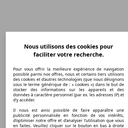
Nous utilisons des cookies pour
250 km/h
faciliter votre recherche.
Vitesse maximale
Pour vous offrir la meilleure expérience de navigation
possible parmi nos offres, nous et certains tiers utilisons
des cookies et d’autres technologies (que nous désignons
sous le terme générique de : « cookies ») dans le but de
Essence
stocker des informations sur les appareils et des
données à caractère personnel (par ex. les adresses IP) et
Carburant
d’y accéder.
Il nous est ainsi possible de faire apparaître une
publicité personnalisée en fonction de vos intérêts,
d’optimiser notre offre et d’analyser l’utilisation que vous
en faites. Veuillez cliquer sur le bouton en bas à droite
155 g/km