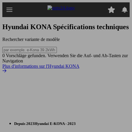
Passer
au
contenu
principal
Hyundai KONA
Spécifications techniques
Rechercher variante de modèle
0 Vorschläge gefunden. Verwenden Sie die Auf- und Ab-Tasten zur
Navigation
Plus d'informations sur l'Hyundai KONA
Depuis 2023
Hyundai
E-KONA - 2023