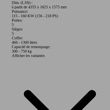
Dim. (L/l/h) :
à partir de 4355 x 1825 x 1575 mm
Puissance:
115 - 160 KW (156 - 218 PS)
Portes:
5
Sièges:
5
Coffre:
466 - 1300 litres
Capacité de remorquage:
300 - 750 kg
Afficher les variantes