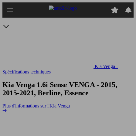
Passer
au
contenu
principal
Kia Venga -
Spécifications techniques
Kia Venga 1.6i Sense
VENGA - 2015,
2015-2021, Berline, Essence
Plus d'informations sur l'Kia Venga