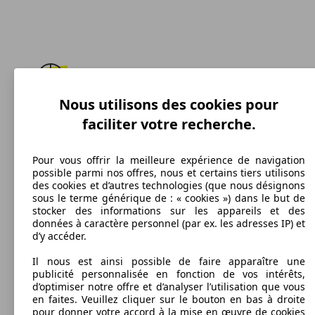
Nous utilisons des cookies pour
178 km/h
faciliter votre recherche.
Vitesse maximale
Pour vous offrir la meilleure expérience de navigation
possible parmi nos offres, nous et certains tiers utilisons
des cookies et d’autres technologies (que nous désignons
Essence
sous le terme générique de : « cookies ») dans le but de
stocker des informations sur les appareils et des
Carburant
données à caractère personnel (par ex. les adresses IP) et
d’y accéder.
Il nous est ainsi possible de faire apparaître une
publicité personnalisée en fonction de vos intérêts,
d’optimiser notre offre et d’analyser l’utilisation que vous
150 g/km
en faites. Veuillez cliquer sur le bouton en bas à droite
pour donner votre accord à la mise en œuvre de cookies