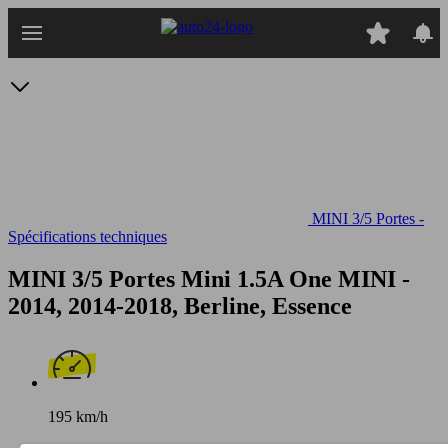
Passer
au
contenu
principal
MINI 3/5 Portes -
Spécifications techniques
MINI 3/5 Portes Mini 1.5A One
MINI -
2014, 2014-2018, Berline, Essence
195 km/h