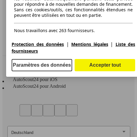
pour répondre à de nouvelles demandes de financement.
Protection des données
Sans ces cookies/outils, ces fonctionnalités étendues ne
peuvent être utilisées en tout ou en partie.
Media
Déclaration d'accessibilité
Nous travaillons avec 263 fournisseurs.
Service
|
|
Protection des données
Mentions légales
Liste des
Espace Pro
fournisseurs
Contact
Paramètres des données
Accepter tout
AutoScout24 pour iOS
AutoScout24 pour Android