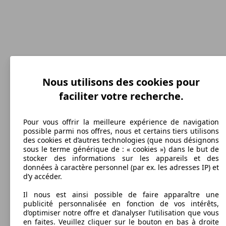
Nous utilisons des cookies pour
196 km/h
faciliter votre recherche.
Vitesse maximale
Pour vous offrir la meilleure expérience de navigation
possible parmi nos offres, nous et certains tiers utilisons
des cookies et d’autres technologies (que nous désignons
sous le terme générique de : « cookies ») dans le but de
Diesel
stocker des informations sur les appareils et des
données à caractère personnel (par ex. les adresses IP) et
Carburant
d’y accéder.
Il nous est ainsi possible de faire apparaître une
publicité personnalisée en fonction de vos intérêts,
d’optimiser notre offre et d’analyser l’utilisation que vous
en faites. Veuillez cliquer sur le bouton en bas à droite
210 g/km