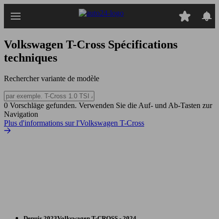
Passer
au
contenu
principal
Volkswagen T-Cross
Spécifications
techniques
Rechercher variante de modèle
0 Vorschläge gefunden. Verwenden Sie die Auf- und Ab-Tasten zur
Navigation
Plus d'informations sur l'Volkswagen T-Cross
Depuis 2023
Volkswagen
T-CROSS - 2024