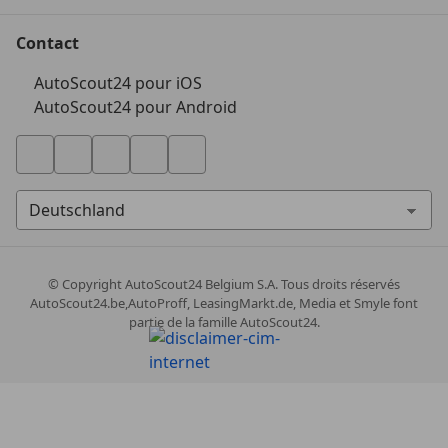
Contact
AutoScout24 pour iOS
AutoScout24 pour Android
© Copyright
AutoScout24 Belgium S.A. Tous droits réservés
AutoScout24.be,AutoProff, LeasingMarkt.de, Media et Smyle font
partie de la famille AutoScout24.