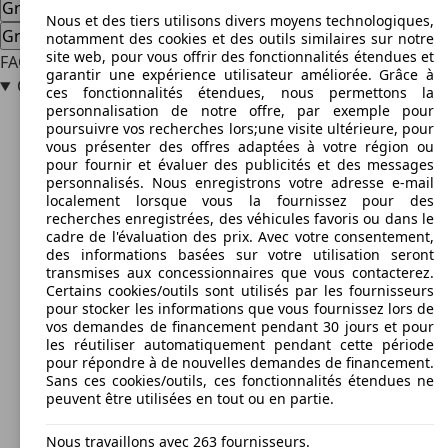
Great Wall voiture d'occasion
Great Wall nouvelle voiture
Nous et des tiers utilisons divers moyens technologiques,
Great Wall offres concessionnaire
notamment des cookies et des outils similaires sur notre
site web, pour vous offrir des fonctionnalités étendues et
FAQ
garantir une expérience utilisateur améliorée. Grâce à
Quand GWM a-t-il été fondé ?
ces fonctionnalités étendues, nous permettons la
personnalisation de notre offre, par exemple pour
poursuivre vos recherches lors;une visite ultérieure, pour
vous présenter des offres adaptées à votre région ou
pour fournir et évaluer des publicités et des messages
personnalisés. Nous enregistrons votre adresse e-mail
localement lorsque vous la fournissez pour des
recherches enregistrées, des véhicules favoris ou dans le
cadre de l'évaluation des prix. Avec votre consentement,
des informations basées sur votre utilisation seront
transmises aux concessionnaires que vous contacterez.
Certains cookies/outils sont utilisés par les fournisseurs
pour stocker les informations que vous fournissez lors de
vos demandes de financement pendant 30 jours et pour
les réutiliser automatiquement pendant cette période
pour répondre à de nouvelles demandes de financement.
Sans ces cookies/outils, ces fonctionnalités étendues ne
peuvent être utilisées en tout ou en partie.
Nous travaillons avec 263 fournisseurs.