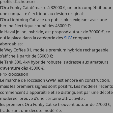
profils d’acheteurs :
l’Ora Funky Cat démarre à 32000 €, un prix compétitif pour
une compacte électrique au design original;
l’Ora Lightning Cat vise un public plus exigeant avec une
berline électrique coupé dès 45000 €;
le Haval Jolion, hybride, est proposé autour de 30000 €, ce
qui le place dans la catégorie des
SUV
compacts
abordables;
le Wey Coffee 01, modèle premium hybride rechargeable,
s’affiche à partir de 55000 €;
le Tank 300, 4x4 hybride robuste, s’adresse aux amateurs
d’aventure dès 45000 €.
Prix d’occasion
Le marché de l’occasion GWM est encore en construction,
mais les premiers signes sont positifs. Les modèles récents
commencent à apparaître et se distinguent par une décote
modérée, preuve d’une certaine attractivité :
les premiers Ora Funky Cat se trouvent autour de 27000 €,
traduisant une décote modérée;