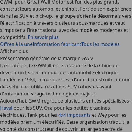
GWM, pour Great Wall Motor, est l’un des plus grands
constructeurs automobiles chinois. Fort de son expérience
dans les SUV et pick-up, le groupe s’oriente désormais vers
l’électrification à travers plusieurs sous-marques et veut
s’imposer à l’international avec des modèles modernes et
compétitifs.
En savoir plus
Offres à la une
Information fabricant
Tous les modèles
Afficher plus
Présentation générale de la marque GWM
La stratégie de GWM illustre la volonté de la Chine de
devenir un leader mondial de l’automobile électrique.
Fondée en 1984, la marque s’est d’abord construite autour
des véhicules utilitaires et des SUV robustes avant
d’entamer un virage technologique majeur.
Aujourd’hui, GWM regroupe plusieurs entités spécialisées :
Haval
pour les SUV, Ora pour les petites citadines
électriques, Tank pour les
4x4 imposants
et Wey pour les
modèles premium électrifiés. Cette organisation traduit la
volonté du constructeur de couvrir un large spectre de