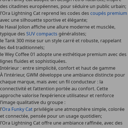
des citadines européennes, pour séduire un public urbain;
l’Ora Lightning Cat reprend les codes des
coupés premium
avec une silhouette sportive et élégante;
le Haval Jolion affiche une allure moderne et musclée,
typique des
SUV compacts
généralistes;
le Tank 300 mise sur un style carré et robuste, rappelant
les 4x4 traditionnels;
le Wey Coffee 01 adopte une esthétique premium avec des
lignes fluides et sophistiquées.
Intérieur : entre simplicité, confort et haut de gamme
À l’intérieur, GWM développe une ambiance distincte pour
chaque marque, mais avec un fil conducteur : la
connectivité et l’attention portée au confort. Cette
approche valorise l’expérience utilisateur et renforce
l’image qualitative du groupe :
l’
Ora Funky Cat
privilégie une atmosphère simple, colorée
et connectée, pensée pour un usage quotidien;
l’Ora Lightning Cat offre une ambiance raffinée, avec des