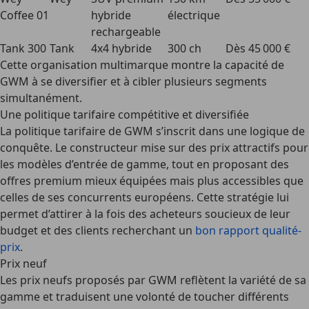
Coffee 01
hybride
électrique
rechargeable
Tank 300
Tank
4x4 hybride
300 ch
Dès 45 000 €
Cette organisation multimarque montre la capacité de
GWM à se diversifier et à cibler plusieurs segments
simultanément.
Une politique tarifaire compétitive et diversifiée
La politique tarifaire de GWM s’inscrit dans une logique de
conquête. Le constructeur mise sur des prix attractifs pour
les modèles d’entrée de gamme, tout en proposant des
offres premium mieux équipées mais plus accessibles que
celles de ses concurrents européens. Cette stratégie lui
permet d’attirer à la fois des acheteurs soucieux de leur
budget et des clients recherchant un
bon rapport qualité-
prix
.
Prix neuf
Les prix neufs proposés par GWM reflètent la variété de sa
gamme et traduisent une volonté de toucher différents