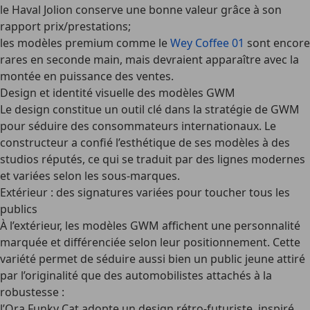
le Haval Jolion conserve une bonne valeur grâce à son
rapport prix/prestations;
les modèles premium comme le
Wey Coffee 01
sont encore
rares en seconde main, mais devraient apparaître avec la
montée en puissance des ventes.
Design et identité visuelle des modèles GWM
Le design constitue un outil clé dans la stratégie de GWM
pour séduire des consommateurs internationaux. Le
constructeur a confié l’esthétique de ses modèles à des
studios réputés, ce qui se traduit par des lignes modernes
et variées selon les sous-marques.
Extérieur : des signatures variées pour toucher tous les
publics
À l’extérieur, les modèles GWM affichent une personnalité
marquée et différenciée selon leur positionnement. Cette
variété permet de séduire aussi bien un public jeune attiré
par l’originalité que des automobilistes attachés à la
robustesse :
l’Ora Funky Cat adopte un design rétro-futuriste, inspiré