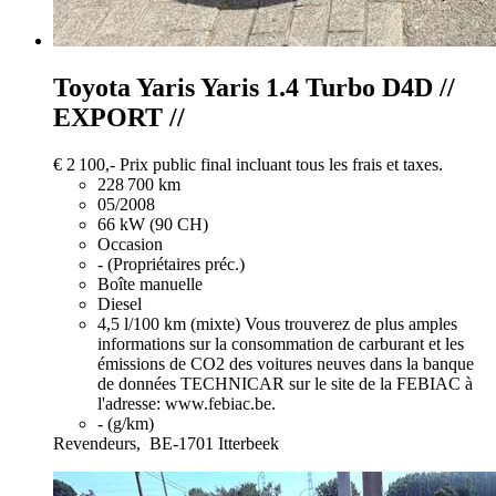
Toyota Yaris
Yaris 1.4 Turbo D4D //
EXPORT //
€ 2 100,-
Prix public final incluant tous les frais et taxes.
228 700 km
05/2008
66 kW (90 CH)
Occasion
- (Propriétaires préc.)
Boîte manuelle
Diesel
4,5 l/100 km (mixte)
Vous trouverez de plus amples
informations sur la consommation de carburant et les
émissions de CO2 des voitures neuves dans la banque
de données TECHNICAR sur le site de la FEBIAC à
l'adresse: www.febiac.be.
- (g/km)
Revendeurs,
BE-1701 Itterbeek