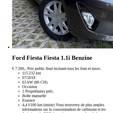
Ford Fiesta
Fiesta 1.1i Benzine
€ 7 200,-
Prix public final incluant tous les frais et taxes.
115 232 km
07/2018
63 kW (86 CH)
Occasion
1 Propriétaires préc.
Boîte manuelle
Essence
4,4 l/100 km (mixte)
Vous trouverez de plus amples
informations sur la consommation de carburant et les