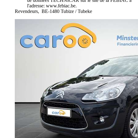
de données TECHNICAR sur le site de la FEBIAC à
l'adresse: www.febiac.be.
Revendeurs,
BE-1480 Tubize / Tubeke