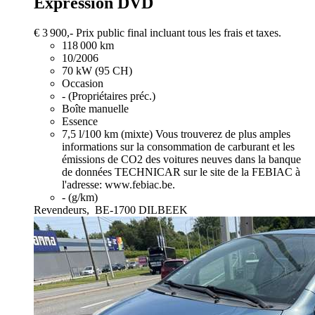
Expression DVD
€ 3 900,-
Prix public final incluant tous les frais et taxes.
118 000 km
10/2006
70 kW (95 CH)
Occasion
- (Propriétaires préc.)
Boîte manuelle
Essence
7,5 l/100 km (mixte)
Vous trouverez de plus amples
informations sur la consommation de carburant et les
émissions de CO2 des voitures neuves dans la banque
de données TECHNICAR sur le site de la FEBIAC à
l'adresse: www.febiac.be.
- (g/km)
Revendeurs,
BE-1700 DILBEEK