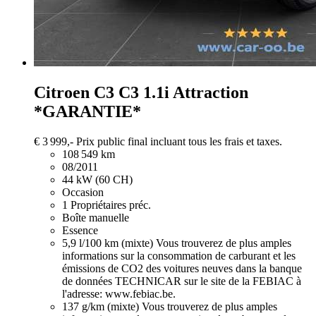
Citroen C3
C3 1.1i Attraction
*GARANTIE*
€ 3 999,-
Prix public final incluant tous les frais et taxes.
108 549 km
08/2011
44 kW (60 CH)
Occasion
1 Propriétaires préc.
Boîte manuelle
Essence
5,9 l/100 km (mixte)
Vous trouverez de plus amples
informations sur la consommation de carburant et les
émissions de CO2 des voitures neuves dans la banque
de données TECHNICAR sur le site de la FEBIAC à
l'adresse: www.febiac.be.
137 g/km (mixte)
Vous trouverez de plus amples