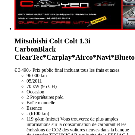
Mitsubishi Colt
Colt 1.3i
CarbonBlack
ClearTec*Carplay*Airco*Navi*Blueto
€ 3 490,-
Prix public final incluant tous les frais et taxes.
96 000 km
05/2011
70 kW (95 CH)
Occasion
2 Propriétaires préc.
Boîte manuelle
Essence
- (l/100 km)
119 g/km (mixte)
Vous trouverez de plus amples
informations sur la consommation de carburant et les
émissions de CO2 des voitures neuves dans la banque