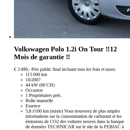
Volkswagen Polo
1.2i On Tour ‼️12
Mois de garantie ‼️
€ 3 499,-
Prix public final incluant tous les frais et taxes.
115 000 km
10/2007
44 kW (60 CH)
Occasion
1 Propriétaires préc.
Boîte manuelle
Essence
5,8 l/100 km (mixte)
Vous trouverez de plus amples
informations sur la consommation de carburant et les
émissions de CO2 des voitures neuves dans la banque
de données TECHNICAR sur le site de la FEBIAC à