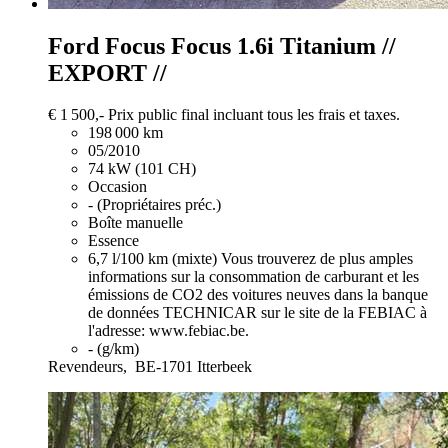
Ford Focus
Focus 1.6i Titanium //
EXPORT //
€ 1 500,-
Prix public final incluant tous les frais et taxes.
198 000 km
05/2010
74 kW (101 CH)
Occasion
- (Propriétaires préc.)
Boîte manuelle
Essence
6,7 l/100 km (mixte)
Vous trouverez de plus amples
informations sur la consommation de carburant et les
émissions de CO2 des voitures neuves dans la banque
de données TECHNICAR sur le site de la FEBIAC à
l'adresse: www.febiac.be.
- (g/km)
Revendeurs,
BE-1701 Itterbeek