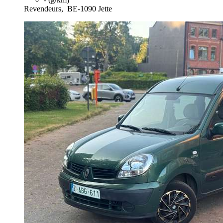
Revendeurs,
BE-1090 Jette