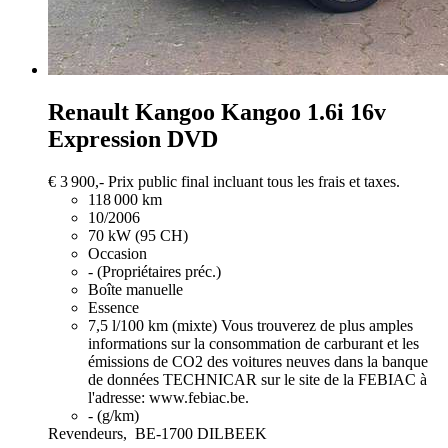
Renault Kangoo
Kangoo 1.6i 16v
Expression DVD
€ 3 900,-
Prix public final incluant tous les frais et taxes.
118 000 km
10/2006
70 kW (95 CH)
Occasion
- (Propriétaires préc.)
Boîte manuelle
Essence
7,5 l/100 km (mixte)
Vous trouverez de plus amples
informations sur la consommation de carburant et les
émissions de CO2 des voitures neuves dans la banque
de données TECHNICAR sur le site de la FEBIAC à
l'adresse: www.febiac.be.
- (g/km)
Revendeurs,
BE-1700 DILBEEK