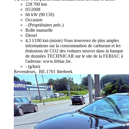
228 700 km
05/2008
66 kW (90 CH)
Occasion
- (Propriétaires préc.)
Boîte manuelle
Diesel
4,5 l/100 km (mixte)
Vous trouverez de plus amples
informations sur la consommation de carburant et les
émissions de CO2 des voitures neuves dans la banque
de données TECHNICAR sur le site de la FEBIAC à
l'adresse: www.febiac.be.
- (g/km)
Revendeurs,
BE-1701 Itterbeek