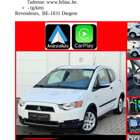
l'adresse: www.febiac.be.
- (g/km)
Revendeurs,
BE-1831 Diegem