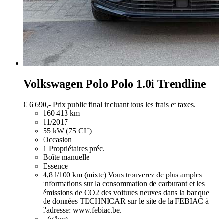
Volkswagen Polo
Polo 1.0i Trendline
€ 6 690,-
Prix public final incluant tous les frais et taxes.
160 413 km
11/2017
55 kW (75 CH)
Occasion
1 Propriétaires préc.
Boîte manuelle
Essence
4,8 l/100 km (mixte)
Vous trouverez de plus amples
informations sur la consommation de carburant et les
émissions de CO2 des voitures neuves dans la banque
de données TECHNICAR sur le site de la FEBIAC à
l'adresse: www.febiac.be.
- (g/km)