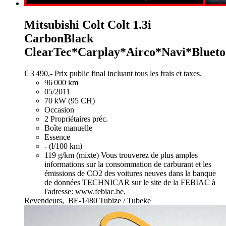
Mitsubishi Colt
Colt 1.3i
CarbonBlack
ClearTec*Carplay*Airco*Navi*Blueto
€ 3 490,-
Prix public final incluant tous les frais et taxes.
96 000 km
05/2011
70 kW (95 CH)
Occasion
2 Propriétaires préc.
Boîte manuelle
Essence
- (l/100 km)
119 g/km (mixte)
Vous trouverez de plus amples
informations sur la consommation de carburant et les
émissions de CO2 des voitures neuves dans la banque
de données TECHNICAR sur le site de la FEBIAC à
l'adresse: www.febiac.be.
Revendeurs,
BE-1480 Tubize / Tubeke