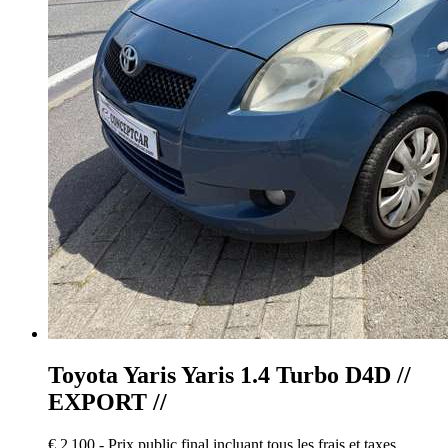
Toyota Yaris
Yaris 1.4 Turbo D4D //
EXPORT //
€ 2 100,-
Prix public final incluant tous les frais et taxes.