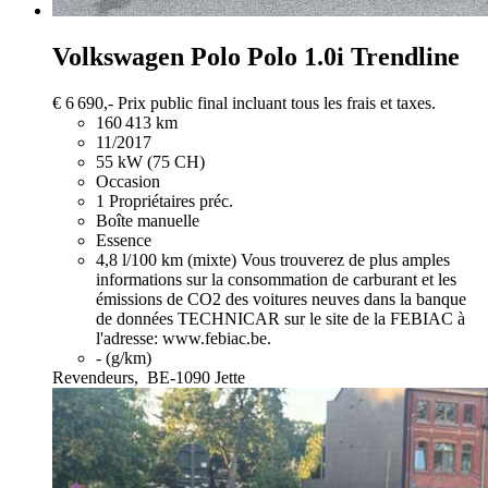
Volkswagen Polo
Polo 1.0i Trendline
€ 6 690,-
Prix public final incluant tous les frais et taxes.
160 413 km
11/2017
55 kW (75 CH)
Occasion
1 Propriétaires préc.
Boîte manuelle
Essence
4,8 l/100 km (mixte)
Vous trouverez de plus amples
informations sur la consommation de carburant et les
émissions de CO2 des voitures neuves dans la banque
de données TECHNICAR sur le site de la FEBIAC à
l'adresse: www.febiac.be.
- (g/km)
Revendeurs,
BE-1090 Jette