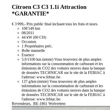
Citroen C3
C3 1.1i Attraction
*GARANTIE*
€ 3 999,-
Prix public final incluant tous les frais et taxes.
108 549 km
08/2011
44 kW (60 CH)
Occasion
1 Propriétaires préc.
Boîte manuelle
Essence
5,9 l/100 km (mixte)
Vous trouverez de plus amples
informations sur la consommation de carburant et les
émissions de CO2 des voitures neuves dans la banque
de données TECHNICAR sur le site de la FEBIAC à
l'adresse: www.febiac.be.
137 g/km (mixte)
Vous trouverez de plus amples
informations sur la consommation de carburant et les
émissions de CO2 des voitures neuves dans la banque
de données TECHNICAR sur le site de la FEBIAC à
l'adresse: www.febiac.be.
Revendeurs,
BE-1861 Wolvertem