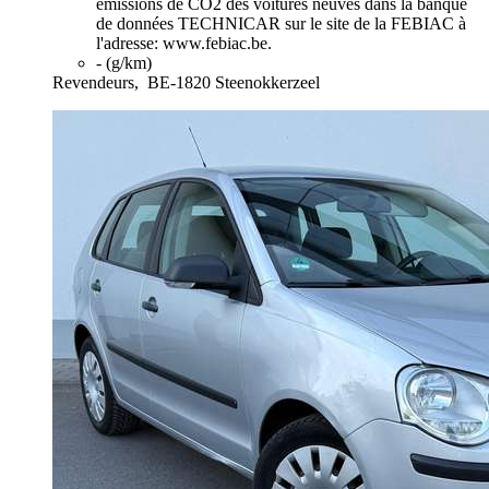
émissions de CO2 des voitures neuves dans la banque
de données TECHNICAR sur le site de la FEBIAC à
l'adresse: www.febiac.be.
- (g/km)
Revendeurs,
BE-1820 Steenokkerzeel