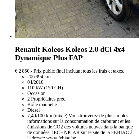
Renault Koleos
Koleos 2.0 dCi 4x4
Dynamique Plus FAP
€ 2 850,-
Prix public final incluant tous les frais et taxes.
206 994 km
04/2010
110 kW (150 CH)
Occasion
2 Propriétaires préc.
Boîte manuelle
Diesel
7,4 l/100 km (mixte)
Vous trouverez de plus amples
informations sur la consommation de carburant et les
émissions de CO2 des voitures neuves dans la banque
de données TECHNICAR sur le site de la FEBIAC à
l'adresse: www.febiac.be.