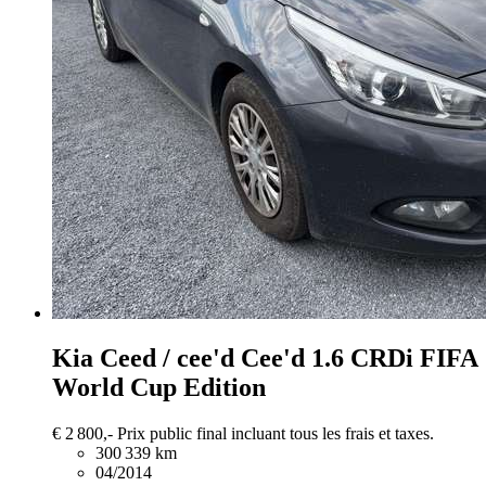
Kia Ceed / cee'd
Cee'd 1.6 CRDi FIFA
World Cup Edition
€ 2 800,-
Prix public final incluant tous les frais et taxes.
300 339 km
04/2014