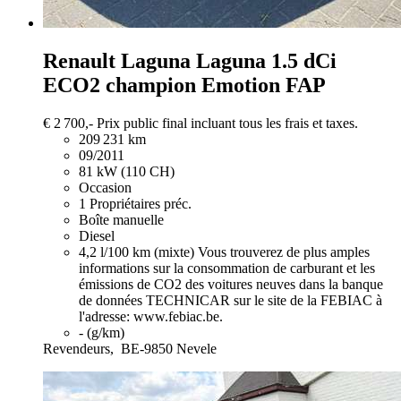
Renault Laguna
Laguna 1.5 dCi
ECO2 champion Emotion FAP
€ 2 700,-
Prix public final incluant tous les frais et taxes.
209 231 km
09/2011
81 kW (110 CH)
Occasion
1 Propriétaires préc.
Boîte manuelle
Diesel
4,2 l/100 km (mixte)
Vous trouverez de plus amples
informations sur la consommation de carburant et les
émissions de CO2 des voitures neuves dans la banque
de données TECHNICAR sur le site de la FEBIAC à
l'adresse: www.febiac.be.
- (g/km)
Revendeurs,
BE-9850 Nevele