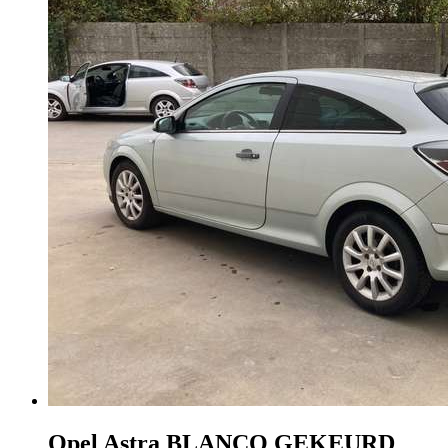
Opel Astra
BLANCO GEKEURD