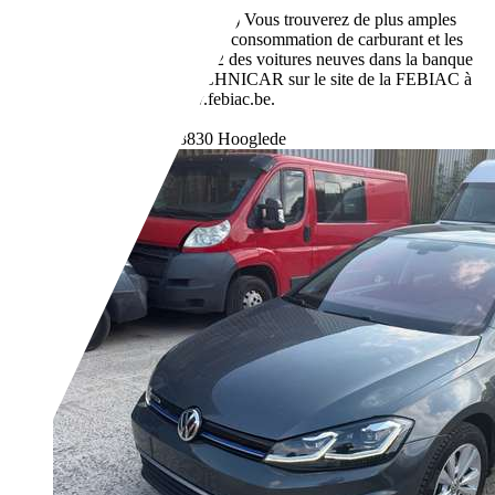
4,9 l/100 km (mixte)
Vous trouverez de plus amples
informations sur la consommation de carburant et les
émissions de CO2 des voitures neuves dans la banque
de données TECHNICAR sur le site de la FEBIAC à
l'adresse: www.febiac.be.
- (g/km)
Revendeurs,
BE-8830 Hooglede