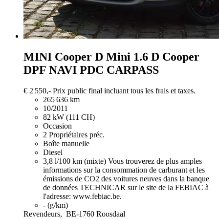
MINI Cooper D
Mini 1.6 D Cooper
DPF NAVI PDC CARPASS
€ 2 550,-
Prix public final incluant tous les frais et taxes.
265 636 km
10/2011
82 kW (111 CH)
Occasion
2 Propriétaires préc.
Boîte manuelle
Diesel
3,8 l/100 km (mixte)
Vous trouverez de plus amples
informations sur la consommation de carburant et les
émissions de CO2 des voitures neuves dans la banque
de données TECHNICAR sur le site de la FEBIAC à
l'adresse: www.febiac.be.
- (g/km)
Revendeurs,
BE-1760 Roosdaal