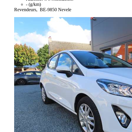
- (g/km)
Revendeurs,
BE-9850 Nevele