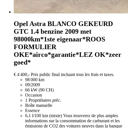
Opel Astra
BLANCO GEKEURD
GTC 1.4 benzine 2009 met
98000km*1ste eigenaar*ROOS
FORMULIER
OKE*airco*garantie*LEZ OK*zeer
goed*
€ 4 400,-
Prix public final incluant tous les frais et taxes.
98 000 km
09/2009
66 kW (90 CH)
Occasion
1 Propriétaires préc.
Boîte manuelle
Essence
6,1 l/100 km (mixte)
Vous trouverez de plus amples
informations sur la consommation de carburant et les
émissions de CO2 des voitures neuves dans la banque