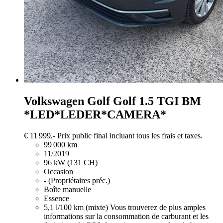
Volkswagen Golf
Golf 1.5 TGI BM
*LED*LEDER*CAMERA*
€ 11 999,-
Prix public final incluant tous les frais et taxes.
99 000 km
11/2019
96 kW (131 CH)
Occasion
- (Propriétaires préc.)
Boîte manuelle
Essence
5,1 l/100 km (mixte)
Vous trouverez de plus amples
informations sur la consommation de carburant et les