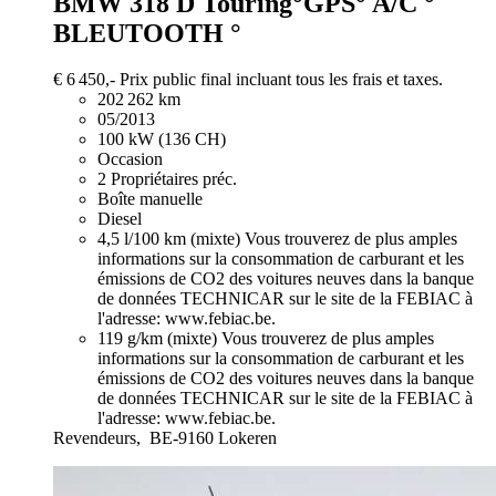
BMW 318
D Touring°GPS° A/C °
BLEUTOOTH °
€ 6 450,-
Prix public final incluant tous les frais et taxes.
202 262 km
05/2013
100 kW (136 CH)
Occasion
2 Propriétaires préc.
Boîte manuelle
Diesel
4,5 l/100 km (mixte)
Vous trouverez de plus amples
informations sur la consommation de carburant et les
émissions de CO2 des voitures neuves dans la banque
de données TECHNICAR sur le site de la FEBIAC à
l'adresse: www.febiac.be.
119 g/km (mixte)
Vous trouverez de plus amples
informations sur la consommation de carburant et les
émissions de CO2 des voitures neuves dans la banque
de données TECHNICAR sur le site de la FEBIAC à
l'adresse: www.febiac.be.
Revendeurs,
BE-9160 Lokeren