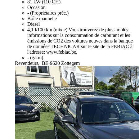
81 kW (110 CH)
Occasion
- (Propriétaires préc.)
Boîte manuelle
Diesel
4,1 l/100 km (mixte)
Vous trouverez de plus amples
informations sur la consommation de carburant et les
émissions de CO2 des voitures neuves dans la banque
de données TECHNICAR sur le site de la FEBIAC à
l'adresse: www.febiac.be.
- (g/km)
Revendeurs,
BE-9620 Zottegem