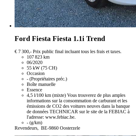
Ford Fiesta
Fiesta 1.1i Trend
€ 7 300,-
Prix public final incluant tous les frais et taxes.
107 823 km
06/2020
55 kW (75 CH)
Occasion
- (Propriétaires préc.)
Boîte manuelle
Essence
4,5 l/100 km (mixte)
Vous trouverez de plus amples
informations sur la consommation de carburant et les
émissions de CO2 des voitures neuves dans la banque
de données TECHNICAR sur le site de la FEBIAC à
l'adresse: www.febiac.be.
- (g/km)
Revendeurs,
BE-9860 Oosterzele