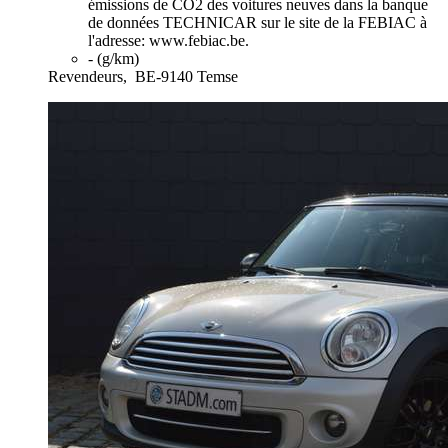
émissions de CO2 des voitures neuves dans la banque
de données TECHNICAR sur le site de la FEBIAC à
l'adresse: www.febiac.be.
- (g/km)
Revendeurs,
BE-9140 Temse