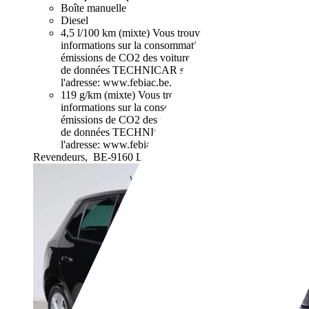
Boîte manuelle
Diesel
4,5 l/100 km (mixte)
Vous trouverez de plus amples
informations sur la consommation de carburant et les
émissions de CO2 des voitures neuves dans la banque
de données TECHNICAR sur le site de la FEBIAC à
l'adresse: www.febiac.be.
119 g/km (mixte)
Vous trouverez de plus amples
informations sur la consommation de carburant et les
émissions de CO2 des voitures neuves dans la banque
de données TECHNICAR sur le site de la FEBIAC à
l'adresse: www.febiac.be.
Revendeurs,
BE-9160 Lokeren