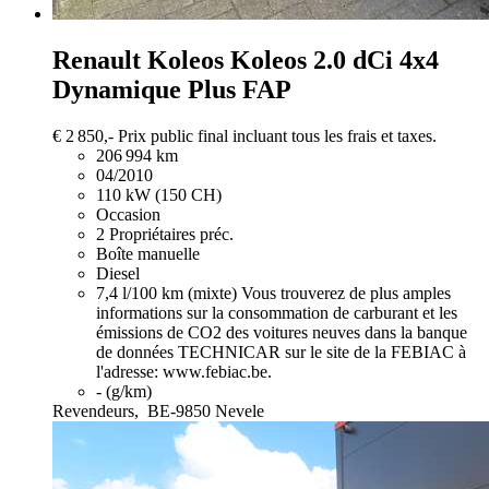
Renault Koleos
Koleos 2.0 dCi 4x4
Dynamique Plus FAP
€ 2 850,-
Prix public final incluant tous les frais et taxes.
206 994 km
04/2010
110 kW (150 CH)
Occasion
2 Propriétaires préc.
Boîte manuelle
Diesel
7,4 l/100 km (mixte)
Vous trouverez de plus amples
informations sur la consommation de carburant et les
émissions de CO2 des voitures neuves dans la banque
de données TECHNICAR sur le site de la FEBIAC à
l'adresse: www.febiac.be.
- (g/km)
Revendeurs,
BE-9850 Nevele