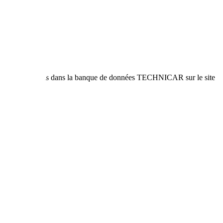
es voitures neuves dans la banque de données TECHNICAR sur le site