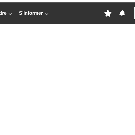
dre
S'informer