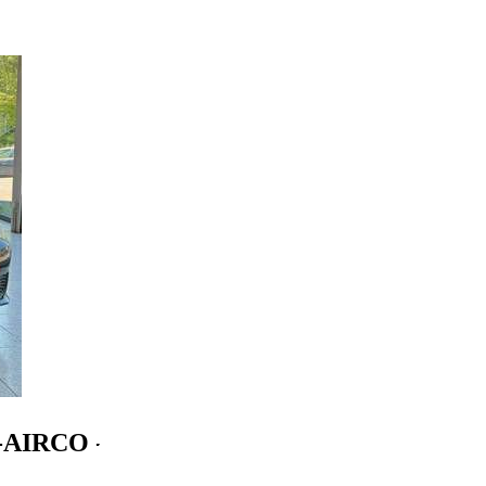
 -AIRCO - 5 PORTES