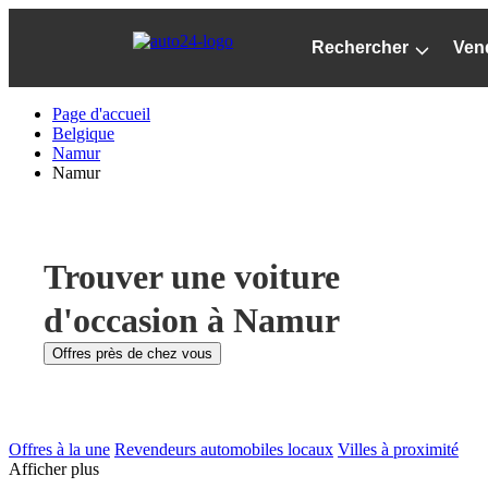
Passer
au
Rechercher
Ven
contenu
principal
Page d'accueil
Belgique
Namur
Namur
Trouver une voiture
d'occasion à Namur
Offres près de chez vous
Offres à la une
Revendeurs automobiles locaux
Villes à proximité
Afficher plus