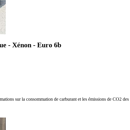
e - Xénon - Euro 6b
rmations sur la consommation de carburant et les émissions de CO2 d