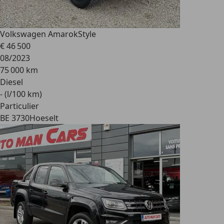
Volkswagen Amarok
Style
€ 46 500
08/2023
75 000 km
Diesel
- (l/100 km)
Particulier
BE 3730
Hoeselt