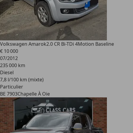
Volkswagen Amarok
2.0 CR Bi-TDi 4Motion Baseline
€ 10 000
07/2012
235 000 km
Diesel
7,8 l/100 km (mixte)
Particulier
BE 7903
Chapelle À Oie