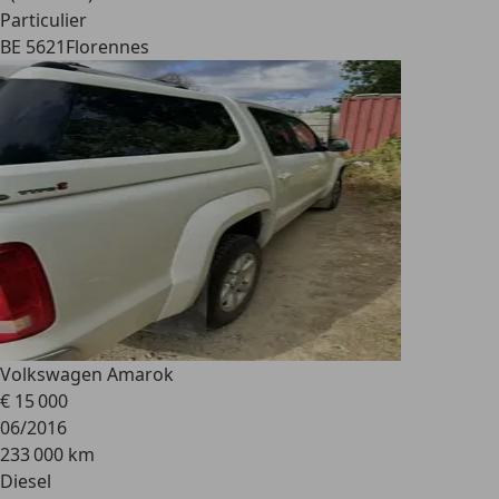
Particulier
BE 5621
Florennes
Volkswagen Amarok
€ 15 000
06/2016
233 000 km
Diesel