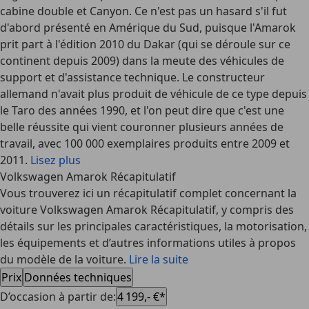
cabine double et Canyon. Ce n'est pas un hasard s'il fut
d'abord présenté en Amérique du Sud, puisque l'Amarok
prit part à l'édition 2010 du Dakar (qui se déroule sur ce
continent depuis 2009) dans la meute des véhicules de
support et d'assistance technique. Le constructeur
allemand n'avait plus produit de véhicule de ce type depuis
le Taro des années 1990, et l'on peut dire que c'est une
belle réussite qui vient couronner plusieurs années de
travail, avec 100 000 exemplaires produits entre 2009 et
2011.
Lisez plus
Volkswagen Amarok Récapitulatif
Vous trouverez ici un récapitulatif complet concernant la
voiture Volkswagen Amarok Récapitulatif, y compris des
détails sur les principales caractéristiques, la motorisation,
les équipements et d’autres informations utiles à propos
du modèle de la voiture.
Lire la suite
Prix
Données techniques
D’occasion à partir de
:
4 199,- €*