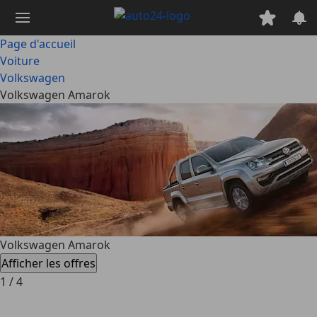
Passer
au
contenu
Page d'accueil
principal
Voiture
Volkswagen
Volkswagen Amarok
Volkswagen Amarok
Afficher les offres
1
/
4