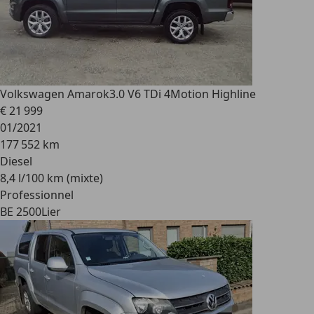
Volkswagen Amarok
3.0 V6 TDi 4Motion Highline
€ 21 999
01/2021
177 552 km
Diesel
8,4 l/100 km (mixte)
Professionnel
BE 2500
Lier