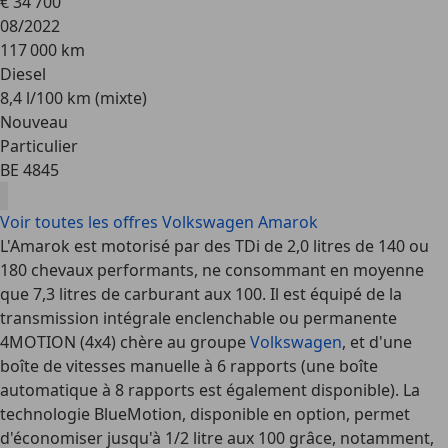
€ 34 700
08/2022
117 000 km
Diesel
8,4 l/100 km (mixte)
Nouveau
Particulier
BE 4845
Voir toutes les offres Volkswagen Amarok
L'Amarok est motorisé par des TDi de 2,0 litres de 140 ou
180 chevaux performants, ne consommant en moyenne
que 7,3 litres de carburant aux 100. Il est équipé de la
transmission intégrale enclenchable ou permanente
4MOTION (4x4) chère au groupe
Volkswagen
, et d'une
boîte de vitesses manuelle à 6 rapports (une boîte
automatique à 8 rapports est également disponible). La
technologie BlueMotion, disponible en option, permet
d'économiser jusqu'à 1/2 litre aux 100 grâce, notamment,