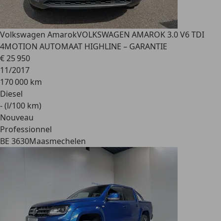
Volkswagen Amarok
VOLKSWAGEN AMAROK 3.0 V6 TDI
4MOTION AUTOMAAT HIGHLINE – GARANTIE
€ 25 950
11/2017
170 000 km
Diesel
- (l/100 km)
Nouveau
Professionnel
BE 3630
Maasmechelen