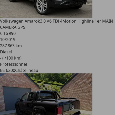
Volkswagen Amarok
3.0 V6 TDi 4Motion Highline 1er MAIN
CAMERA GPS
€ 16 990
10/2019
287 863 km
Diesel
- (l/100 km)
Professionnel
BE 6200
Châtelineau