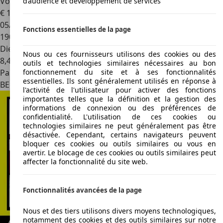
Volkswagen Amarok
3.0 V6 TDi 4Motion Highline
d’audience et développement de services
€ 18 200
05/2018
Fonctions essentielles de la page
190 000 km
Diesel
Nous ou ces fournisseurs utilisons des cookies ou des
8,4 l/100 km (mixte)
outils et technologies similaires nécessaires au bon
Particulier
fonctionnement du site et à ses fonctionnalités
essentielles. Ils sont généralement utilisés en réponse à
BE 5030
Gembloux
l'activité de l'utilisateur pour activer des fonctions
importantes telles que la définition et la gestion des
informations de connexion ou des préférences de
confidentialité. L'utilisation de ces cookies ou
technologies similaires ne peut généralement pas être
désactivée. Cependant, certains navigateurs peuvent
bloquer ces cookies ou outils similaires ou vous en
avertir. Le blocage de ces cookies ou outils similaires peut
affecter la fonctionnalité du site web.
Fonctionnalités avancées de la page
Nous et des tiers utilisons divers moyens technologiques,
notamment des cookies et des outils similaires sur notre