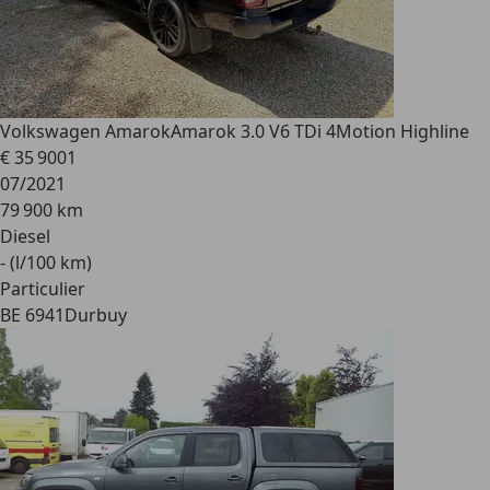
Volkswagen Amarok
Amarok 3.0 V6 TDi 4Motion Highline
€ 35 900
1
07/2021
79 900 km
Diesel
- (l/100 km)
Particulier
BE 6941
Durbuy