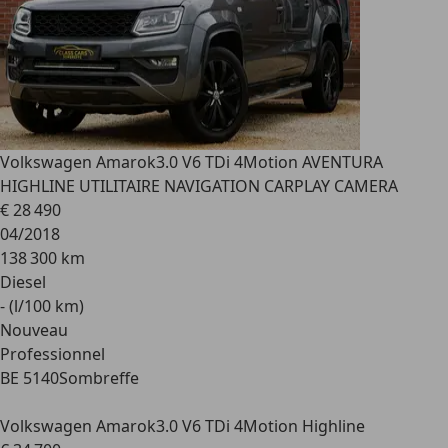
Volkswagen Amarok
3.0 V6 TDi 4Motion AVENTURA
HIGHLINE UTILITAIRE NAVIGATION CARPLAY CAMERA
€ 28 490
04/2018
138 300 km
Diesel
- (l/100 km)
Nouveau
Professionnel
BE 5140
Sombreffe
Volkswagen Amarok
3.0 V6 TDi 4Motion Highline