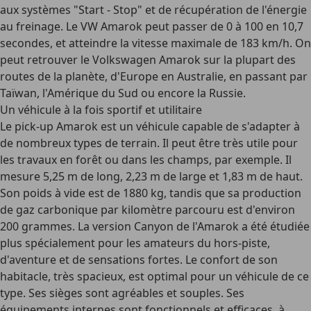
aux systèmes "Start - Stop" et de récupération de l'énergie
au freinage. Le
VW Amarok
peut passer de
0 à 100 en 10,7
secondes
, et atteindre la vitesse maximale de 183 km/h. On
peut retrouver le Volkswagen Amarok sur la plupart des
routes de la planète, d'Europe en Australie, en passant par
Taïwan, l'Amérique du Sud ou encore la Russie.
Un véhicule à la fois sportif et utilitaire
Le pick-up Amarok est un véhicule capable de s'adapter à
de nombreux types de terrain. Il peut être très utile pour
les travaux en forêt ou dans les champs, par exemple. Il
mesure 5,25 m de long, 2,23 m de large et 1,83 m de haut.
Son poids à vide est de 1880 kg, tandis que sa production
de gaz carbonique par kilomètre parcouru est d'environ
200 grammes. La version Canyon de l'Amarok a été étudiée
plus spécialement pour les amateurs du hors-piste,
d'aventure et de sensations fortes. Le confort de son
habitacle, très spacieux, est optimal pour un véhicule de ce
type. Ses sièges sont agréables et souples. Ses
équipements internes sont fonctionnels et efficaces, à