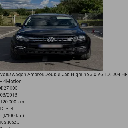
Volkswagen Amarok
Double Cab Highline 3.0 V6 TDI 204 HP
– 4Motion
€ 27 000
08/2018
120 000 km
Diesel
- (l/100 km)
Nouveau