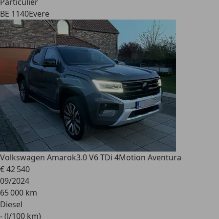
Particulier
BE 1140
Evere
Volkswagen Amarok
3.0 V6 TDi 4Motion Aventura
€ 42 540
09/2024
65 000 km
Diesel
- (l/100 km)