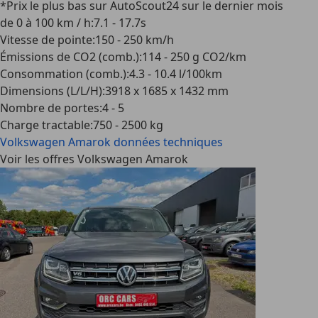
*Prix le plus bas sur AutoScout24 sur le dernier mois
de 0 à 100 km / h
:
7.1 - 17.7s
Vitesse de pointe
:
150 - 250 km/h
Émissions de CO2 (comb.)
:
114 - 250 g CO2/km
Consommation (comb.)
:
4.3 - 10.4 l/100km
Dimensions (L/L/H)
:
3918 x 1685 x 1432 mm
Nombre de portes
:
4 - 5
Charge tractable
:
750 - 2500 kg
Volkswagen Amarok
données techniques
Voir les offres Volkswagen Amarok