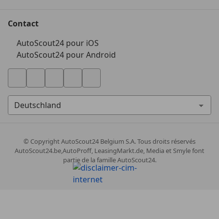
Contact
AutoScout24 pour iOS
AutoScout24 pour Android
© Copyright
AutoScout24 Belgium S.A. Tous droits réservés
AutoScout24.be,AutoProff, LeasingMarkt.de, Media et Smyle font
partie de la famille AutoScout24.