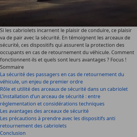
Si les cabriolets incarnent le plaisir de conduire, ce plaisir
va de pair avec la sécurité. En témoignent les arceaux de
sécurité, ces dispositifs qui assurent la protection des
occupants en cas de retournement du véhicule. Comment
fonctionnent-ils et quels sont leurs avantages ? Focus !
Sommaire
La sécurité des passagers en cas de retournement du
véhicule, un enjeu de premier ordre
Rôle et utilité des arceaux de sécurité dans un cabriolet
L’installation d’un arceau de sécurité : entre
réglementation et considérations techniques
Les avantages des arceaux de sécurité
Les précautions à prendre avec les dispositifs anti
retournement des cabriolets
Conclusion