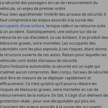
La sécurité des passagers en cas de retournement du
véhicule, un enjeu de premier ordre
Pour bien appréhender
l’intérêt des arceaux de sécurité
, il
faut comprendre les enjeux associés à la survie des
occupants d’une voiture
, lorsque celle-ci se retourne suite
à un accident. Statistiquement, une voiture sur dix se
retourne en cas d’accident. Le cas échéant, il se produit des
blessures graves, voire mortelles. Les occupants des
cabriolets sont les plus exposés à ces risques, étant donné
la
structure ouverte de ces autos
. Raison pour laquelle ces
véhicules sont dotés d’arceaux de sécurité.
Dans l’industrie automobile, la sécurité est un sujet qui
n’admet aucun compromis. Bien conçu, l’arceau de sécurité
doit être en mesure de
se déployer rapidement et
efficacement
. Ce n’est qu’ainsi qu’il pourra réduire les
risques de blessures graves, voire mortelles en cas de
retournement de la voiture. En fait, il s’agit d’un élément de
protection vitale ; pour une décapotable qui plus est.
Conscient des enjeux associés à la survie des occupants