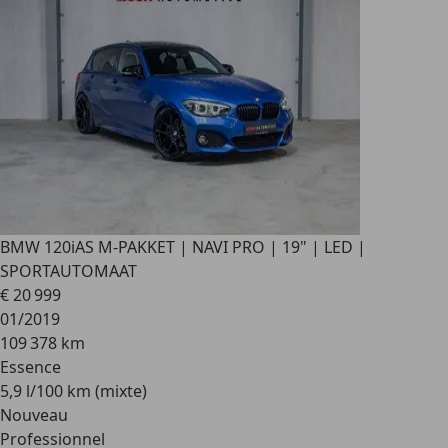
BMW 120
iAS M-PAKKET | NAVI PRO | 19" | LED |
SPORTAUTOMAAT
€ 20 999
01/2019
109 378 km
Essence
5,9 l/100 km (mixte)
Nouveau
Professionnel