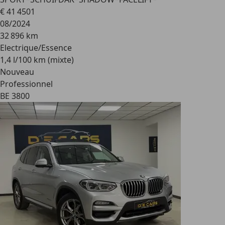
€ 41 450
1
08/2024
32 896 km
Electrique/Essence
1,4 l/100 km (mixte)
Nouveau
Professionnel
BE 3800