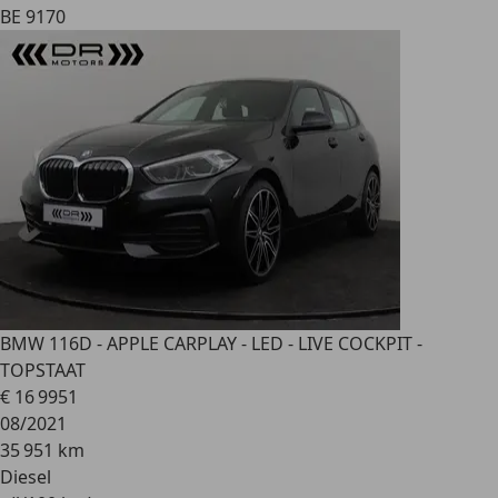
BE 9170
BMW 116
D - APPLE CARPLAY - LED - LIVE COCKPIT -
TOPSTAAT
€ 16 995
1
08/2021
35 951 km
Diesel