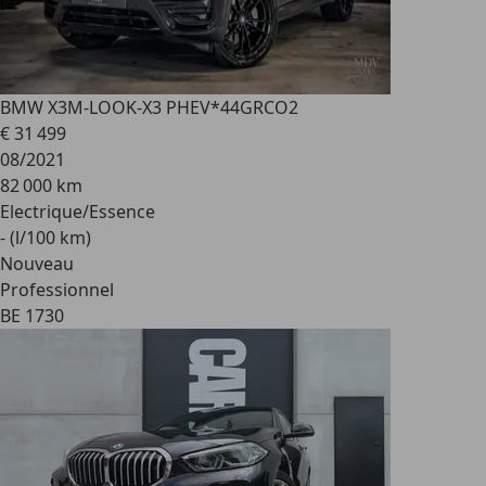
BMW X3
M-LOOK-X3 PHEV*44GRCO2
€ 31 499
08/2021
82 000 km
Electrique/Essence
- (l/100 km)
Nouveau
Professionnel
BE 1730