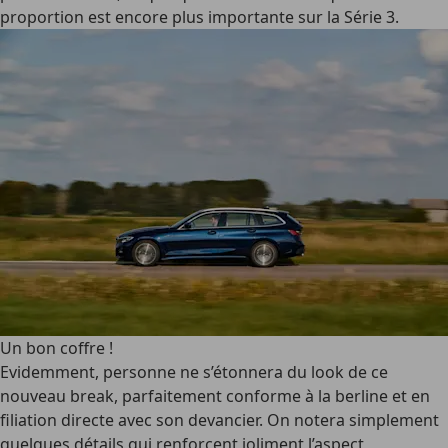
proportion est encore plus importante sur la Série 3.
Un bon coffre !
Evidemment, personne ne s’étonnera du look de ce
nouveau break, parfaitement conforme à la berline et en
filiation directe avec son devancier. On notera simplement
quelques détails qui renforcent joliment l’aspect