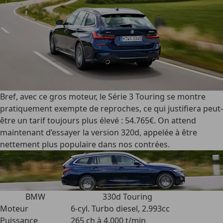
Bref, avec ce gros moteur, le Série 3 Touring se montre
pratiquement exempte de reproches, ce qui justifiera peut-
être un tarif toujours plus élevé : 54.765€. On attend
maintenant d’essayer la version 320d, appelée à être
nettement plus populaire dans nos contrées.
BMW
330d Touring
Moteur
6-cyl. Turbo diesel, 2.993cc
Puissance
265 ch à 4.000 t/min