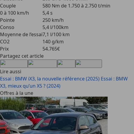
Couple
580 Nm de 1.750 à 2.750 t/min
0 à 100 km/h
5,4 s
Pointe
250 km/h
Conso
5,4 l/100km
Moyenne de l’essai
7,1 l/100 km
CO2
140 g/km
Prix
54.765€
Partagez cet article
Lire aussi
Essai : BMW iX3, la nouvelle référence (2025)
Essai : BMW
X3, mieux qu’un X5 ? (2024)
Offres à la une