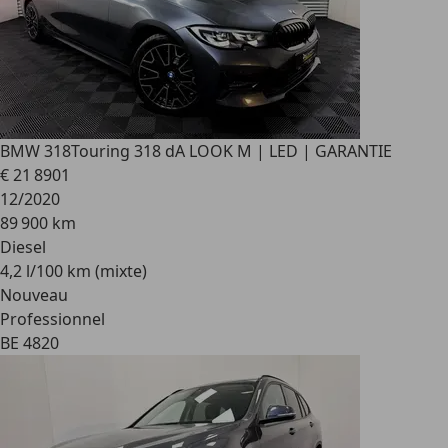
BMW 318
Touring 318 dA LOOK M | LED | GARANTIE
€ 21 890
1
12/2020
89 900 km
Diesel
4,2 l/100 km (mixte)
Nouveau
Professionnel
BE 4820