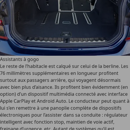
Assistants à gogo
Le reste de l’habitacle est calqué sur celui de la berline. Les
76 millimètres supplémentaires en longueur profitent
surtout aux passagers arrière, qui voyagent désormais
avec bien plus d’aisance. Ils profitent bien évidemment (en
option) d’un dispositif multimédia connecté avec interface
Apple CarPlay et Android Auto. Le conducteur peut quant à
lui s’en remettre à une panoplie complète de dispositifs
électroniques pour l’assister dans sa conduite : régulateur
intelligent avec fonction stop, maintien de voie actif,
freinage d’urgence, etc. Autant de systèmes qu’il est