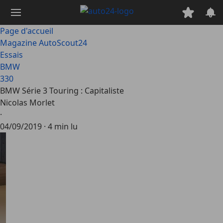
Passer
au
contenu
Page d'accueil
principal
Magazine AutoScout24
Essais
BMW
330
BMW Série 3 Touring : Capitaliste
Nicolas Morlet
·
04/09/2019
·
4 min lu