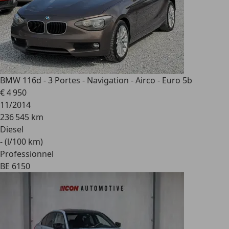
BMW 116
d - 3 Portes - Navigation - Airco - Euro 5b
€ 4 950
11/2014
236 545 km
Diesel
- (l/100 km)
Professionnel
BE 6150