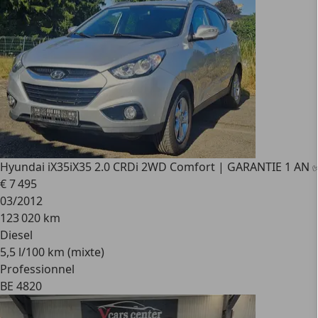
Hyundai iX35
iX35 2.0 CRDi 2WD Comfort | GARANTIE 1 AN 
€ 7 495
03/2012
123 020 km
Diesel
5,5 l/100 km (mixte)
Professionnel
BE 4820