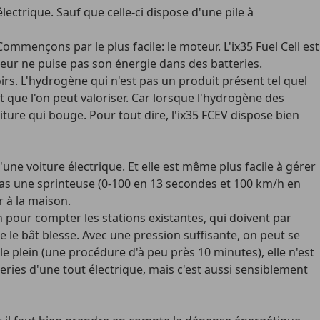
lectrique. Sauf que celle-ci dispose d'une pile à
mmençons par le plus facile: le moteur. L'ix35 Fuel Cell est
eur ne puise pas son énergie dans des batteries.
irs. L'hydrogène qui n'est pas un produit présent tel quel
t que l'on peut valoriser. Car lorsque l'hydrogène des
iture qui bouge. Pour tout dire, l'ix35 FCEV dispose bien
une voiture électrique. Et elle est même plus facile à gérer
pas une sprinteuse (0-100 en 13 secondes et 100 km/h en
 à la maison.
n pour compter les stations existantes, qui doivent par
ue le bât blesse. Avec une pression suffisante, on peut se
 plein (une procédure d'à peu près 10 minutes), elle n'est
teries d'une tout électrique, mais c'est aussi sensiblement