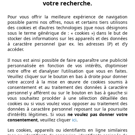
votre recherche.
Pour vous offrir la meilleure expérience de navigation
possible parmi nos offres, nous et certains tiers utilisons
des cookies et d’autres technologies (que nous désignons
sous le terme générique de : « cookies ») dans le but de
stocker des informations sur les appareils et des données
à caractère personnel (par ex. les adresses IP) et d’y
accéder.
Il nous est ainsi possible de faire apparaître une publicité
personnalisée en fonction de vos intérêts, d’optimiser
✅
notre offre et d’analyser l’utilisation que vous en faites.
Veuillez cliquer sur le bouton en bas à droite pour donner
votre accord à la mise en œuvre de cookies soumis à
consentement et au traitement des données à caractère
personnel y afférent ou sur le bouton en bas à gauche si
vous souhaitez procéder à une sélection détaillée des
cookies ou si vous voulez vous opposer au traitement des
données à caractère personnel reposant sur la poursuite
d’intérêts légitimes. Si vous
ne voulez pas donner votre
consentement
, veuillez cliquer
ici
.
Les cookies, appareils ou identifiants en ligne similaires