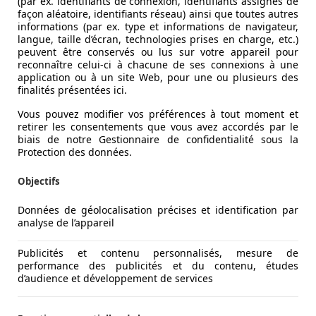
(par ex. identifiants de connexion, identifiants assignés de
façon aléatoire, identifiants réseau) ainsi que toutes autres
informations (par ex. type et informations de navigateur,
langue, taille d’écran, technologies prises en charge, etc.)
peuvent être conservés ou lus sur votre appareil pour
reconnaître celui-ci à chacune de ses connexions à une
application ou à un site Web, pour une ou plusieurs des
finalités présentées ici.
Vous pouvez modifier vos préférences à tout moment et
retirer les consentements que vous avez accordés par le
biais de notre Gestionnaire de confidentialité sous la
Protection des données.
 pano, GARANTIE!!!
Objectifs
Données de géolocalisation précises et identification par
analyse de l’appareil
Publicités et contenu personnalisés, mesure de
performance des publicités et du contenu, études
d’audience et développement de services