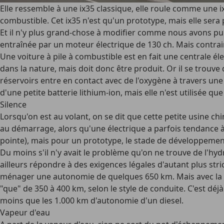
Elle ressemble à une ix35 classique, elle roule comme une ix3
combustible. Cet ix35 n'est qu'un prototype, mais elle sera
Et il n'y plus grand-chose à modifier comme nous avons pu en
entraînée par un moteur électrique de 130 ch. Mais contra
Une voiture à pile à combustible est en fait une centrale é
dans la nature, mais doit donc être produit. Or il se trouve
réservoirs entre en contact avec de l'oxygène à travers une 
d'une petite batterie lithium-ion, mais elle n'est utilisée q
Silence
Lorsqu'on est au volant, on se dit que cette petite usine ch
au démarrage, alors qu'une électrique a parfois tendance à
pointe), mais pour un prototype, le stade de développement
Du moins s'il n'y avait le problème qu'on ne trouve de l'hy
ailleurs répondre à des exigences légales d'autant plus stri
ménager une autonomie de quelques 650 km. Mais avec la pres
"que" de 350 à 400 km, selon le style de conduite. C'est déj
moins que les 1.000 km d'autonomie d'un diesel.
Vapeur d'eau