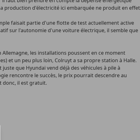
ar il faut bien prendre en compte la dépense énergétique
 la production d'électricité ici embarquée ne produit en effet
e faisait partie d'une flotte de test actuellement active
tif sur l'autonomie d'une voiture électrique, il semble que
 En Allemagne, les installations poussent en ce moment
 et un peu plus loin, Colruyt a sa propre station à Halle.
t juste que Hyundai vend déjà des véhicules à pile à
ie rencontre le succès, le prix pourrait descendre au
donc, il est gratuit.