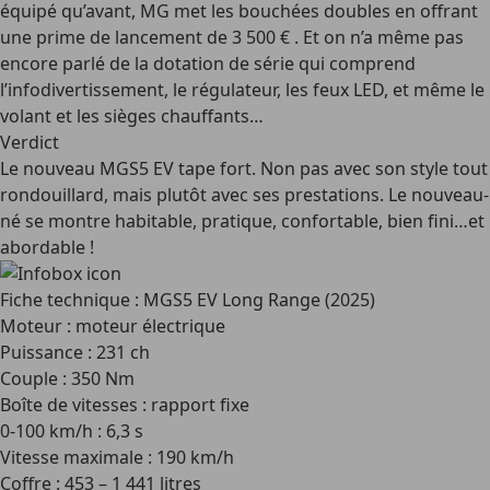
équipé qu’avant, MG met les bouchées doubles en offrant
une prime de lancement de 3 500 € . Et on n’a même pas
encore parlé de la dotation de série qui comprend
l’infodivertissement, le régulateur, les feux LED, et même le
volant et les sièges chauffants…
Verdict
Le nouveau MGS5 EV tape fort. Non pas avec son style tout
rondouillard, mais plutôt avec ses prestations. Le nouveau-
né se montre habitable, pratique, confortable, bien fini…et
abordable !
Fiche technique : MGS5 EV Long Range (2025)
Moteur : moteur électrique
Puissance : 231 ch
Couple : 350 Nm
Boîte de vitesses : rapport fixe
0-100 km/h : 6,3 s
Vitesse maximale : 190 km/h
Coffre : 453 – 1 441 litres