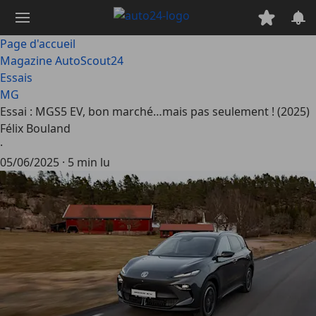
Passer
au
contenu
Page d'accueil
principal
Magazine AutoScout24
Essais
MG
Essai : MGS5 EV, bon marché…mais pas seulement ! (2025)
Félix Bouland
·
05/06/2025
·
5 min lu