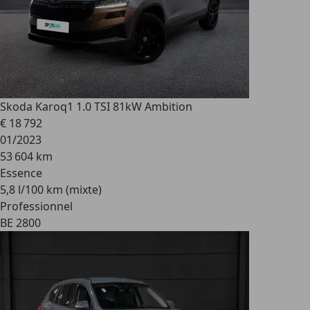
Skoda Karoq
1 1.0 TSI 81kW Ambition
€ 18 792
01/2023
53 604 km
Essence
5,8 l/100 km (mixte)
Professionnel
BE 2800