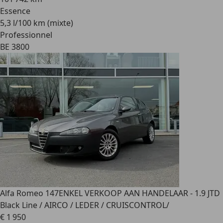
Essence
5,3 l/100 km (mixte)
Professionnel
BE 3800
Alfa Romeo 147
ENKEL VERKOOP AAN HANDELAAR - 1.9 JTD
Black Line / AIRCO / LEDER / CRUISCONTROL/
€ 1 950