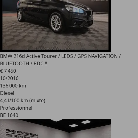
BMW 216
d Active Tourer / LEDS / GPS NAVIGATION /
BLUETOOTH / PDC !!
€ 7 450
10/2016
136 000 km
Diesel
4,4 l/100 km (mixte)
Professionnel
BE 1640