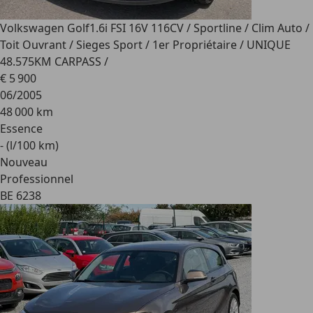
Volkswagen Golf
1.6i FSI 16V 116CV / Sportline / Clim Auto /
Toit Ouvrant / Sieges Sport / 1er Propriétaire / UNIQUE
48.575KM CARPASS /
€ 5 900
06/2005
48 000 km
Essence
- (l/100 km)
Nouveau
Professionnel
BE 6238