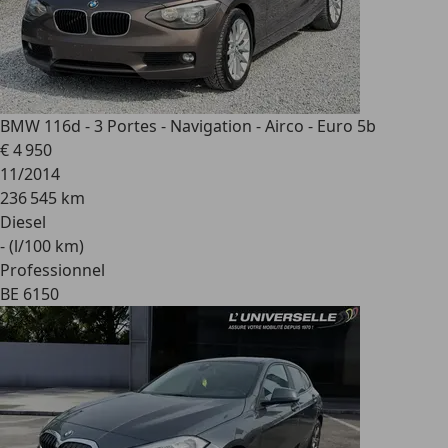
BMW 116
d - 3 Portes - Navigation - Airco - Euro 5b
€ 4 950
11/2014
236 545 km
Diesel
- (l/100 km)
Professionnel
BE 6150