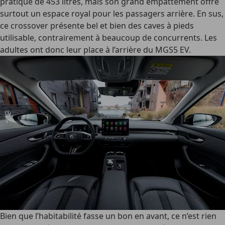
pratique de 453 litres, mais son grand empattement offre
surtout un espace royal pour les passagers arrière. En sus,
ce crossover présente bel et bien des caves à pieds
utilisable, contrairement à beaucoup de concurrents. Les
adultes ont donc leur place à l’arrière du MGS5 EV.
Bien que l’habitabilité fasse un bon en avant, ce n’est rien