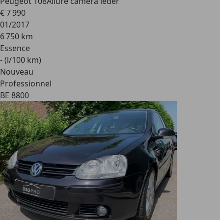
Peugeot 108
Allure camera leder
€ 7 990
01/2017
6 750 km
Essence
- (l/100 km)
Nouveau
Professionnel
BE 8800