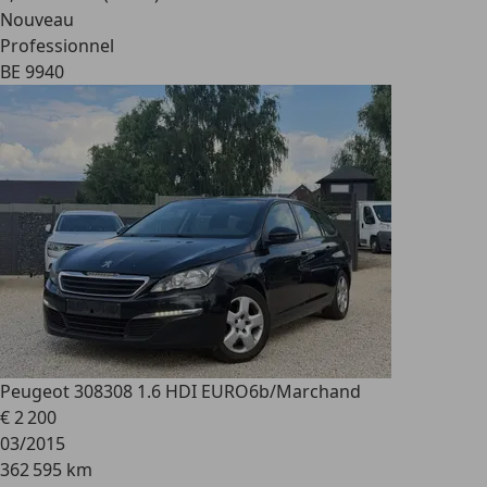
Nouveau
Professionnel
BE 9940
Peugeot 308
308 1.6 HDI EURO6b/Marchand
€ 2 200
03/2015
362 595 km