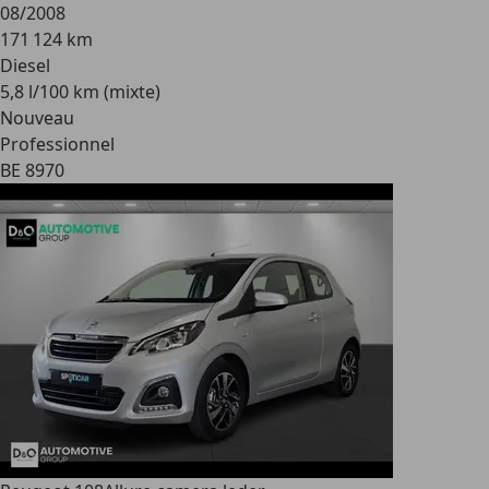
08/2008
171 124 km
Diesel
5,8 l/100 km (mixte)
Nouveau
Professionnel
BE 8970