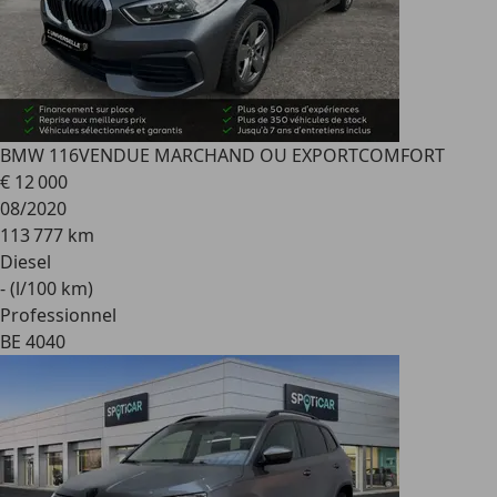
BMW 116
VENDUE MARCHAND OU EXPORTCOMFORT
€ 12 000
08/2020
113 777 km
Diesel
- (l/100 km)
Professionnel
BE 4040