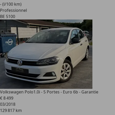
- (l/100 km)
Professionnel
BE 5100
Volkswagen Polo
1.0i - 5 Portes - Euro 6b - Garantie
€ 8 499
03/2018
129 817 km