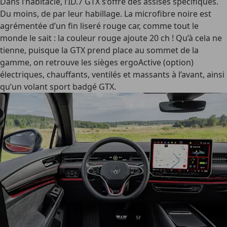
Dans l’habitacle, l’ID.7 GTX s’offre des assises spécifiques.
Du moins, de par leur habillage. La microfibre noire est
agrémentée d’un fin liseré rouge car, comme tout le
monde le sait : la couleur rouge ajoute 20 ch ! Qu’à cela ne
tienne, puisque la GTX prend place au sommet de la
gamme, on retrouve les sièges ergoActive (option)
électriques, chauffants, ventilés et massants à l’avant, ainsi
qu’un volant sport badgé GTX.