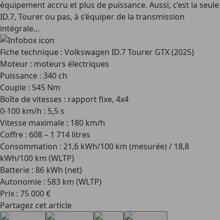
équipement accru et plus de puissance. Aussi, c’est la seule
ID.7, Tourer ou pas, à s’équiper de la transmission
intégrale…
Fiche technique : Volkswagen ID.7 Tourer GTX (2025)
Moteur : moteurs électriques
Puissance : 340 ch
Couple : 545 Nm
Boîte de vitesses : rapport fixe, 4x4
0-100 km/h : 5,5 s
Vitesse maximale : 180 km/h
Coffre : 608 – 1 714 litres
Consommation : 21,6 kWh/100 km (mesurée) / 18,8
kWh/100 km (WLTP)
Batterie : 86 kWh (net)
Autonomie : 583 km (WLTP)
Prix : 75 000 €
Partagez cet article