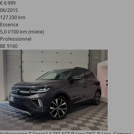
€ 6 999
06/2015
127 230 km
Essence
5,0 l/100 km (mixte)
Professionnel
BE 9160