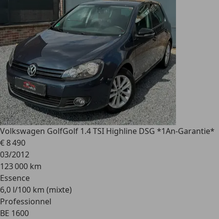
Volkswagen Golf
Golf 1.4 TSI Highline DSG *1An-Garantie*
€ 8 490
03/2012
123 000 km
Essence
6,0 l/100 km (mixte)
Professionnel
BE 1600