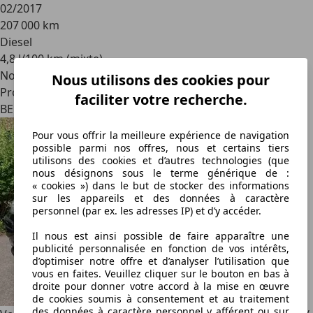
02/2017
207 000 km
Diesel
4,8 l/100 km (mixte)
Nouveau
Nous utilisons des cookies pour
Professionnel
faciliter votre recherche.
BE 7390
Pour vous offrir la meilleure expérience de navigation
possible parmi nos offres, nous et certains tiers
utilisons des cookies et d’autres technologies (que
nous désignons sous le terme générique de :
« cookies ») dans le but de stocker des informations
sur les appareils et des données à caractère
personnel (par ex. les adresses IP) et d’y accéder.
Il nous est ainsi possible de faire apparaître une
publicité personnalisée en fonction de vos intérêts,
d’optimiser notre offre et d’analyser l’utilisation que
vous en faites. Veuillez cliquer sur le bouton en bas à
droite pour donner votre accord à la mise en œuvre
de cookies soumis à consentement et au traitement
des données à caractère personnel y afférent ou sur