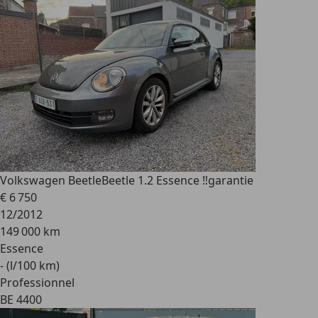
Volkswagen Beetle
Beetle 1.2 Essence ‼️garantie
€ 6 750
12/2012
149 000 km
Essence
- (l/100 km)
Professionnel
BE 4400