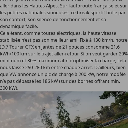
aller dans les Hautes Alpes. Sur l’autoroute française et sur
les petites nationales sinueuses, ce break sportif brille par
son confort, son silence de fonctionnement et sa
dynamique facile.
Cela étant, comme toutes électriques, la haute vitesse
stabilisée n’est pas son meilleur ami. Fixé à 130 km/h, notre
ID.7 Tourer GTX en jantes de 21 pouces consomme 21,6
kWh/100 km sur le trajet aller-retour. Si on veut garder 20%
minimum et 80% maximum afin d’optimiser la charge, cela
nous laisse 250-280 km entre chaque arrêt. D’ailleurs, bien
que VW annonce un pic de charge à 200 kW, notre modèle
n’a pas dépassé les 186 kW (sur des bornes offrant min.
300 kW).