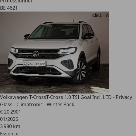
Professionnel
BE 4621
Volkswagen T-Cross
T-Cross 1.0 TSI Goal Incl. LED - Privacy
Glass - Climatronic - Winter Pack
€ 20 290
1
01/2025
3 980 km
Essence