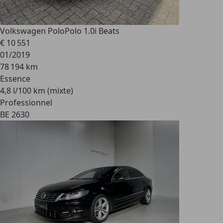
Volkswagen Polo
Polo 1.0i Beats
€ 10 551
01/2019
78 194 km
Essence
4,8 l/100 km (mixte)
Professionnel
BE 2630