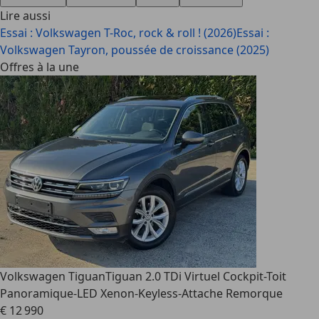
Lire aussi
Essai : Volkswagen T-Roc, rock & roll ! (2026)
Essai :
Volkswagen Tayron, poussée de croissance (2025)
Offres à la une
Volkswagen Tiguan
Tiguan 2.0 TDi Virtuel Cockpit-Toit
Panoramique-LED Xenon-Keyless-Attache Remorque
€ 12 990