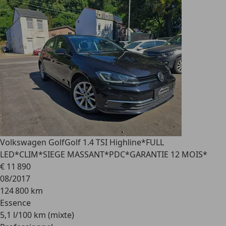
Volkswagen Golf
Golf 1.4 TSI Highline*FULL
LED*CLIM*SIEGE MASSANT*PDC*GARANTIE 12 MOIS*
€ 11 890
08/2017
124 800 km
Essence
5,1 l/100 km (mixte)