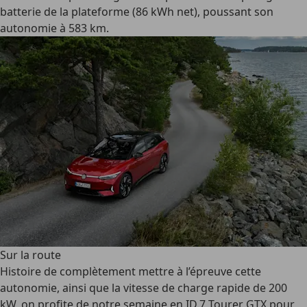
batterie de la plateforme (86 kWh net), poussant son
autonomie à 583 km.
Sur la route
Histoire de complètement mettre à l’épreuve cette
autonomie, ainsi que la vitesse de charge rapide de 200
kW, on profite de notre semaine en ID.7 Tourer GTX pour