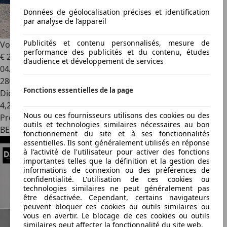
Données de géolocalisation précises et identification
par analyse de l’appareil
Publicités et contenu personnalisés, mesure de
Volkswagen Polo
Polo 1.6 CR TDi DPF
performance des publicités et du contenu, études
€ 2 299
d’audience et développement de services
04/2010
280 515 km
Fonctions essentielles de la page
Diesel
4,2 l/100 km (mixte)
Nous ou ces fournisseurs utilisons des cookies ou des
Professionnel
outils et technologies similaires nécessaires au bon
BE 1910
fonctionnement du site et à ses fonctionnalités
essentielles. Ils sont généralement utilisés en réponse
à l'activité de l'utilisateur pour activer des fonctions
importantes telles que la définition et la gestion des
informations de connexion ou des préférences de
confidentialité. L'utilisation de ces cookies ou
technologies similaires ne peut généralement pas
être désactivée. Cependant, certains navigateurs
peuvent bloquer ces cookies ou outils similaires ou
vous en avertir. Le blocage de ces cookies ou outils
similaires peut affecter la fonctionnalité du site web.