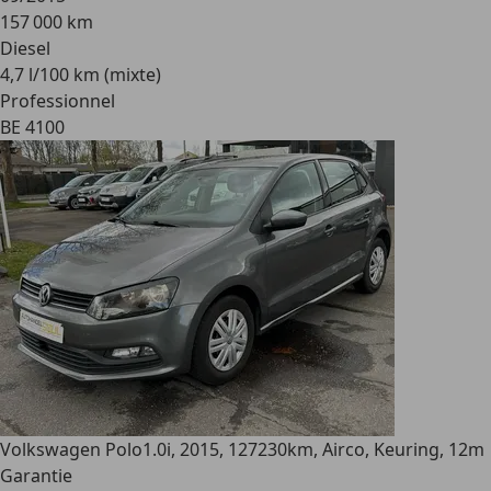
157 000 km
Diesel
4,7 l/100 km (mixte)
Professionnel
BE 4100
Volkswagen Polo
1.0i, 2015, 127230km, Airco, Keuring, 12m
Garantie