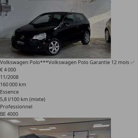
Volkswagen Polo
***Volkswagen Polo Garantie 12 mois ✅
€ 4 000
11/2008
160 000 km
Essence
5,8 l/100 km (mixte)
Professionnel
BE 4000