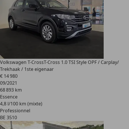
Volkswagen T-Cross
T-Cross 1.0 TSI Style OPF / Carplay/
Trekhaak / 1ste eigenaar
€ 14 980
09/2021
68 893 km
Essence
4,8 l/100 km (mixte)
Professionnel
BE 3510