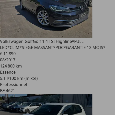
Volkswagen Golf
Golf 1.4 TSI Highline*FULL
LED*CLIM*SIEGE MASSANT*PDC*GARANTIE 12 MOIS*
€ 11 890
08/2017
124 800 km
Essence
5,1 l/100 km (mixte)
Professionnel
BE 4621