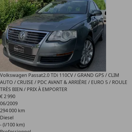
Volkswagen Passat
2.0 TDi 110CV / GRAND GPS / CLIM
AUTO / CRUISE / PDC AVANT & ARRIÈRE / EURO 5 / ROULE
TRÈS BIEN / PRIX À EMPORTER
€ 2 990
06/2009
294 000 km
Diesel
- (l/100 km)
Professionnel