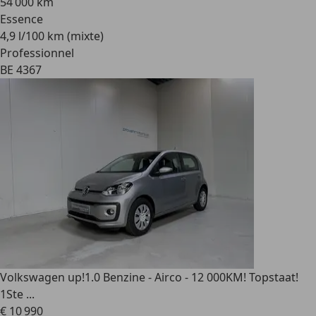
54 000 km
Essence
4,9 l/100 km (mixte)
Professionnel
BE 4367
Volkswagen up!
1.0 Benzine - Airco - 12 000KM! Topstaat!
1Ste ...
€ 10 990