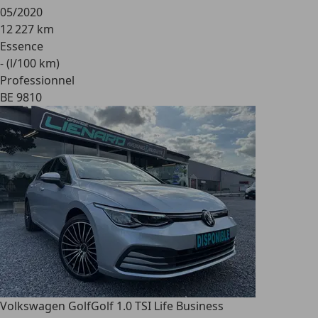
05/2020
12 227 km
Essence
- (l/100 km)
Professionnel
BE 9810
Volkswagen Golf
Golf 1.0 TSI Life Business