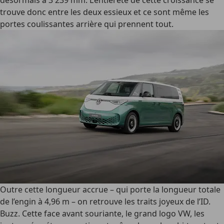
désormais à 3 239 mm. L’entièreté de cette croissance se
trouve donc entre les deux essieux et ce sont même les
portes coulissantes arrière qui prennent tout.
Outre cette longueur accrue – qui porte la longueur totale
de l’engin à 4,96 m – on retrouve les traits joyeux de l’ID.
Buzz. Cette face avant souriante, le grand logo VW, les