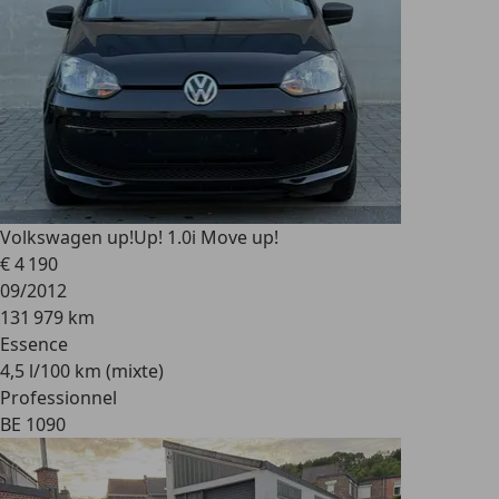
Volkswagen up!
Up! 1.0i Move up!
€ 4 190
09/2012
131 979 km
Essence
4,5 l/100 km (mixte)
Professionnel
BE 1090