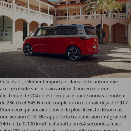
Cela étant, l’élément important dans cette autonomie
accrue réside sur le train arrière. L’ancien moteur
électrique de 204 ch est remplacé par le nouveau moteur
de 286 ch et 545 Nm de couple qu’on connait déjà de l’ID.7.
Pour ceux qui auraient envie de plus, il existe désormais
une version GTX. Elle apporte la transmission intégrale et
340 ch. Le 0-100 km/h est abattu en 6,4 secondes, mais
selon VW cette version est surtout utile pour ceux qui