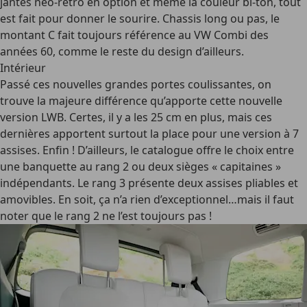
jantes néo-rétro en option et même la couleur bi-ton, tout
est fait pour donner le sourire. Chassis long ou pas, le
montant C fait toujours référence au VW Combi des
années 60, comme le reste du design d’ailleurs.
Intérieur
Passé ces nouvelles grandes portes coulissantes, on
trouve la majeure différence qu’apporte cette nouvelle
version LWB. Certes, il y a les 25 cm en plus, mais ces
dernières apportent surtout la place pour une version à 7
assises. Enfin ! D’ailleurs, le catalogue offre le choix entre
une banquette au rang 2 ou deux sièges « capitaines »
indépendants. Le rang 3 présente deux assises pliables et
amovibles. En soit, ça n’a rien d’exceptionnel…mais il faut
noter que le rang 2 ne l’est toujours pas !