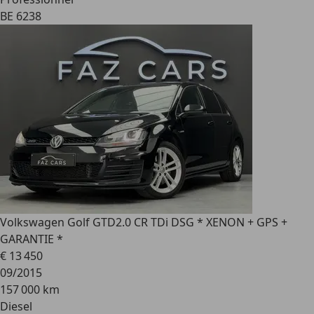
BE 6238
Volkswagen Golf GTD
2.0 CR TDi DSG * XENON + GPS +
GARANTIE *
€ 13 450
09/2015
157 000 km
Diesel