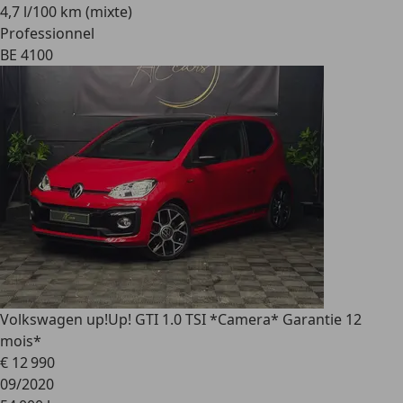
4,7 l/100 km (mixte)
Professionnel
BE 4100
Volkswagen up!
Up! GTI 1.0 TSI *Camera* Garantie 12
mois*
€ 12 990
09/2020