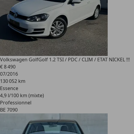
Volkswagen Golf
Golf 1.2 TSI / PDC / CLIM / ETAT NICKEL !!!
€ 8 490
07/2016
130 052 km
Essence
4,9 l/100 km (mixte)
Professionnel
BE 7090