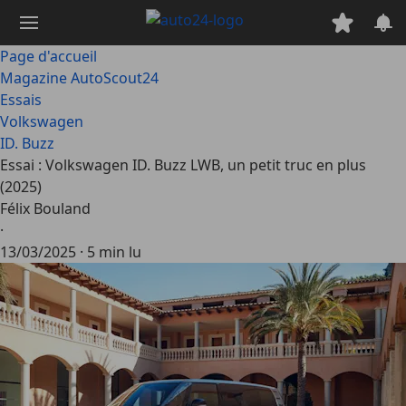
Passer
au
contenu
Page d'accueil
principal
Magazine AutoScout24
Essais
Volkswagen
ID. Buzz
Essai : Volkswagen ID. Buzz LWB, un petit truc en plus
(2025)
Félix Bouland
·
13/03/2025
·
5 min lu