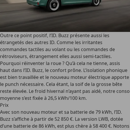
Outre ce point positif, l’ID. Buzz présente aussi les
étrangetés des autres ID. Comme les irritantes
commandes tactiles au volant ou les commandes de
rétroviseurs, étrangement elles aussi semi-tactiles.
Pourquoi réinventer la roue ? Qu’à cela ne tienne, assis
haut dans l’ID. Buzz, le confort prône. L’isolation phonique
est bien travaillée et le nouveau moteur électrique apporte
le punch nécessaire. Cela étant, la soif de la grosse bête
reste élevée. Le froid hivernal n’ayant pas aidé, notre conso
moyenne s’est fixée à 26,5 kWh/100 km.
Prix
Avec son nouveau moteur et sa batterie de 79 kWh, l’ID.
Buzz s’affiche à partir de 52 850 €. La version LWB, dotée
d’une batterie de 86 kWh, est plus chère à 58 400 €. Notons