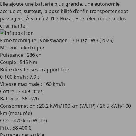
Elle ajoute une batterie plus grande, une autonomie
accrue et, surtout, la possibilité d’enfin transporter sept
passagers. À 5 ou à 7, l’ID. Buzz reste l’électrique la plus
charmante !
Fiche technique : Volkswagen ID. Buzz LWB (2025)
Moteur : électrique
Puissance : 286 ch
Couple : 545 Nm
Boîte de vitesses : rapport fixe
0-100 km/h : 7,9 s
Vitesse maximale : 160 km/h
Coffre : 2 469 litres
Batterie : 86 kWh
Consommation : 20,2 kWh/100 km (WLTP) / 26,5 kWh/100
km (mesurée)
CO2 : 470 km (WLTP)
Prix : 58 400 €
Partagez cet article