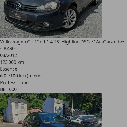
Volkswagen Golf
Golf 1.4 TSI Highline DSG *1An-Garantie*
€ 8 490
03/2012
123 000 km
Essence
6,0 l/100 km (mixte)
Professionnel
BE 1600