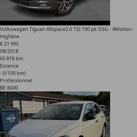
Volkswagen Tiguan Allspace
2.0 TSI 190 pk DSG - 4Motion -
Highline
€ 21 995
08/2018
65 816 km
Essence
- (l/100 km)
Professionnel
BE 8000