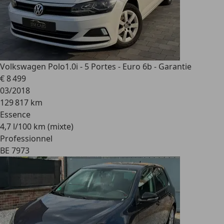
Volkswagen Polo
1.0i - 5 Portes - Euro 6b - Garantie
€ 8 499
03/2018
129 817 km
Essence
4,7 l/100 km (mixte)
Professionnel
BE 7973