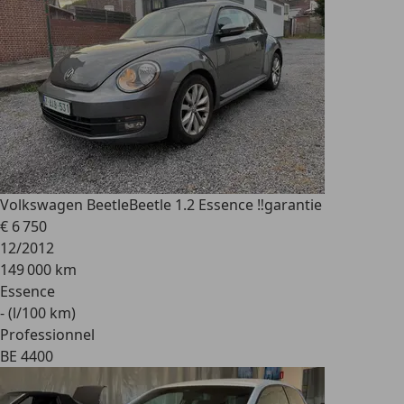
Volkswagen Beetle
Beetle 1.2 Essence ‼️garantie
€ 6 750
12/2012
149 000 km
Essence
- (l/100 km)
Professionnel
BE 4400