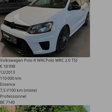
Volkswagen Polo R WRC
Polo WRC 2.0 TSI
€ 18 998
12/2013
110 000 km
Essence
7,5 l/100 km (mixte)
Professionnel
BE 7140