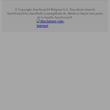
© Copyright
AutoScout24 Belgium S.A. Tous droits réservés
AutoScout24.be,AutoProff, LeasingMarkt.de, Media et Smyle font partie
de la famille AutoScout24.