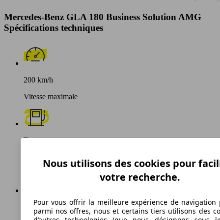
Mercedes-Benz GLA 180 Business Solution AMG
Spécifications techniques
200 km/h
Vitesse maximale
Essence
Carburant
Nous utilisons des cookies pour facil
votre recherche.
Pour vous offrir la meilleure expérience de navigation 
133 g/km
parmi nos offres, nous et certains tiers utilisons des c
d’autres technologies (que nous désignons sous l