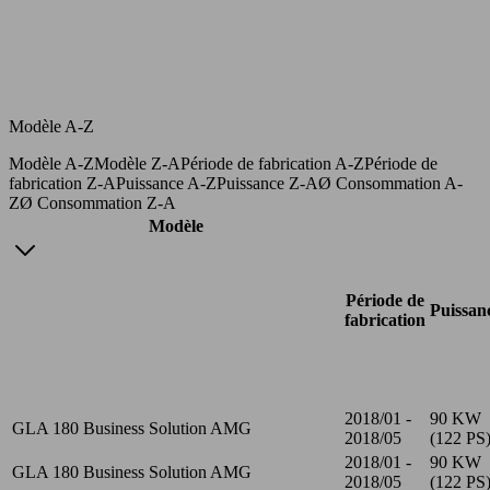
Modèle A-Z
Modèle A-Z
Modèle Z-A
Période de fabrication A-Z
Période de
fabrication Z-A
Puissance A-Z
Puissance Z-A
Ø Consommation A-
Z
Ø Consommation Z-A
Modèle
Période de
Puissan
fabrication
2018/01 -
90 KW
GLA 180 Business Solution AMG
2018/05
(122 PS
2018/01 -
90 KW
GLA 180 Business Solution AMG
2018/05
(122 PS