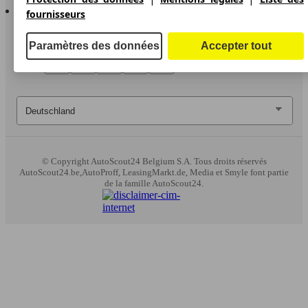
AutoScout24 pour Android
fournisseurs
Paramètres des données
Accepter tout
© Copyright
AutoScout24 Belgium S.A. Tous droits réservés
AutoScout24.be,AutoProff, LeasingMarkt.de, Media et Smyle font partie
de la famille AutoScout24.