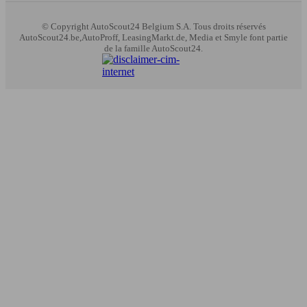
© Copyright
AutoScout24 Belgium S.A. Tous droits réservés
AutoScout24.be,AutoProff, LeasingMarkt.de, Media et Smyle font partie
de la famille AutoScout24.