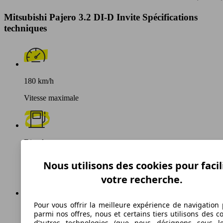
Mitsubishi Pajero 3.2 DI-D Invite Spécifications
techniques
180 km/h
Vitesse maximale
Diesel
Carburant
Nous utilisons des cookies pour facil
votre recherche.
Pour vous offrir la meilleure expérience de navigation 
245 g/km
parmi nos offres, nous et certains tiers utilisons des c
d’autres technologies (que nous désignons sous l