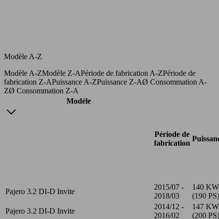
Modèle A-Z
Modèle A-Z
Modèle Z-A
Période de fabrication A-Z
Période de
fabrication Z-A
Puissance A-Z
Puissance Z-A
Ø Consommation A-
Z
Ø Consommation Z-A
Modèle
Période de
Puissan
fabrication
2015/07 -
140 KW
Pajero 3.2 DI-D Invite
2018/03
(190 PS
2014/12 -
147 KW
Pajero 3.2 DI-D Invite
2016/02
(200 PS