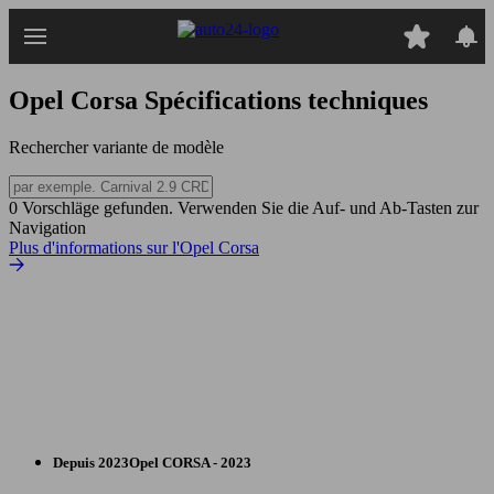
Passer
au
contenu
principal
Opel Corsa
Spécifications techniques
Rechercher variante de modèle
0 Vorschläge gefunden. Verwenden Sie die Auf- und Ab-Tasten zur
Navigation
Plus d'informations sur l'Opel Corsa
Depuis 2023
Opel
CORSA - 2023