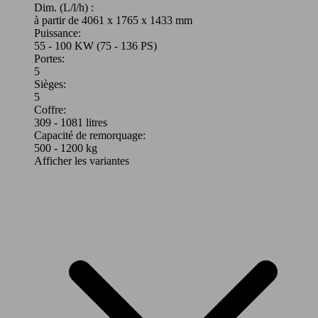
Dim. (L/l/h) :
à partir de 4061 x 1765 x 1433 mm
Puissance:
55 - 100 KW (75 - 136 PS)
Portes:
5
Sièges:
5
Coffre:
309 - 1081 litres
Capacité de remorquage:
500 - 1200 kg
Afficher les variantes