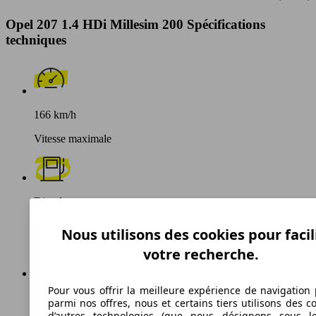
Opel 207 1.4 HDi Millesim 200 Spécifications
techniques
166 km/h
Vitesse maximale
Diesel
Carburant
Nous utilisons des cookies pour facil
votre recherche.
Pour vous offrir la meilleure expérience de navigation 
115 g/km
parmi nos offres, nous et certains tiers utilisons des c
d’autres technologies (que nous désignons sous l