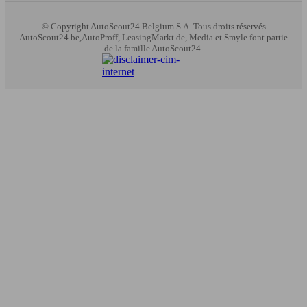
© Copyright
AutoScout24 Belgium S.A. Tous droits réservés
AutoScout24.be,AutoProff, LeasingMarkt.de, Media et Smyle font partie
de la famille AutoScout24.