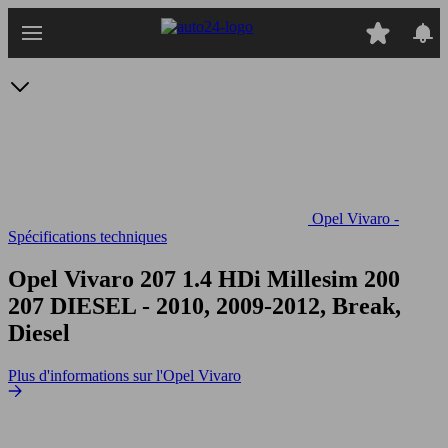
Passer
au
contenu
principal
Opel Vivaro -
Spécifications techniques
Opel Vivaro 207 1.4 HDi Millesim 200
207 DIESEL - 2010, 2009-2012, Break,
Diesel
Plus d'informations sur l'Opel Vivaro