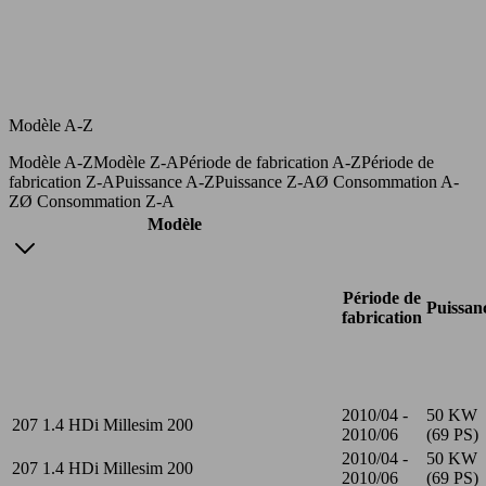
Modèle A-Z
Modèle A-Z
Modèle Z-A
Période de fabrication A-Z
Période de
fabrication Z-A
Puissance A-Z
Puissance Z-A
Ø Consommation A-
Z
Ø Consommation Z-A
Modèle
Période de
Puissan
fabrication
2010/04 -
50 KW
207 1.4 HDi Millesim 200
2010/06
(69 PS)
2010/04 -
50 KW
207 1.4 HDi Millesim 200
2010/06
(69 PS)