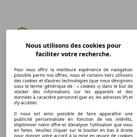
Nous utilisons des cookies pour
191 km/h
faciliter votre recherche.
Vitesse maximale
Pour vous offrir la meilleure expérience de navigation
possible parmi nos offres, nous et certains tiers utilisons
des cookies et d’autres technologies (que nous désignons
Diesel
sous le terme générique de : « cookies ») dans le but de
stocker des informations sur les appareils et des
Carburant
données à caractère personnel (par ex. les adresses IP) et
d’y accéder.
Il nous est ainsi possible de faire apparaître une
publicité personnalisée en fonction de vos intérêts,
d’optimiser notre offre et d’analyser l’utilisation que vous
398 g/km
en faites. Veuillez cliquer sur le bouton en bas à droite
pour donner votre accord à la mise en œuvre de cookies