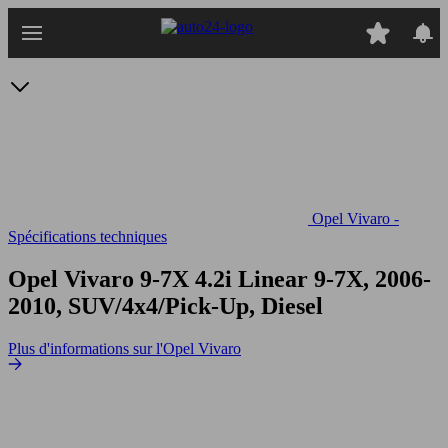
Passer
au
contenu
principal
Opel Vivaro -
Spécifications techniques
Opel Vivaro 9-7X 4.2i Linear
9-7X, 2006-
2010, SUV/4x4/Pick-Up, Diesel
Plus d'informations sur l'Opel Vivaro