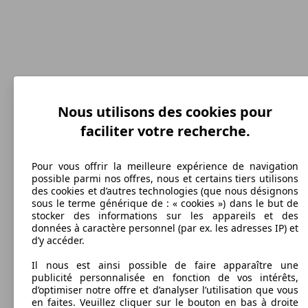
Nous utilisons des cookies pour
205 km/h
faciliter votre recherche.
Vitesse maximale
Pour vous offrir la meilleure expérience de navigation
possible parmi nos offres, nous et certains tiers utilisons
des cookies et d’autres technologies (que nous désignons
sous le terme générique de : « cookies ») dans le but de
Diesel
stocker des informations sur les appareils et des
données à caractère personnel (par ex. les adresses IP) et
Carburant
d’y accéder.
Il nous est ainsi possible de faire apparaître une
publicité personnalisée en fonction de vos intérêts,
d’optimiser notre offre et d’analyser l’utilisation que vous
en faites. Veuillez cliquer sur le bouton en bas à droite
275 g/km