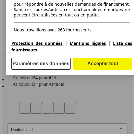
pour répondre à de nouvelles demandes de financement.
Protection des données
Sans ces cookies/outils, ces fonctionnalités étendues ne
peuvent être utilisées en tout ou en partie.
Media
Déclaration d'accessibilité
Nous travaillons avec 263 fournisseurs.
Service
|
|
Protection des données
Mentions légales
Liste des
Espace Pro
fournisseurs
Contact
Paramètres des données
Accepter tout
AutoScout24 pour iOS
AutoScout24 pour Android