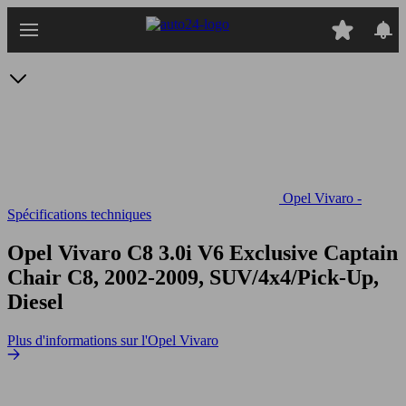
Passer
au
contenu
principal
Opel Vivaro -
Spécifications techniques
Opel Vivaro C8 3.0i V6 Exclusive Captain
Chair
C8, 2002-2009, SUV/4x4/Pick-Up,
Diesel
Plus d'informations sur l'Opel Vivaro