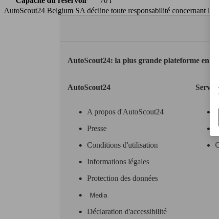
Capacité du réservoir
70 l
AutoScout24 Belgium SA décline toute responsabilité concernant l’exa
AutoScout24: la plus grande plateforme en li
AutoScout24
Servic
A propos d'AutoScout24
Presse
O
Conditions d'utilisation
O
Informations légales
Protection des données
Media
Déclaration d'accessibilité