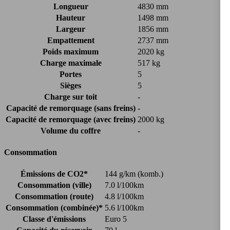
Longueur
4830 mm
Hauteur
1498 mm
Largeur
1856 mm
Empattement
2737 mm
Poids maximum
2020 kg
Charge maximale
517 kg
Portes
5
Sièges
5
Charge sur toit
-
Capacité de remorquage (sans freins)
-
Capacité de remorquage (avec freins)
2000 kg
Volume du coffre
-
Consommation
Émissions de CO2*
144 g/km (komb.)
Consommation (ville)
7.0 l/100km
Consommation (route)
4.8 l/100km
Consommation (combinée)*
5.6 l/100km
Classe d'émissions
Euro 5