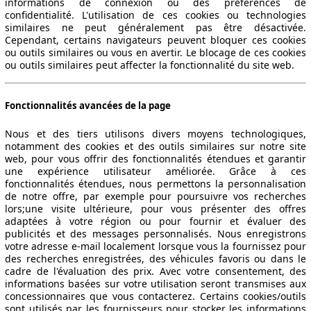
informations de connexion ou des préférences de
confidentialité. L'utilisation de ces cookies ou technologies
similaires ne peut généralement pas être désactivée.
Cependant, certains navigateurs peuvent bloquer ces cookies
ou outils similaires ou vous en avertir. Le blocage de ces cookies
ou outils similaires peut affecter la fonctionnalité du site web.
Fonctionnalités avancées de la page
Nous et des tiers utilisons divers moyens technologiques,
notamment des cookies et des outils similaires sur notre site
web, pour vous offrir des fonctionnalités étendues et garantir
une expérience utilisateur améliorée. Grâce à ces
fonctionnalités étendues, nous permettons la personnalisation
de notre offre, par exemple pour poursuivre vos recherches
lors;une visite ultérieure, pour vous présenter des offres
adaptées à votre région ou pour fournir et évaluer des
publicités et des messages personnalisés. Nous enregistrons
votre adresse e-mail localement lorsque vous la fournissez pour
des recherches enregistrées, des véhicules favoris ou dans le
cadre de l'évaluation des prix. Avec votre consentement, des
informations basées sur votre utilisation seront transmises aux
concessionnaires que vous contacterez. Certains cookies/outils
sont utilisés par les fournisseurs pour stocker les informations