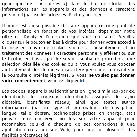
générique de : « cookies ») dans le but de stocker des
informations sur les appareils et des données à caractère
personnel (par ex. les adresses IP) et d’y accéder.
Il nous est ainsi possible de faire apparaître une publicité
personnalisée en fonction de vos intérêts, d’optimiser notre
offre et d’analyser l’utilisation que vous en faites. Veuillez
cliquer sur le bouton en bas à droite pour donner votre accord à
la mise en œuvre de cookies soumis à consentement et au
traitement des données à caractère personnel y afférent ou sur
le bouton en bas à gauche si vous souhaitez procéder à une
sélection détaillée des cookies ou si vous voulez vous opposer
au traitement des données à caractère personnel reposant sur
la poursuite d’intérêts légitimes. Si vous
ne voulez pas donner
votre consentement
, veuillez cliquer
.
ici
Les cookies, appareils ou identifiants en ligne similaires (par ex.
identifiants de connexion, identifiants assignés de façon
aléatoire, identifiants réseau) ainsi que toutes autres
informations (par ex. type et informations de navigateur,
langue, taille d’écran, technologies prises en charge, etc.)
peuvent être conservés ou lus sur votre appareil pour
reconnaître celui-ci à chacune de ses connexions à une
application ou à un site Web, pour une ou plusieurs des
finalités présentées ici.