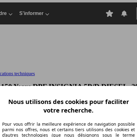
dre
S'informer
cations techniques
n 150 Years DPF
INSIGNIA 5P/D DIESEL, 200
Nous utilisons des cookies pour faciliter
votre recherche.
Pour vous offrir la meilleure expérience de navigation possible
parmi nos offres, nous et certains tiers utilisons des cookies et
d’autres technologies (que nous désignons sous le terme