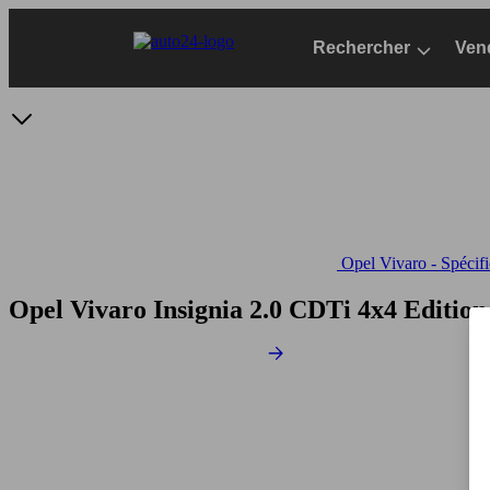
Passer
au
Rechercher
Ven
contenu
principal
Opel Vivaro - Spécifi
Opel Vivaro Insignia 2.0 CDTi 4x4 Editio