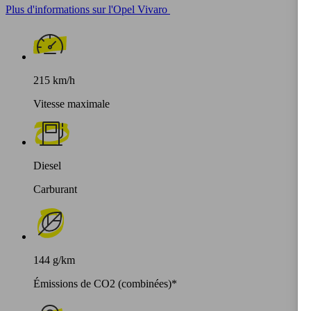
Plus d'informations sur l'Opel Vivaro
215 km/h
Vitesse maximale
Diesel
Carburant
144 g/km
Émissions de CO2 (combinées)*