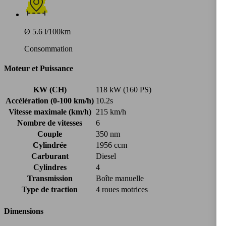
Ø 5.6 l/100km
Consommation
Moteur et Puissance
KW (CH)
118 kW (160 PS)
Accélération (0-100 km/h)
10.2s
Vitesse maximale (km/h)
215 km/h
Nombre de vitesses
6
Couple
350 nm
Cylindrée
1956 ccm
Carburant
Diesel
Cylindres
4
Transmission
Boîte manuelle
Type de traction
4 roues motrices
Dimensions