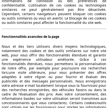
informations de connexion ou des préférences de
confidentialité. L'utilisation de ces cookies ou technologies
similaires ne peut généralement pas être désactivée.
Cependant, certains navigateurs peuvent bloquer ces cookies
ou outils similaires ou vous en avertir. Le blocage de ces cookies
ou outils similaires peut affecter la fonctionnalité du site web.
Fonctionnalités avancées de la page
Nous et des tiers utilisons divers moyens technologiques,
notamment des cookies et des outils similaires sur notre site
web, pour vous offrir des fonctionnalités étendues et garantir
une expérience utilisateur améliorée. Grâce à ces
fonctionnalités étendues, nous permettons la personnalisation
de notre offre, par exemple pour poursuivre vos recherches
lors;une visite ultérieure, pour vous présenter des offres
adaptées à votre région ou pour fournir et évaluer des
publicités et des messages personnalisés. Nous enregistrons
votre adresse e-mail localement lorsque vous la fournissez pour
des recherches enregistrées, des véhicules favoris ou dans le
cadre de l'évaluation des prix. Avec votre consentement, des
informations basées sur votre utilisation seront transmises aux
concessionnaires que vous contacterez. Certains cookies/outils
sont utilisés par les fournisseurs pour stocker les informations