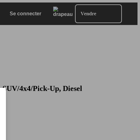
Se connecter
Vendre
SUV/4x4/Pick-Up, Diesel