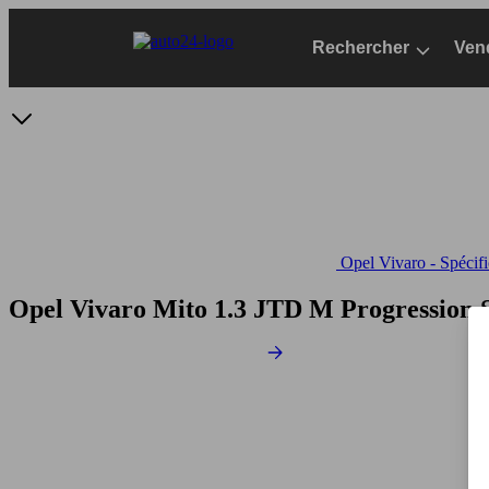
Passer
au
Rechercher
Ven
contenu
principal
Opel Vivaro - Spécifi
Opel Vivaro Mito 1.3 JTD M Progression