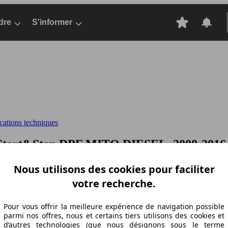
dre
S'informer
cations techniques
 Start&Stop DPF
MITO DIESEL, 2008-2016, 
Nous utilisons des cookies pour faciliter
votre recherche.
Pour vous offrir la meilleure expérience de navigation possible
parmi nos offres, nous et certains tiers utilisons des cookies et
d’autres technologies (que nous désignons sous le terme