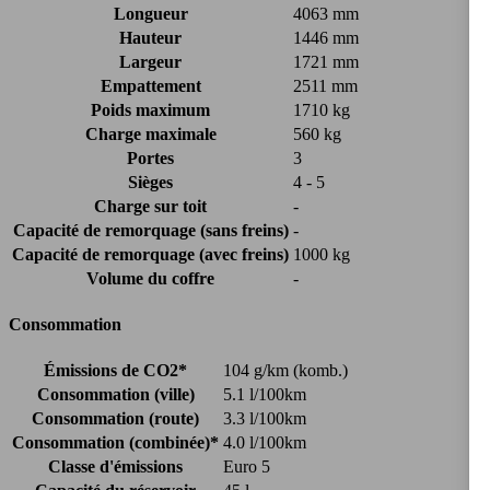
Longueur
4063 mm
Hauteur
1446 mm
Largeur
1721 mm
Empattement
2511 mm
Poids maximum
1710 kg
Charge maximale
560 kg
Portes
3
Sièges
4 - 5
Charge sur toit
-
Capacité de remorquage (sans freins)
-
Capacité de remorquage (avec freins)
1000 kg
Volume du coffre
-
Consommation
Émissions de CO2*
104 g/km (komb.)
Consommation (ville)
5.1 l/100km
Consommation (route)
3.3 l/100km
Consommation (combinée)*
4.0 l/100km
Classe d'émissions
Euro 5