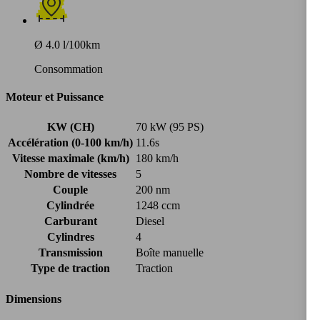
Ø 4.0 l/100km
Consommation
Moteur et Puissance
KW (CH)
70 kW (95 PS)
Accélération (0-100 km/h)
11.6s
Vitesse maximale (km/h)
180 km/h
Nombre de vitesses
5
Couple
200 nm
Cylindrée
1248 ccm
Carburant
Diesel
Cylindres
4
Transmission
Boîte manuelle
Type de traction
Traction
Dimensions