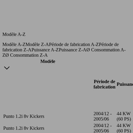
Modèle A-Z
Modèle A-Z
Modèle Z-A
Période de fabrication A-Z
Période de
fabrication Z-A
Puissance A-Z
Puissance Z-A
Ø Consommation A-
Z
Ø Consommation Z-A
Modèle
Période de
Puissan
fabrication
2004/12 -
44 KW
Punto 1.2i 8v Kickers
2005/06
(60 PS)
2004/12 -
44 KW
Punto 1.2i 8v Kickers
2005/06
(60 PS)