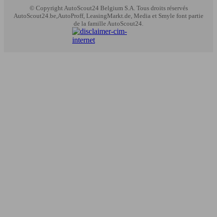
© Copyright
AutoScout24 Belgium S.A. Tous droits réservés
AutoScout24.be,AutoProff, LeasingMarkt.de, Media et Smyle font partie
de la famille AutoScout24.