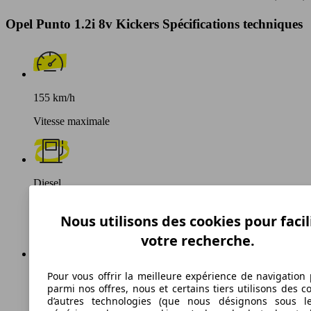
Opel Punto 1.2i 8v Kickers Spécifications techniques
155 km/h
Vitesse maximale
Diesel
Carburant
Nous utilisons des cookies pour facil
votre recherche.
Pour vous offrir la meilleure expérience de navigation 
136 g/km
parmi nos offres, nous et certains tiers utilisons des c
d’autres technologies (que nous désignons sous l
Émissions de CO2 (combinées)*