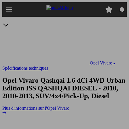
Passer
au
contenu
principal
Opel Vivaro -
Spécifications techniques
Opel Vivaro Qashqai 1.6 dCi 4WD Urban
Edition ISS
QASHQAI DIESEL - 2010,
2010-2013, SUV/4x4/Pick-Up, Diesel
Plus d'informations sur l'Opel Vivaro