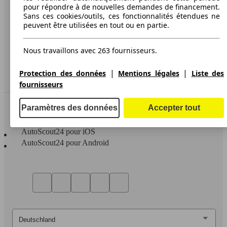
pour répondre à de nouvelles demandes de financement.
Protection des données
Sans ces cookies/outils, ces fonctionnalités étendues ne
peuvent être utilisées en tout ou en partie.
Media
Déclaration d'accessibilité
Nous travaillons avec 263 fournisseurs.
Service
|
|
Protection des données
Mentions légales
Liste des
Espace Pro
fournisseurs
Contact
Paramètres des données
Accepter tout
AutoScout24 pour iOS
AutoScout24 pour Android