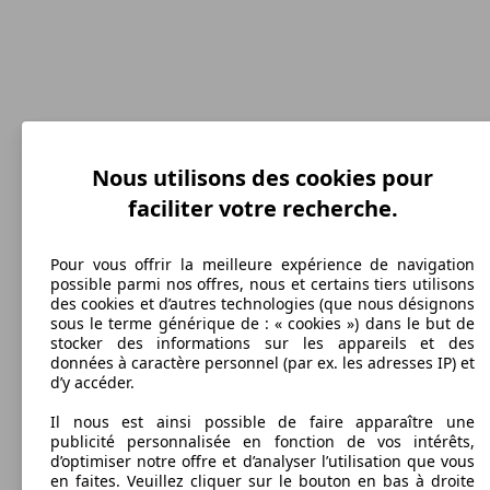
Nous utilisons des cookies pour
190 km/h
faciliter votre recherche.
Vitesse maximale
Pour vous offrir la meilleure expérience de navigation
possible parmi nos offres, nous et certains tiers utilisons
des cookies et d’autres technologies (que nous désignons
sous le terme générique de : « cookies ») dans le but de
Diesel
stocker des informations sur les appareils et des
données à caractère personnel (par ex. les adresses IP) et
Carburant
d’y accéder.
Il nous est ainsi possible de faire apparaître une
publicité personnalisée en fonction de vos intérêts,
d’optimiser notre offre et d’analyser l’utilisation que vous
en faites. Veuillez cliquer sur le bouton en bas à droite
135 g/km