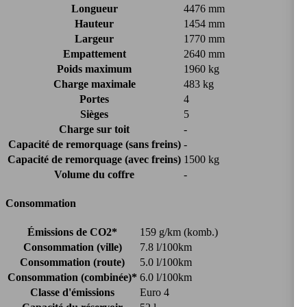
Longueur
4476 mm
Hauteur
1454 mm
Largeur
1770 mm
Empattement
2640 mm
Poids maximum
1960 kg
Charge maximale
483 kg
Portes
4
Sièges
5
Charge sur toit
-
Capacité de remorquage (sans freins)
-
Capacité de remorquage (avec freins)
1500 kg
Volume du coffre
-
Consommation
Émissions de CO2*
159 g/km (komb.)
Consommation (ville)
7.8 l/100km
Consommation (route)
5.0 l/100km
Consommation (combinée)*
6.0 l/100km
Classe d'émissions
Euro 4