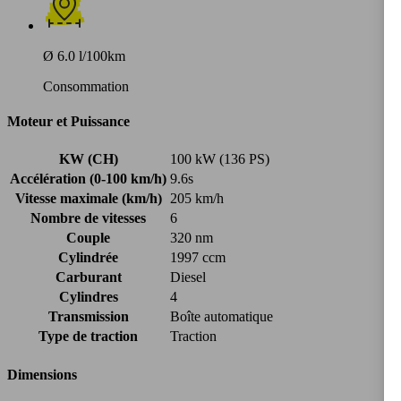
Ø 6.0 l/100km
Consommation
Moteur et Puissance
KW (CH)
100 kW (136 PS)
Accélération (0-100 km/h)
9.6s
Vitesse maximale (km/h)
205 km/h
Nombre de vitesses
6
Couple
320 nm
Cylindrée
1997 ccm
Carburant
Diesel
Cylindres
4
Transmission
Boîte automatique
Type de traction
Traction
Dimensions