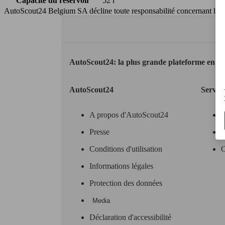
Capacité du réservoir
52 l
AutoScout24 Belgium SA décline toute responsabilité concernant l’exa
AutoScout24: la plus grande plateforme en li
AutoScout24
Servic
A propos d'AutoScout24
Presse
O
Conditions d'utilisation
O
Informations légales
Protection des données
Media
Déclaration d'accessibilité