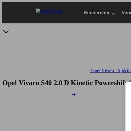
Passer
au
Rechercher
Ven
contenu
principal
Opel Vivaro - Spécifi
Opel Vivaro S40 2.0 D Kinetic Powershift