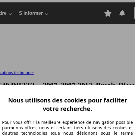
dre
S'informer
cations techniques
S40 DIESEL - 2007, 2007-2012, Break, Diese
Nous utilisons des cookies pour faciliter
votre recherche.
Pour vous offrir la meilleure expérience de navigation possible
parmi nos offres, nous et certains tiers utilisons des cookies et
d’autres technologies (que nous désignons sous le terme