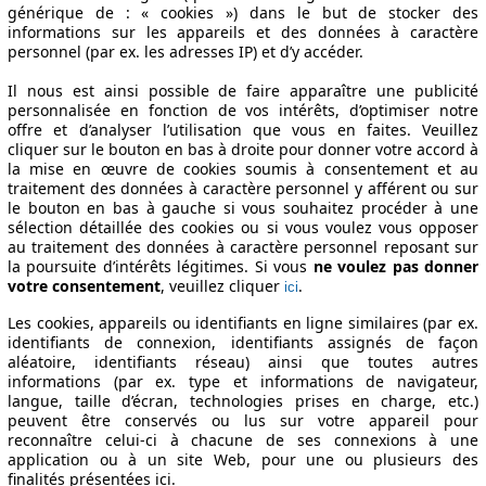
générique de : « cookies ») dans le but de stocker des
informations sur les appareils et des données à caractère
personnel (par ex. les adresses IP) et d’y accéder.
Il nous est ainsi possible de faire apparaître une publicité
personnalisée en fonction de vos intérêts, d’optimiser notre
offre et d’analyser l’utilisation que vous en faites. Veuillez
cliquer sur le bouton en bas à droite pour donner votre accord à
la mise en œuvre de cookies soumis à consentement et au
traitement des données à caractère personnel y afférent ou sur
le bouton en bas à gauche si vous souhaitez procéder à une
sélection détaillée des cookies ou si vous voulez vous opposer
au traitement des données à caractère personnel reposant sur
la poursuite d’intérêts légitimes. Si vous
ne voulez pas donner
votre consentement
, veuillez cliquer
.
ici
Les cookies, appareils ou identifiants en ligne similaires (par ex.
identifiants de connexion, identifiants assignés de façon
aléatoire, identifiants réseau) ainsi que toutes autres
informations (par ex. type et informations de navigateur,
langue, taille d’écran, technologies prises en charge, etc.)
peuvent être conservés ou lus sur votre appareil pour
reconnaître celui-ci à chacune de ses connexions à une
application ou à un site Web, pour une ou plusieurs des
finalités présentées ici.