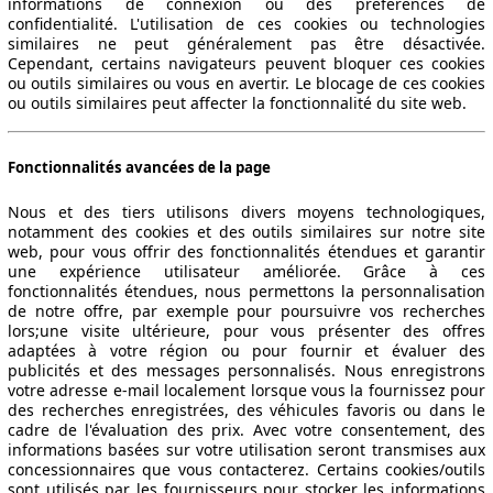
informations de connexion ou des préférences de
confidentialité. L'utilisation de ces cookies ou technologies
similaires ne peut généralement pas être désactivée.
Cependant, certains navigateurs peuvent bloquer ces cookies
ou outils similaires ou vous en avertir. Le blocage de ces cookies
ou outils similaires peut affecter la fonctionnalité du site web.
Fonctionnalités avancées de la page
Nous et des tiers utilisons divers moyens technologiques,
notamment des cookies et des outils similaires sur notre site
web, pour vous offrir des fonctionnalités étendues et garantir
une expérience utilisateur améliorée. Grâce à ces
fonctionnalités étendues, nous permettons la personnalisation
de notre offre, par exemple pour poursuivre vos recherches
lors;une visite ultérieure, pour vous présenter des offres
adaptées à votre région ou pour fournir et évaluer des
publicités et des messages personnalisés. Nous enregistrons
votre adresse e-mail localement lorsque vous la fournissez pour
des recherches enregistrées, des véhicules favoris ou dans le
cadre de l'évaluation des prix. Avec votre consentement, des
informations basées sur votre utilisation seront transmises aux
concessionnaires que vous contacterez. Certains cookies/outils
sont utilisés par les fournisseurs pour stocker les informations