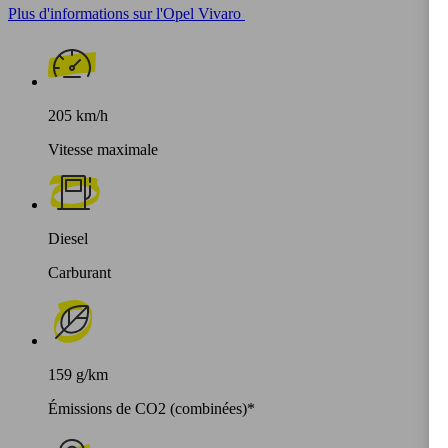
Plus d'informations sur l'Opel Vivaro
205 km/h
Vitesse maximale
Diesel
Carburant
159 g/km
Émissions de CO2 (combinées)*