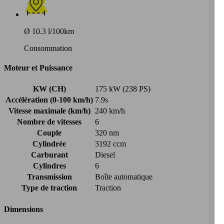
Ø 10.3 l/100km
Consommation
Moteur et Puissance
KW (CH)
175 kW (238 PS)
Accélération (0-100 km/h)
7.9s
Vitesse maximale (km/h)
240 km/h
Nombre de vitesses
6
Couple
320 nm
Cylindrée
3192 ccm
Carburant
Diesel
Cylindres
6
Transmission
Boîte automatique
Type de traction
Traction
Dimensions