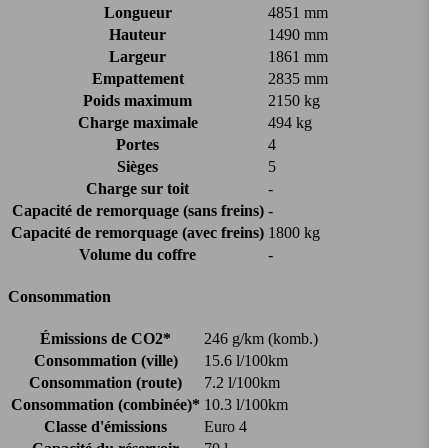
Longueur
4851 mm
Hauteur
1490 mm
Largeur
1861 mm
Empattement
2835 mm
Poids maximum
2150 kg
Charge maximale
494 kg
Portes
4
Sièges
5
Charge sur toit
-
Capacité de remorquage (sans freins)
-
Capacité de remorquage (avec freins)
1800 kg
Volume du coffre
-
Consommation
Émissions de CO2*
246 g/km (komb.)
Consommation (ville)
15.6 l/100km
Consommation (route)
7.2 l/100km
Consommation (combinée)*
10.3 l/100km
Classe d'émissions
Euro 4