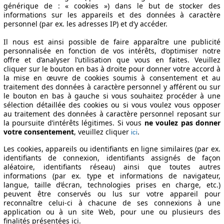
générique de : « cookies ») dans le but de stocker des
informations sur les appareils et des données à caractère
personnel (par ex. les adresses IP) et d’y accéder.
Il nous est ainsi possible de faire apparaître une publicité
personnalisée en fonction de vos intérêts, d’optimiser notre
offre et d’analyser l’utilisation que vous en faites. Veuillez
cliquer sur le bouton en bas à droite pour donner votre accord à
la mise en œuvre de cookies soumis à consentement et au
traitement des données à caractère personnel y afférent ou sur
le bouton en bas à gauche si vous souhaitez procéder à une
sélection détaillée des cookies ou si vous voulez vous opposer
au traitement des données à caractère personnel reposant sur
la poursuite d’intérêts légitimes. Si vous
ne voulez pas donner
votre consentement
, veuillez cliquer
.
ici
Les cookies, appareils ou identifiants en ligne similaires (par ex.
identifiants de connexion, identifiants assignés de façon
aléatoire, identifiants réseau) ainsi que toutes autres
informations (par ex. type et informations de navigateur,
langue, taille d’écran, technologies prises en charge, etc.)
peuvent être conservés ou lus sur votre appareil pour
reconnaître celui-ci à chacune de ses connexions à une
application ou à un site Web, pour une ou plusieurs des
finalités présentées ici.