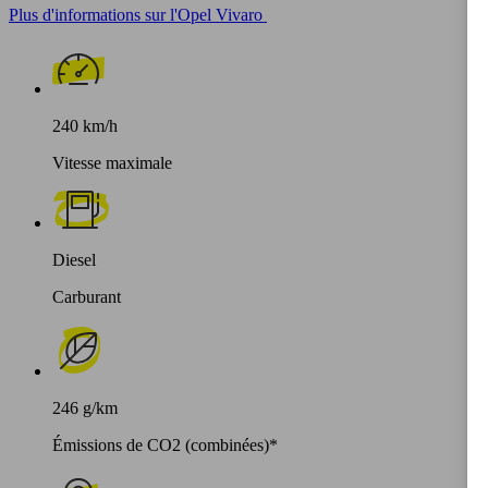
Plus d'informations sur l'Opel Vivaro
240 km/h
Vitesse maximale
Diesel
Carburant
246 g/km
Émissions de CO2 (combinées)*