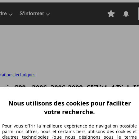
dre
S'informer
cations techniques
onic
S80 - 2006, 2006-2009, SUV/4x4/Pick-U
Nous utilisons des cookies pour faciliter
votre recherche.
Pour vous offrir la meilleure expérience de navigation possible
parmi nos offres, nous et certains tiers utilisons des cookies et
d’autres technologies (que nous désignons sous le terme