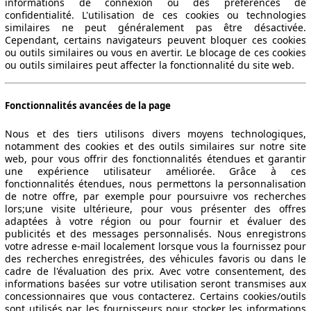
informations de connexion ou des préférences de
confidentialité. L'utilisation de ces cookies ou technologies
similaires ne peut généralement pas être désactivée.
Cependant, certains navigateurs peuvent bloquer ces cookies
ou outils similaires ou vous en avertir. Le blocage de ces cookies
ou outils similaires peut affecter la fonctionnalité du site web.
Fonctionnalités avancées de la page
Nous et des tiers utilisons divers moyens technologiques,
notamment des cookies et des outils similaires sur notre site
web, pour vous offrir des fonctionnalités étendues et garantir
une expérience utilisateur améliorée. Grâce à ces
fonctionnalités étendues, nous permettons la personnalisation
de notre offre, par exemple pour poursuivre vos recherches
lors;une visite ultérieure, pour vous présenter des offres
adaptées à votre région ou pour fournir et évaluer des
publicités et des messages personnalisés. Nous enregistrons
votre adresse e-mail localement lorsque vous la fournissez pour
des recherches enregistrées, des véhicules favoris ou dans le
cadre de l'évaluation des prix. Avec votre consentement, des
informations basées sur votre utilisation seront transmises aux
concessionnaires que vous contacterez. Certains cookies/outils
sont utilisés par les fournisseurs pour stocker les informations