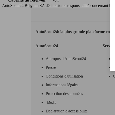
Capacité du réservoir
70 l
AutoScout24 Belgium SA décline toute responsabilité concernant l’exa
AutoScout24: la plus grande plateforme en li
AutoScout24
Servic
A propos d'AutoScout24
Presse
O
Conditions d'utilisation
O
Informations légales
Protection des données
Media
Déclaration d'accessibilité