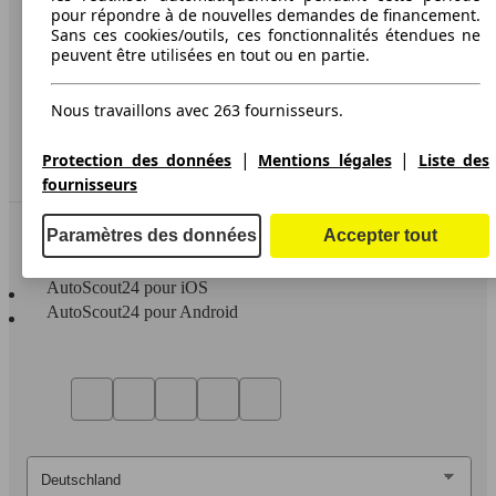
pour répondre à de nouvelles demandes de financement.
Protection des données
Sans ces cookies/outils, ces fonctionnalités étendues ne
peuvent être utilisées en tout ou en partie.
Media
Déclaration d'accessibilité
Nous travaillons avec 263 fournisseurs.
Service
|
|
Protection des données
Mentions légales
Liste des
Espace Pro
fournisseurs
Contact
Paramètres des données
Accepter tout
AutoScout24 pour iOS
AutoScout24 pour Android