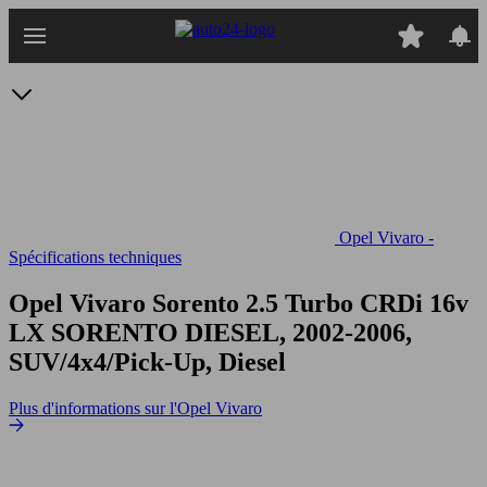
Passer
au
contenu
principal
Opel Vivaro -
Spécifications techniques
Opel Vivaro Sorento 2.5 Turbo CRDi 16v
LX
SORENTO DIESEL, 2002-2006,
SUV/4x4/Pick-Up, Diesel
Plus d'informations sur l'Opel Vivaro