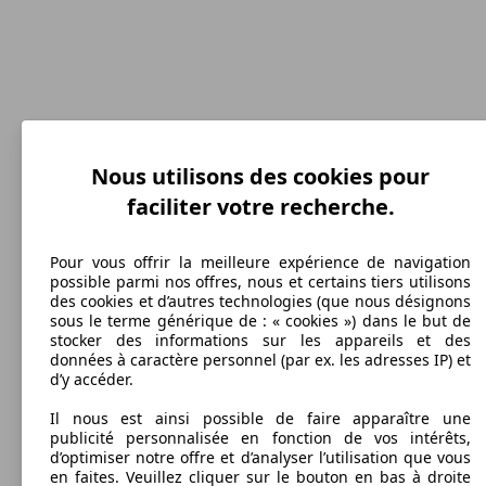
Nous utilisons des cookies pour
170 km/h
faciliter votre recherche.
Vitesse maximale
Pour vous offrir la meilleure expérience de navigation
possible parmi nos offres, nous et certains tiers utilisons
des cookies et d’autres technologies (que nous désignons
sous le terme générique de : « cookies ») dans le but de
Diesel
stocker des informations sur les appareils et des
données à caractère personnel (par ex. les adresses IP) et
Carburant
d’y accéder.
Il nous est ainsi possible de faire apparaître une
publicité personnalisée en fonction de vos intérêts,
d’optimiser notre offre et d’analyser l’utilisation que vous
en faites. Veuillez cliquer sur le bouton en bas à droite
223 g/km