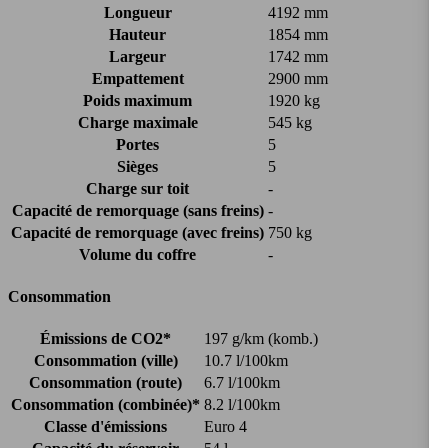
Longueur
4192 mm
Hauteur
1854 mm
Largeur
1742 mm
Empattement
2900 mm
Poids maximum
1920 kg
Charge maximale
545 kg
Portes
5
Sièges
5
Charge sur toit
-
Capacité de remorquage (sans freins)
-
Capacité de remorquage (avec freins)
750 kg
Volume du coffre
-
Consommation
Émissions de CO2*
197 g/km (komb.)
Consommation (ville)
10.7 l/100km
Consommation (route)
6.7 l/100km
Consommation (combinée)*
8.2 l/100km
Classe d'émissions
Euro 4