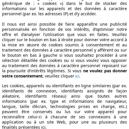
générique de : « cookies ») dans le but de stocker des
informations sur les appareils et des données à caractère
personnel (par ex. les adresses IP) et d’y accéder.
Il nous est ainsi possible de faire apparaître une publicité
personnalisée en fonction de vos intérêts, d’optimiser notre
offre et d’analyser l’utilisation que vous en faites. Veuillez
cliquer sur le bouton en bas à droite pour donner votre accord à
la mise en œuvre de cookies soumis à consentement et au
traitement des données à caractère personnel y afférent ou sur
le bouton en bas à gauche si vous souhaitez procéder à une
sélection détaillée des cookies ou si vous voulez vous opposer
au traitement des données à caractère personnel reposant sur
la poursuite d’intérêts légitimes. Si vous
ne voulez pas donner
votre consentement
, veuillez cliquer
.
ici
Les cookies, appareils ou identifiants en ligne similaires (par ex.
identifiants de connexion, identifiants assignés de façon
aléatoire, identifiants réseau) ainsi que toutes autres
informations (par ex. type et informations de navigateur,
langue, taille d’écran, technologies prises en charge, etc.)
peuvent être conservés ou lus sur votre appareil pour
reconnaître celui-ci à chacune de ses connexions à une
application ou à un site Web, pour une ou plusieurs des
finalités présentées ici.