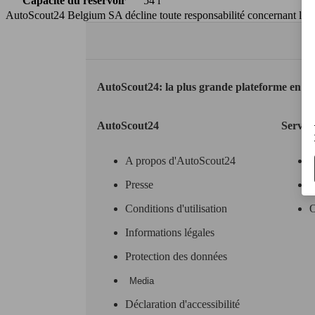
Capacité du réservoir
54 l
AutoScout24 Belgium SA décline toute responsabilité concernant l’exa
AutoScout24: la plus grande plateforme en li
AutoScout24
Servic
A propos d'AutoScout24
Presse
O
Conditions d'utilisation
O
Informations légales
Protection des données
Media
Déclaration d'accessibilité