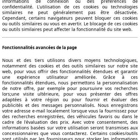
informations de connexion ou des préférences de
confidentialité. L'utilisation de ces cookies ou technologies
similaires ne peut généralement pas être désactivée.
Cependant, certains navigateurs peuvent bloquer ces cookies
ou outils similaires ou vous en avertir. Le blocage de ces cookies
ou outils similaires peut affecter la fonctionnalité du site web.
Fonctionnalités avancées de la page
Nous et des tiers utilisons divers moyens technologiques,
notamment des cookies et des outils similaires sur notre site
web, pour vous offrir des fonctionnalités étendues et garantir
une expérience utilisateur améliorée. Grâce à ces
fonctionnalités étendues, nous permettons la personnalisation
de notre offre, par exemple pour poursuivre vos recherches
lors;une visite ultérieure, pour vous présenter des offres
adaptées à votre région ou pour fournir et évaluer des
publicités et des messages personnalisés. Nous enregistrons
votre adresse e-mail localement lorsque vous la fournissez pour
des recherches enregistrées, des véhicules favoris ou dans le
cadre de l'évaluation des prix. Avec votre consentement, des
informations basées sur votre utilisation seront transmises aux
concessionnaires que vous contacterez. Certains cookies/outils
sont utilisés par les fournisseurs pour stocker les informations