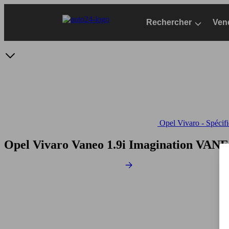
Passer
au
Rechercher
Ven
contenu
principal
Opel Vivaro - Spécifi
Opel Vivaro Vaneo 1.9i Imagination
VANEO