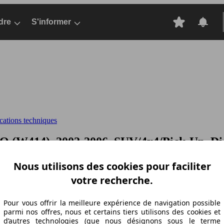
dre
S'informer
cations techniques
 (W414), 2002-2006, SUV/4x4/Pick-Up, Di
Nous utilisons des cookies pour faciliter
votre recherche.
Pour vous offrir la meilleure expérience de navigation possible
parmi nos offres, nous et certains tiers utilisons des cookies et
d’autres technologies (que nous désignons sous le terme