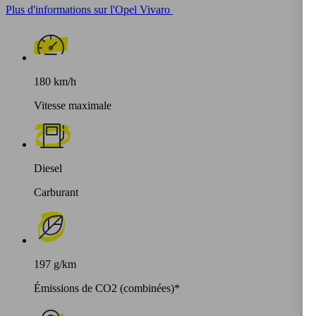
Plus d'informations sur l'Opel Vivaro
180 km/h
Vitesse maximale
Diesel
Carburant
197 g/km
Émissions de CO2 (combinées)*