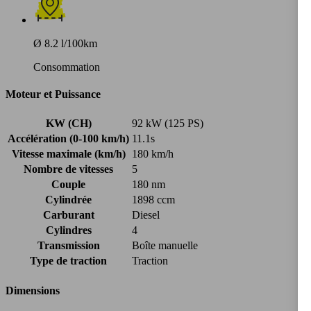
Ø 8.2 l/100km
Consommation
Moteur et Puissance
KW (CH)
92 kW (125 PS)
Accélération (0-100 km/h)
11.1s
Vitesse maximale (km/h)
180 km/h
Nombre de vitesses
5
Couple
180 nm
Cylindrée
1898 ccm
Carburant
Diesel
Cylindres
4
Transmission
Boîte manuelle
Type de traction
Traction
Dimensions