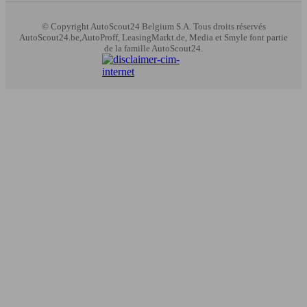
© Copyright
AutoScout24 Belgium S.A. Tous droits réservés
AutoScout24.be,AutoProff, LeasingMarkt.de, Media et Smyle font partie
de la famille AutoScout24.