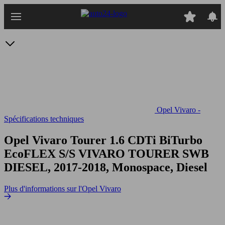
Passer
au
contenu
principal
Opel Vivaro -
Spécifications techniques
Opel Vivaro Tourer 1.6 CDTi BiTurbo
EcoFLEX S/S
VIVARO TOURER SWB
DIESEL, 2017-2018, Monospace, Diesel
Plus d'informations sur l'Opel Vivaro