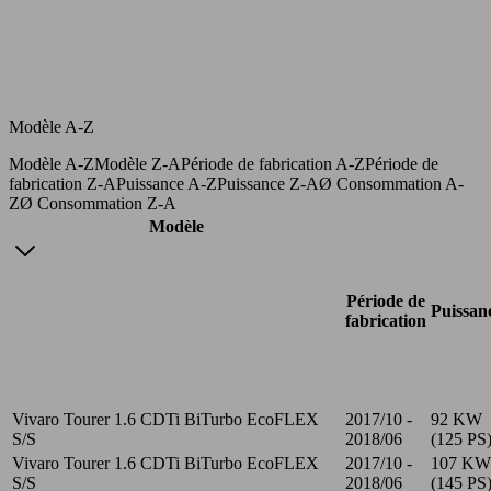
Modèle A-Z
Modèle A-Z
Modèle Z-A
Période de fabrication A-Z
Période de
fabrication Z-A
Puissance A-Z
Puissance Z-A
Ø Consommation A-
Z
Ø Consommation Z-A
Modèle
Période de
Puissan
fabrication
Vivaro Tourer 1.6 CDTi BiTurbo EcoFLEX
2017/10 -
92 KW
S/S
2018/06
(125 PS
Vivaro Tourer 1.6 CDTi BiTurbo EcoFLEX
2017/10 -
107 KW
S/S
2018/06
(145 PS