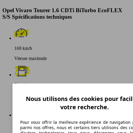
Opel Vivaro Tourer 1.6 CDTi BiTurbo EcoFLEX
S/S Spécifications techniques
169 km/h
Vitesse maximale
Diesel
Carburant
Nous utilisons des cookies pour facil
votre recherche.
Pour vous offrir la meilleure expérience de navigation 
152 g/km
parmi nos offres, nous et certains tiers utilisons des c
d’autres technologies (que nous désignons sous l