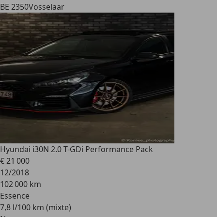
BE 2350
Vosselaar
Hyundai i30
N 2.0 T-GDi Performance Pack
€ 21 000
12/2018
102 000 km
Essence
7,8 l/100 km (mixte)