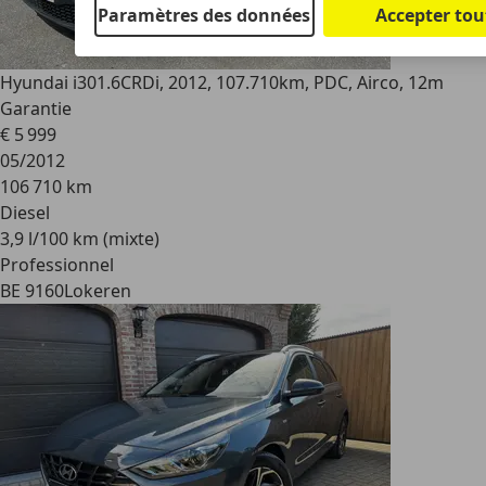
Paramètres des données
Accepter tou
Hyundai i30
1.6CRDi, 2012, 107.710km, PDC, Airco, 12m
Garantie
€ 5 999
05/2012
106 710 km
Diesel
3,9 l/100 km (mixte)
Professionnel
BE 9160
Lokeren