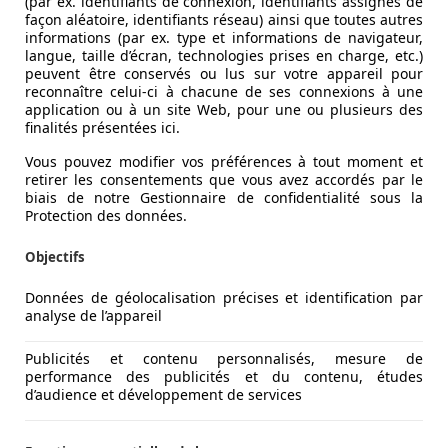
(par ex. identifiants de connexion, identifiants assignés de
façon aléatoire, identifiants réseau) ainsi que toutes autres
informations (par ex. type et informations de navigateur,
langue, taille d’écran, technologies prises en charge, etc.)
peuvent être conservés ou lus sur votre appareil pour
reconnaître celui-ci à chacune de ses connexions à une
application ou à un site Web, pour une ou plusieurs des
finalités présentées ici.
Vous pouvez modifier vos préférences à tout moment et
retirer les consentements que vous avez accordés par le
biais de notre Gestionnaire de confidentialité sous la
Protection des données.
Objectifs
Données de géolocalisation précises et identification par
analyse de l’appareil
Publicités et contenu personnalisés, mesure de
performance des publicités et du contenu, études
d’audience et développement de services