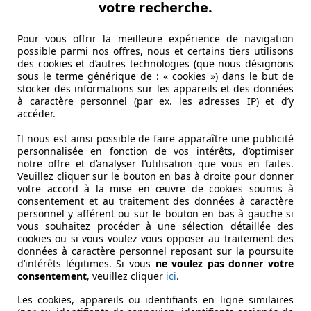
votre recherche.
Pour vous offrir la meilleure expérience de navigation
possible parmi nos offres, nous et certains tiers utilisons
des cookies et d’autres technologies (que nous désignons
sous le terme générique de : « cookies ») dans le but de
stocker des informations sur les appareils et des données
à caractère personnel (par ex. les adresses IP) et d’y
accéder.
Il nous est ainsi possible de faire apparaître une publicité
personnalisée en fonction de vos intérêts, d’optimiser
notre offre et d’analyser l’utilisation que vous en faites.
Veuillez cliquer sur le bouton en bas à droite pour donner
votre accord à la mise en œuvre de cookies soumis à
consentement et au traitement des données à caractère
personnel y afférent ou sur le bouton en bas à gauche si
vous souhaitez procéder à une sélection détaillée des
cookies ou si vous voulez vous opposer au traitement des
données à caractère personnel reposant sur la poursuite
d’intérêts légitimes. Si vous
ne voulez pas donner votre
consentement
, veuillez cliquer
ici
.
Les cookies, appareils ou identifiants en ligne similaires