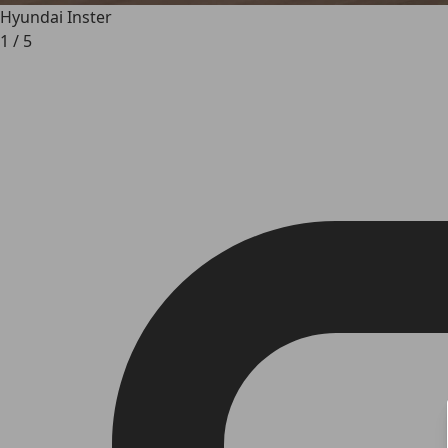
Hyundai Inster
1
/
5