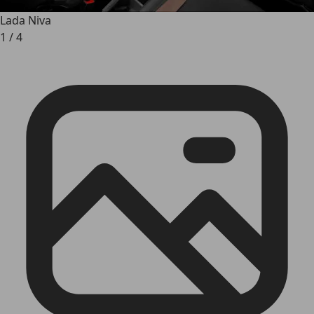
Lada Niva
1
/
4