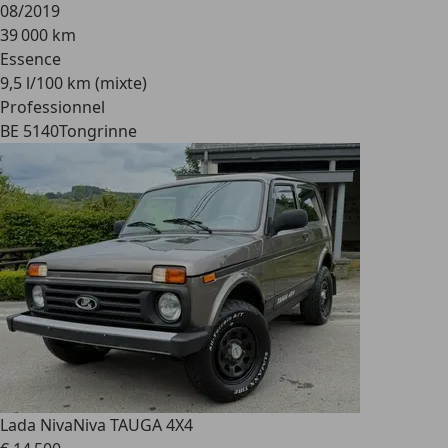
08/2019
39 000 km
Essence
9,5 l/100 km (mixte)
Professionnel
BE 5140
Tongrinne
Lada Niva
Niva TAUGA 4X4