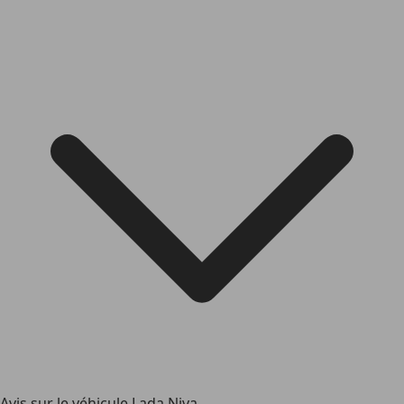
Avis sur le véhicule Lada Niva