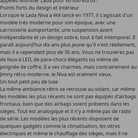
appelés Monster Lada pour 60 000 euros !
Points forts du design et intérieur
Lorsque le Lada Niva a été lancé en 1977, il s'agissait d'un
modèle
très moderne pour son époque
, avec une
carrosserie autoportante, une suspension avant
indépendante et un design sobre, tout à fait intemporel. Il
paraît aujourd’hui dix ans plus jeune qu'il n'est réellement,
mais il a cependant plus de 30 ans. Vous ne trouverez pas
de feux à LED, de pare-chocs élégants ou même de
poignée de coffre. Il a ses charmes, mais contrairement au
Jimny rétro-moderne, le Niva est vraiment vieux.
Un tout petit peu de luxe
La même ambiance rétro se retrouve au volant, car même
les modèles les plus récents ne sont pas équipés d'airbags
frontaux, bien que des airbags soient présents dans les
sièges.
Tout est analogique
et il n'y a même pas de radio
de série. Les modèles les plus récents disposent de
quelques gadgets comme la climatisation, les vitres
électriques et même le chauffage des sièges, mais il ne