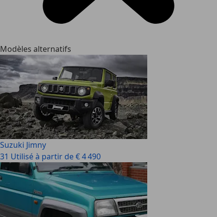
Modèles alternatifs
Suzuki Jimny
31 Utilisé à partir de € 4 490