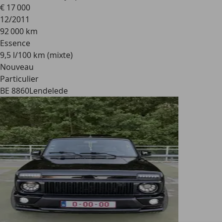
€ 17 000
12/2011
92 000 km
Essence
9,5 l/100 km (mixte)
Nouveau
Particulier
BE 8860
Lendelede