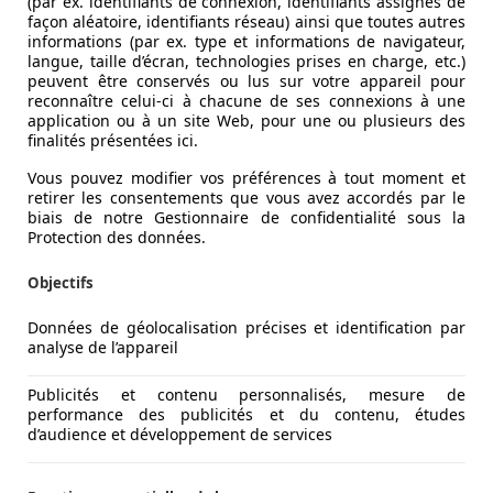
(par ex. identifiants de connexion, identifiants assignés de
façon aléatoire, identifiants réseau) ainsi que toutes autres
informations (par ex. type et informations de navigateur,
langue, taille d’écran, technologies prises en charge, etc.)
peuvent être conservés ou lus sur votre appareil pour
reconnaître celui-ci à chacune de ses connexions à une
application ou à un site Web, pour une ou plusieurs des
finalités présentées ici.
Vous pouvez modifier vos préférences à tout moment et
retirer les consentements que vous avez accordés par le
biais de notre Gestionnaire de confidentialité sous la
Protection des données.
Objectifs
Données de géolocalisation précises et identification par
analyse de l’appareil
Publicités et contenu personnalisés, mesure de
performance des publicités et du contenu, études
d’audience et développement de services