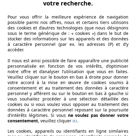
votre recherche.
Pour vous offrir la meilleure expérience de navigation
possible parmi nos offres, nous et certains tiers utilisons
des cookies et d’autres technologies (que nous désignons
sous le terme générique de : « cookies ») dans le but de
stocker des informations sur les appareils et des données
à caractère personnel (par ex. les adresses IP) et d’y
accéder.
Il nous est ainsi possible de faire apparaître une publicité
personnalisée en fonction de vos intérêts, d’optimiser
notre offre et d’analyser l’utilisation que vous en faites.
Veuillez cliquer sur le bouton en bas à droite pour donner
votre accord à la mise en œuvre de cookies soumis à
consentement et au traitement des données à caractère
personnel y afférent ou sur le bouton en bas à gauche si
vous souhaitez procéder à une sélection détaillée des
cookies ou si vous voulez vous opposer au traitement des
données à caractère personnel reposant sur la poursuite
d’intérêts légitimes. Si vous
ne voulez pas donner votre
consentement
, veuillez cliquer
ici
.
Les cookies, appareils ou identifiants en ligne similaires