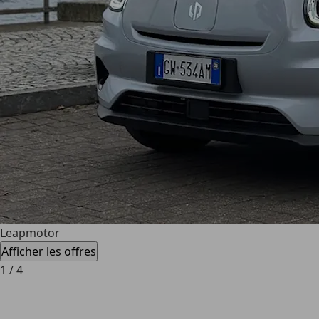
Leapmotor
Afficher les offres
1
/
4