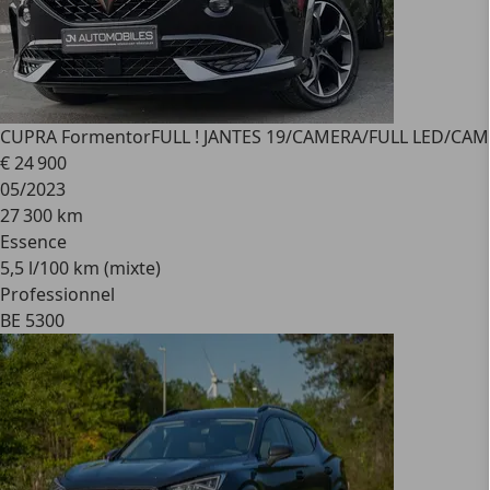
CUPRA Formentor
FULL ! JANTES 19/CAMERA/FULL LED/CA
€ 24 900
05/2023
27 300 km
Essence
5,5 l/100 km (mixte)
Professionnel
BE 5300