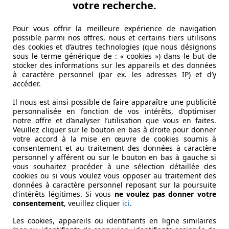
votre recherche.
Pour vous offrir la meilleure expérience de navigation
possible parmi nos offres, nous et certains tiers utilisons
des cookies et d’autres technologies (que nous désignons
sous le terme générique de : « cookies ») dans le but de
stocker des informations sur les appareils et des données
à caractère personnel (par ex. les adresses IP) et d’y
accéder.
Il nous est ainsi possible de faire apparaître une publicité
personnalisée en fonction de vos intérêts, d’optimiser
notre offre et d’analyser l’utilisation que vous en faites.
Veuillez cliquer sur le bouton en bas à droite pour donner
votre accord à la mise en œuvre de cookies soumis à
consentement et au traitement des données à caractère
personnel y afférent ou sur le bouton en bas à gauche si
vous souhaitez procéder à une sélection détaillée des
cookies ou si vous voulez vous opposer au traitement des
données à caractère personnel reposant sur la poursuite
d’intérêts légitimes. Si vous
ne voulez pas donner votre
consentement
, veuillez cliquer
ici
.
Les cookies, appareils ou identifiants en ligne similaires