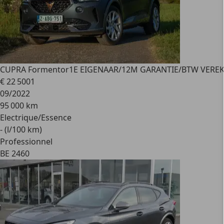
CUPRA Formentor
1E EIGENAAR/12M GARANTIE/BTW VERE
€ 22 500
1
09/2022
95 000 km
Electrique/Essence
- (l/100 km)
Professionnel
BE 2460