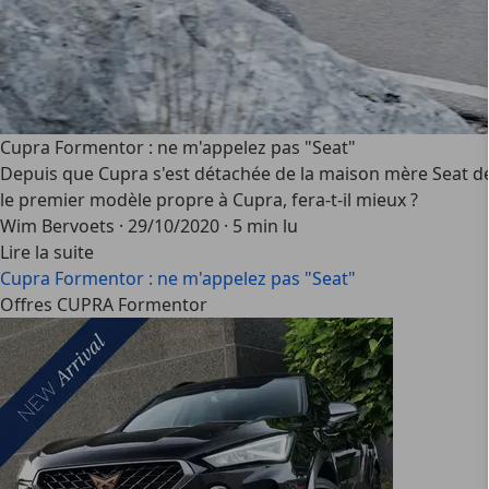
Cupra Formentor : ne m'appelez pas "Seat"
Depuis que Cupra s'est détachée de la maison mère Seat débu
le premier modèle propre à Cupra, fera-t-il mieux ?
Wim Bervoets
·
29/10/2020
·
5 min lu
Lire la suite
Cupra Formentor : ne m'appelez pas "Seat"
Offres CUPRA Formentor