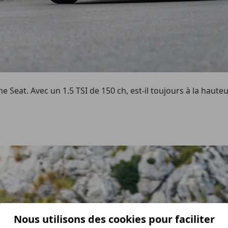
e Seat. Avec un 1.5 TSI de 150 ch, est-il toujours à la hau
Nous utilisons des cookies pour faciliter